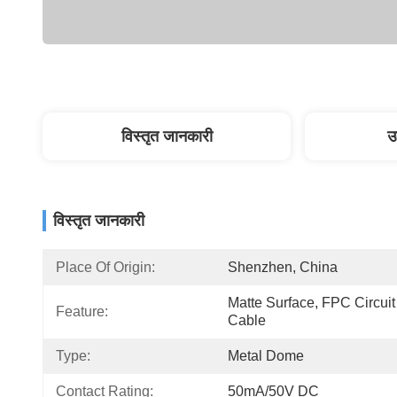
विस्तृत जानकारी
उ
विस्तृत जानकारी
Place Of Origin:
Shenzhen, China
Matte Surface, FPC Circuit 
Feature:
Cable
Type:
Metal Dome
Contact Rating:
50mA/50V DC