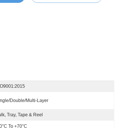
SO9001:2015
ngle/Double/Multi-Layer
lk, Tray, Tape & Reel
0°C To +70°C