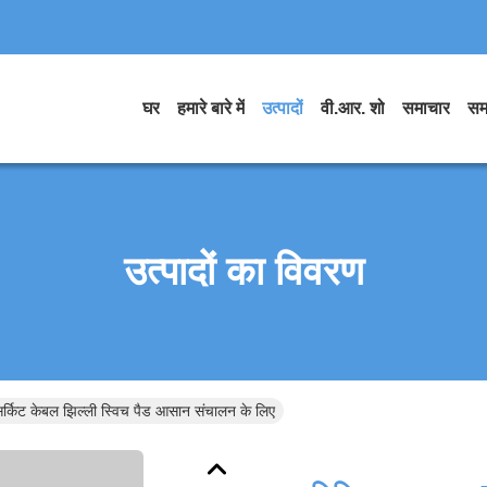
घर
हमारे बारे में
उत्पादों
वी.आर. शो
समाचार
सम
उत्पादों का विवरण
किट केबल झिल्ली स्विच पैड आसान संचालन के लिए