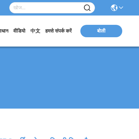
ाधान
वीडियो
中文
हमसे संपर्क करें
बोली