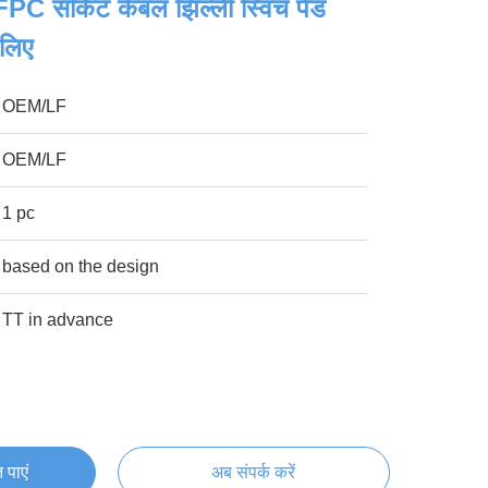
PC सर्किट केबल झिल्ली स्विच पैड
लिए
OEM/LF
OEM/LF
1 pc
based on the design
TT in advance
 पाएं
अब संपर्क करें