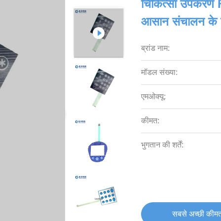
चिकित्सा उपकरण F
आसान संचालन के 
ब्रांड नाम:
मॉडल संख्या:
एमओक्यू:
कीमत:
भुगतान की शर्तें:
सबसे अच्छी कीमत