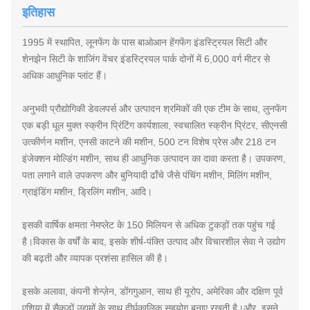
इतिहास
1995 में स्थापित, लूनफेंग के पास बाओआन हेंगफेंग इंडस्ट्रियल सिटी और
शेनझेन सिटी के शाजिंग वेंचर इंडस्ट्रियल पार्क दोनों में 6,000 वर्ग मीटर से
अधिक आधुनिक प्लांट हैं।
अनुभवी प्रौद्योगिकी डेवलपर्स और उत्पादन श्रमिकों की एक टीम के साथ, लुनफेंग
एक बड़ी धूल मुक्त स्क्रीन प्रिंटिंग कार्यशाला, स्वचालित स्क्रीन प्रिंटर, सीएनसी
उत्कीर्णन मशीन, एनसी काटने की मशीन, 500 टन विशेष प्रेस और 218 टन
इंजेक्शन मोल्डिंग मशीन, साथ ही आधुनिक उत्पादन का दावा करता है। उपकरण,
पता लगाने वाले उपकरण और बुनियादी ढाँचे जैसे पंचिंग मशीन, मिलिंग मशीन,
ग्राइंडिंग मशीन, ड्रिलिंग मशीन, आदि।
इसकी वार्षिक क्षमता नेमप्लेट के 150 मिलियन से अधिक टुकड़ों तक पहुंच गई
है।विकास के वर्षों के बाद, इसके शीर्ष-पंक्ति उत्पाद और विचारशील सेवा ने उद्योग
की बढ़ती और व्यापक प्रशंसा हासिल की है।
इसके अलावा, कंपनी शेन्ज़ेन, डोंगगुआन, साथ ही यूरोप, अमेरिका और दक्षिण पूर्व
एशिया में सैकड़ों उद्यमों के साथ दीर्घकालिक सहयोग बनाए रखती है।और, इसने