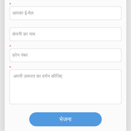
भेजना