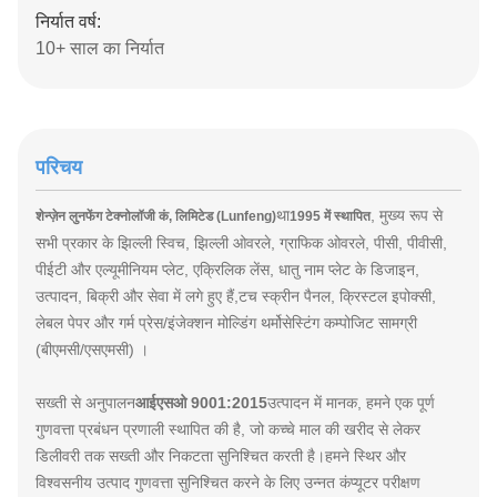
निर्यात वर्ष:
10+ साल का निर्यात
परिचय
था
, मुख्य रूप से
शेन्ज़ेन लुनफेंग टेक्नोलॉजी कं, लिमिटेड (Lunfeng)
1995 में स्थापित
सभी प्रकार के झिल्ली स्विच, झिल्ली ओवरले, ग्राफिक ओवरले, पीसी, पीवीसी,
पीईटी और एल्यूमीनियम प्लेट, एक्रिलिक लेंस, धातु नाम प्लेट के डिजाइन,
उत्पादन, बिक्री और सेवा में लगे हुए हैं,टच स्क्रीन पैनल, क्रिस्टल इपोक्सी,
लेबल पेपर और गर्म प्रेस/इंजेक्शन मोल्डिंग थर्मोसेस्टिंग कम्पोजिट सामग्री
(बीएमसी/एसएमसी) ।
सख्ती से अनुपालन
आईएसओ 9001:2015
उत्पादन में मानक, हमने एक पूर्ण
गुणवत्ता प्रबंधन प्रणाली स्थापित की है, जो कच्चे माल की खरीद से लेकर
डिलीवरी तक सख्ती और निकटता सुनिश्चित करती है।हमने स्थिर और
विश्वसनीय उत्पाद गुणवत्ता सुनिश्चित करने के लिए उन्नत कंप्यूटर परीक्षण