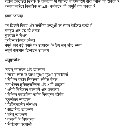
स्टील टैक्टाइल डिस्क के सम्मिलन या ओवरले के एम्बॉसिंग द्वारा बनाया जा सकता है।
परमार्क महिला क्लिनिक या ZIF कनेक्टर की आपूर्ति कर सकता है
हमारा फायदा:
हम झिल्ली स्विच और संबंधित वस्तुओं पर ध्यान केंद्रित करते हैं।
मजबूत आर एंड डी क्षमता
गुणवत्ता में स्थिर
प्रतिस्पर्धात्मक कीमत
नमूने और बड़े पैमाने पर उत्पादन के लिए लघु लीड समय
संपूर्ण समाधान डिज़ाइन उपलब्ध
अनुप्रयोग:
*घरेलू उपकरण और उपकरण
* सिफर कोड के साथ सुरक्षा सुरक्षा प्रणालियाँ
* विभिन्न उद्योग नियंत्रण कीपैड पैनल
*उपभोक्ता इलेक्ट्रॉनिक्स और 3सी आइटम
* थ्रेपी चिकित्सा प्रणाली और उपकरण
* विभिन्न स्वचालित मशीन नियंत्रण कीपैड
*दूरसंचार उपकरण
* चिकित्सकीय संसाधन
* औद्योगिक उपकरण
* घरेलू उपकरण
* दूरवर्ती के नियंत्रक
* नियंत्रण प्रणाली