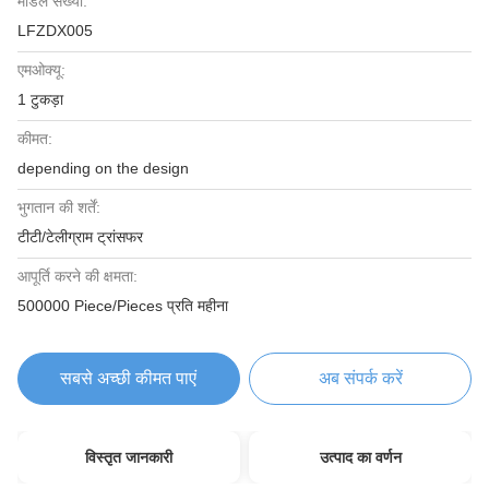
मॉडल संख्या:
LFZDX005
एमओक्यू:
1 टुकड़ा
कीमत:
depending on the design
भुगतान की शर्तें:
टीटी/टेलीग्राम ट्रांसफर
आपूर्ति करने की क्षमता:
500000 Piece/Pieces प्रति महीना
सबसे अच्छी कीमत पाएं
अब संपर्क करें
विस्तृत जानकारी
उत्पाद का वर्णन