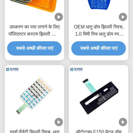
उपकरण का पता लगाने के लिए
OEM धातु डोम झिल्ली स्विच,
पॉलिएस्टर कस्टम झिल्ली स्विच
1.0 मिमी पिच धातु डोम स्पर्श
पैड
स्विच
सबसे अच्छी कीमत पाएं
सबसे अच्छी कीमत पाएं
स्पर्श पीईटी झिल्ली स्विच, धातु
ऑटोटाइप F150 मेटल डोम