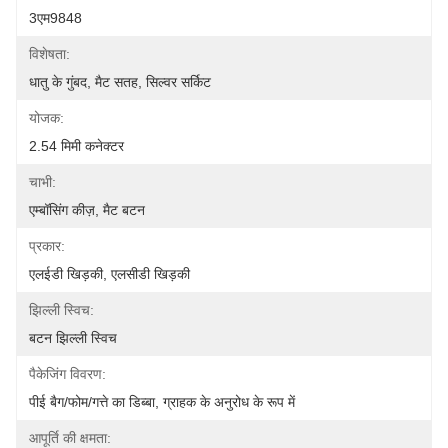
3एम9848
विशेषता:
धातु के गुंबद, मैट सतह, सिल्वर सर्किट
योजक:
2.54 मिमी कनेक्टर
चाभी:
एम्बॉसिंग कीज़, मैट बटन
प्रकार:
एलईडी खिड़की, एलसीडी खिड़की
झिल्ली स्विच:
बटन झिल्ली स्विच
पैकेजिंग विवरण:
पीई बैग/फोम/गत्ते का डिब्बा, ग्राहक के अनुरोध के रूप में
आपूर्ति की क्षमता: