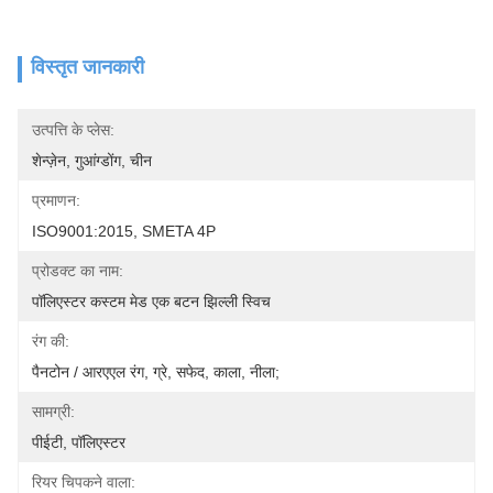
विस्तृत जानकारी
उत्पत्ति के प्लेस:
शेन्ज़ेन, गुआंग्डोंग, चीन
प्रमाणन:
ISO9001:2015, SMETA 4P
प्रोडक्ट का नाम:
पॉलिएस्टर कस्टम मेड एक बटन झिल्ली स्विच
रंग की:
पैनटोन / आरएएल रंग, ग्रे, सफेद, काला, नीला;
सामग्री:
पीईटी, पॉलिएस्टर
रियर चिपकने वाला: