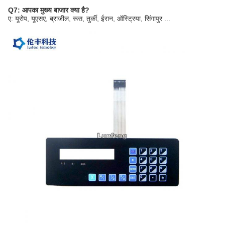
Q7: आपका मुख्य बाजार क्या है?
ए: यूरोप, यूएसए, ब्राजील, रूस, तुर्की, ईरान, ऑस्ट्रिया, सिंगापुर ...