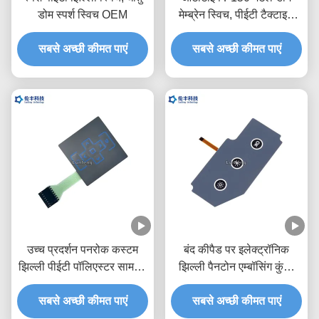
डोम स्पर्श स्विच OEM
मेम्ब्रेन स्विच, पीईटी टैक्टाइल
स्विच कीपैड:
सबसे अच्छी कीमत पाएं
सबसे अच्छी कीमत पाएं
उच्च प्रदर्शन पनरोक कस्टम
बंद कीपैड पर इलेक्ट्रॉनिक
झिल्ली पीईटी पॉलिएस्टर सामग्री
झिल्ली पैनटोन एम्बॉसिंग कुंजी
स्विच करता है
स्विच करता है
सबसे अच्छी कीमत पाएं
सबसे अच्छी कीमत पाएं