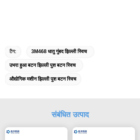
टैग:
3M468 धातु गुंबद झिल्ली स्विच
उभरा हुआ बटन झिल्ली पुश बटन स्विच
औद्योगिक मशीन झिल्ली पुश बटन स्विच
संबंधित उत्पाद