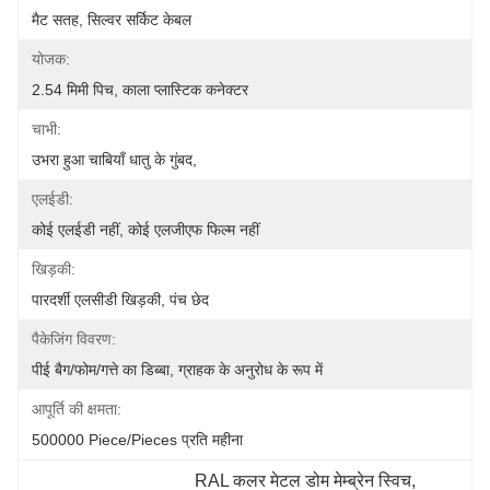
मैट सतह, सिल्वर सर्किट केबल
योजक:
2.54 मिमी पिच, काला प्लास्टिक कनेक्टर
चाभी:
उभरा हुआ चाबियाँ धातु के गुंबद,
एलईडी:
कोई एलईडी नहीं, कोई एलजीएफ फिल्म नहीं
खिड़की:
पारदर्शी एलसीडी खिड़की, पंच छेद
पैकेजिंग विवरण:
पीई बैग/फोम/गत्ते का डिब्बा, ग्राहक के अनुरोध के रूप में
आपूर्ति की क्षमता:
500000 Piece/Pieces प्रति महीना
RAL कलर मेटल डोम मेम्ब्रेन स्विच
, 