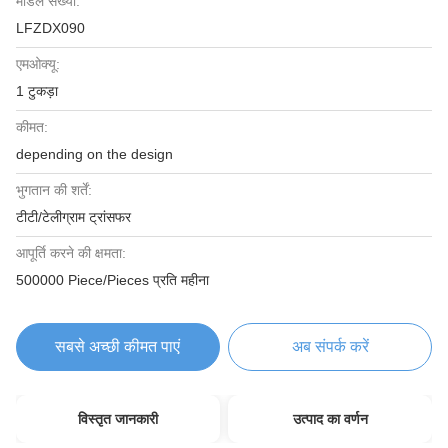
मॉडल संख्या:
LFZDX090
एमओक्यू:
1 टुकड़ा
कीमत:
depending on the design
भुगतान की शर्तें:
टीटी/टेलीग्राम ट्रांसफर
आपूर्ति करने की क्षमता:
500000 Piece/Pieces प्रति महीना
सबसे अच्छी कीमत पाएं
अब संपर्क करें
विस्तृत जानकारी
उत्पाद का वर्णन