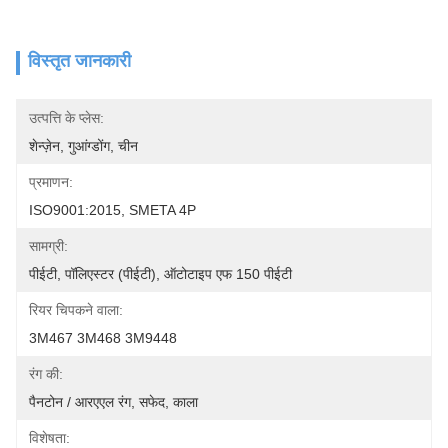
विस्तृत जानकारी
उत्पत्ति के प्लेस:
शेन्ज़ेन, गुआंग्डोंग, चीन
प्रमाणन:
ISO9001:2015, SMETA 4P
सामग्री:
पीईटी, पॉलिएस्टर (पीईटी), ऑटोटाइप एफ 150 पीईटी
रियर चिपकने वाला:
3M467 3M468 3M9448
रंग की:
पैनटोन / आरएएल रंग, सफेद, काला
विशेषता: