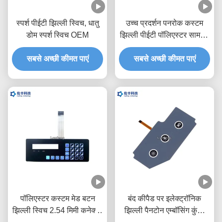
स्पर्श पीईटी झिल्ली स्विच, धातु
उच्च प्रदर्शन पनरोक कस्टम
डोम स्पर्श स्विच OEM
झिल्ली पीईटी पॉलिएस्टर सामग्री
स्विच करता है
सबसे अच्छी कीमत पाएं
सबसे अच्छी कीमत पाएं
पॉलिएस्टर कस्टम मेड बटन
बंद कीपैड पर इलेक्ट्रॉनिक
झिल्ली स्विच 2.54 मिमी कनेक्टर
झिल्ली पैनटोन एम्बॉसिंग कुंजी