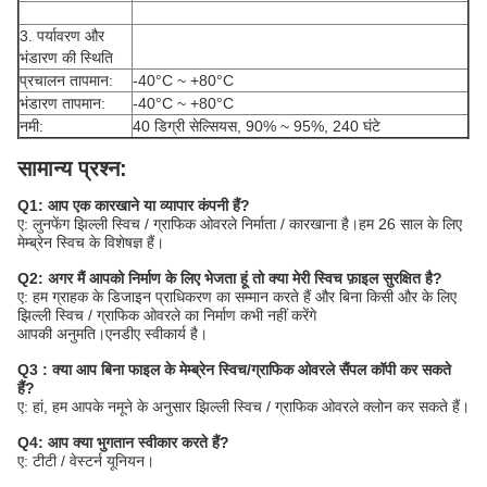
3. पर्यावरण और
भंडारण की स्थिति
प्रचालन तापमान:
-40°C ~ +80°C
भंडारण तापमान:
-40°C ~ +80°C
नमी:
40 डिग्री सेल्सियस, 90% ~ 95%, 240 घंटे
सामान्य प्रश्न:
Q1: आप एक कारखाने या व्यापार कंपनी हैं?
ए: लुनफेंग झिल्ली स्विच / ग्राफिक ओवरले निर्माता / कारखाना है।हम 26 साल के लिए
मेम्ब्रेन स्विच के विशेषज्ञ हैं।
Q2: अगर मैं आपको निर्माण के लिए भेजता हूं तो क्या मेरी स्विच फ़ाइल सुरक्षित है?
ए: हम ग्राहक के डिजाइन प्राधिकरण का सम्मान करते हैं और बिना किसी और के लिए
झिल्ली स्विच / ग्राफिक ओवरले का निर्माण कभी नहीं करेंगे
आपकी अनुमति।एनडीए स्वीकार्य है।
Q3 : क्या आप बिना फाइल के मेम्ब्रेन स्विच/ग्राफिक ओवरले सैंपल कॉपी कर सकते
हैं?
ए: हां, हम आपके नमूने के अनुसार झिल्ली स्विच / ग्राफिक ओवरले क्लोन कर सकते हैं।
Q4: आप क्या भुगतान स्वीकार करते हैं?
ए: टीटी / वेस्टर्न यूनियन।