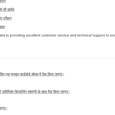
कूलन
कों की खरीद
र परीक्षण
वाएं
ed to providing excellent customer service and technical support to en
े लिए एक मजबूत कार्डबोर्ड बॉक्स में पैक किया जाएगा।
को अतिरिक्त डिफ्यूजिंग सामग्री के साथ पैक किया जाएगा।
जाएगा।