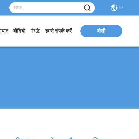
ाधान
वीडियो
中文
हमसे संपर्क करें
बोली