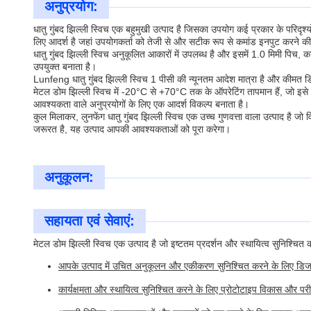
अनुप्रयोग:
धातु गुंबद झिल्ली स्विच एक बहुमुखी उत्पाद है जिसका उपयोग कई प्रकार के परिदृश
लिए आदर्श है जहां उपयोगकर्ता को तेजी से और सटीक रूप से कमांड इनपुट करने क
धातु गुंबद झिल्ली स्विच अनुकूलित आकारों में उपलब्ध है और इसमें 1.0 मिमी पिच
उपयुक्त बनाता है।
Lunfeng धातु गुंबद झिल्ली स्विच 1 पीसी की न्यूनतम आदेश मात्रा है और कीमत डि
मेटल डोम झिल्ली स्विच में -20°C से +70°C तक के ऑपरेटिंग तापमान हैं, जो इसे
आवश्यकता वाले अनुप्रयोगों के लिए एक आदर्श विकल्प बनाता है।
कुल मिलाकर, लुनफेंग धातु गुंबद झिल्ली स्विच एक उच्च गुणवत्ता वाला उत्पाद है ज
जरूरत है, यह उत्पाद आपकी आवश्यकताओं को पूरा करेगा।
अनुकूलन:
सहायता एवं सेवाएं:
मेटल डोम झिल्ली स्विच एक उत्पाद है जो इष्टतम प्रदर्शन और स्थायित्व सुनिश्चित
आपके उत्पाद में उचित अनुकूलन और एकीकरण सुनिश्चित करने के लिए डिज
कार्यक्षमता और स्थायित्व सुनिश्चित करने के लिए प्रोटोटाइप विकास और परी