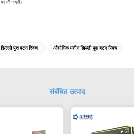
ार पर की जाएगी।
झिल्ली पुश बटन स्विच
औद्योगिक मशीन झिल्ली पुश बटन स्विच
संबंधित उत्पाद