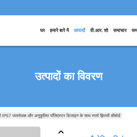
घर
हमारे बारे में
उत्पादों
वी.आर. शो
समाचार
सम
उत्पादों का विवरण
ली IP67 जलरोधक और अनुकूलित पॉलिएस्टर डिजाइन के साथ स्पर्श झिल्ली कीबोर्ड