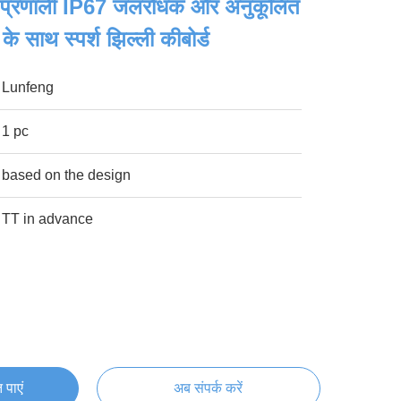
रण प्रणाली IP67 जलरोधक और अनुकूलित
े साथ स्पर्श झिल्ली कीबोर्ड
Lunfeng
1 pc
based on the design
TT in advance
 पाएं
अब संपर्क करें