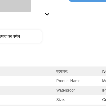
त्पाद का वर्णन
प्रमाणन:
I
Product Name:
M
Waterproof:
I
Size:
C