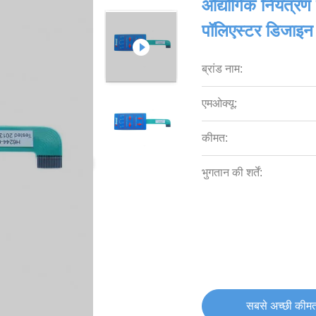
औद्योगिक नियंत्
पॉलिएस्टर डिजाइन क
ब्रांड नाम:
एमओक्यू:
कीमत:
भुगतान की शर्तें:
सबसे अच्छी कीमत