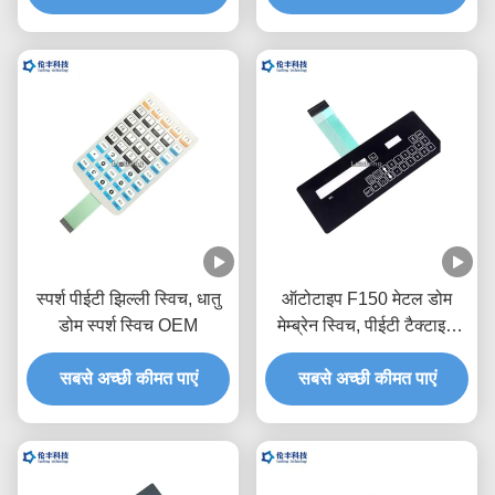
स्पर्श पीईटी झिल्ली स्विच, धातु
ऑटोटाइप F150 मेटल डोम
डोम स्पर्श स्विच OEM
मेम्ब्रेन स्विच, पीईटी टैक्टाइल
स्विच कीपैड:
सबसे अच्छी कीमत पाएं
सबसे अच्छी कीमत पाएं