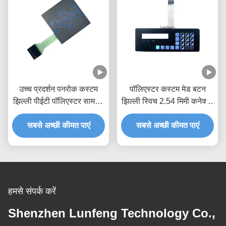
उच्च प्रदर्शन पनरोक कस्टम
पॉलिएस्टर कस्टम मेड बटन
झिल्ली पीईटी पॉलिएस्टर सामग्री
झिल्ली स्विच 2.54 मिमी कनेक्टर
स्विच करता है
के साथ
सबसे अच्छी कीमत पाएं
सबसे अच्छी कीमत पाएं
हमसे संपर्क करें
Shenzhen Lunfeng Technology Co.,