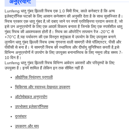
अनुप्रयोग:
Lunfeng धातु गुंबद झिल्ली स्विच एक 1.0 मिमी पिच, काले कनेक्टर है कि अन्य
इलेक्ट्रॉनिक घटकों के लिए आसान कनेक्शन की अनुमति देता है के साथ सुसज्जित है।
स्विच प्रकार एक धातु गुंबद है,जो दबाए जाने पर स्पर्श प्रतिक्रिया प्रदान करता है, जो
इसे उन अनुप्रयोगों के लिए एक आदर्श विकल्प बनाता है जिनके लिए एक स्पर्शशील धातु
गुंबद स्विच की आवश्यकता होती है। स्विच का ऑपरेटिंग तापमान रेंज -20°C से
+70°C है,यह पर्यावरण की एक विस्तृत श्रृंखला में उपयोग के लिए उपयुक्त बनाने.
लुनफेंग धातु गुंबद झिल्ली स्विच उच्च गुणवत्ता वाली सामग्री जैसे पॉलिएस्टर, पीसी और
पीवीसी से बना है। ये सामग्री स्विच की स्थायित्व और दीर्घायु सुनिश्चित करती है,इसे
विभिन्न अनुप्रयोगों में उपयोग के लिए उपयुक्त बनानास्विच के लिए नमूना लीड समय 7-
10 दिन है।
Lunfeng धातु गुंबद झिल्ली स्विच विभिन्न आवेदन अवसरों और परिदृश्यों के लिए
उपयुक्त है। इनमें शामिल हैं लेकिन इन तक सीमित नहीं हैंः
औद्योगिक नियंत्रण प्रणाली
चिकित्सा और स्वास्थ्य देखभाल उपकरण
ऑटोमोबाइल अनुप्रयोग
उपभोक्ता इलेक्ट्रॉनिक्स
दूरसंचार
उपकरण और माप