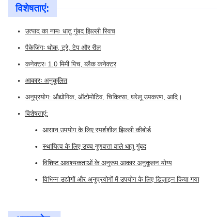
विशेषताएं:
उत्पाद का नामः धातु गुंबद झिल्ली स्विच
पैकेजिंगः थोक, ट्रे, टेप और रील
कनेक्टरः 1.0 मिमी पिच, ब्लैक कनेक्टर
आकारः अनुकूलित
अनुप्रयोग: औद्योगिक, ऑटोमोटिव, चिकित्सा, घरेलू उपकरण, आदि।
विशेषताएं:
आसान उपयोग के लिए स्पर्शशील झिल्ली कीबोर्ड
स्थायित्व के लिए उच्च गुणवत्ता वाले धातु गुंबद
विशिष्ट आवश्यकताओं के अनुरूप आकार अनुकूलन योग्य
विभिन्न उद्योगों और अनुप्रयोगों में उपयोग के लिए डिज़ाइन किया गया