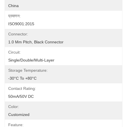
China
प्रमाणन:
ISO9001:2015
Connector:
1.0 Mm Pitch, Black Connector
Circuit:
Single/Double/Multi-Layer
Storage Temperature:
-30°C To +80°C
Contact Rating:
50mA/50V DC
Color:
Customized
Feature: