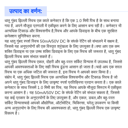
उत्पाद का वर्णन:
धातु गुंबद झिल्ली स्विच एक काले कनेक्टर है कि एक 1.0 मिमी पिच है के साथ बनाया
गया है, अपने मौजूदा प्रणाली में एकीकृत करने के लिए आसान बना रही है। कनेक्टर भी
अत्यधिक टिकाऊ और विश्वसनीय है,स्विच और आपके डिवाइस के बीच एक सुरक्षित
कनेक्शन सुनिश्चित करना.
यह धातु गुंबद स्पर्श स्विच 50mA/50V DC के संपर्क रेटिंग को संभालने में सक्षम है,
जिससे यह अनुप्रयोगों की एक विस्तृत श्रृंखला के लिए उपयुक्त है।क्या आप एक कम
शक्ति डिवाइस या एक उच्च शक्ति डिवाइस के लिए एक स्विच की जरूरत है, धातु गुंबद
झिल्ली स्विच काम संभाल सकते हैं।
धातु गुंबद झिल्ली स्विच एकल, दोहरी और बहु-परत सर्किट विन्यास में उपलब्ध है, जिससे
आपकी आवश्यकताओं के लिए सही स्विच ढूंढना आसान हो जाता है।चाहे आप एक सरल
स्विच या एक अधिक जटिल की जरूरत है, इस स्विच ने आपको कवर किया है।
संक्षेप में, धातु गुंबद झिल्ली स्विच एक अत्यधिक विश्वसनीय और टिकाऊ स्विच है जो
अपने धातु गुंबद डिजाइन के लिए उत्कृष्ट स्पर्श प्रतिक्रिया प्रदान करता है। एक काले
कनेक्टर के साथ जिसमें 1.0 मिमी का पिच, यह स्विच आपके मौजूदा सिस्टम में एकीकृत
करना आसान है। यह 50mA/50V DC के संपर्क रेटिंग को संभाल सकता है, जिससे
यह कई प्रकार के अनुप्रयोगों के लिए उपयुक्त है, और एकल, डबल,और बहु-परत
सर्किट विन्यासचाहे आपको औद्योगिक, ऑटोमोटिव, चिकित्सा, घरेलू उपकरण या किसी
अन्य अनुप्रयोग के लिए स्विच की आवश्यकता हो, धातु गुंबद झिल्ली स्विच एक उत्कृष्ट
विकल्प है।