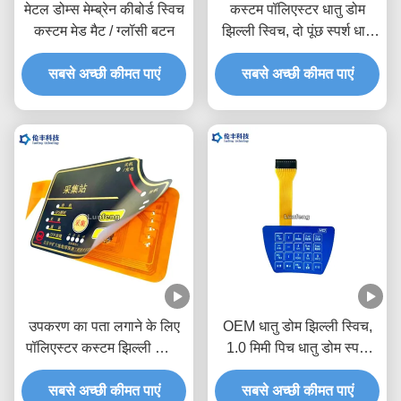
मेटल डोम्स मेम्ब्रेन कीबोर्ड स्विच
कस्टम पॉलिएस्टर धातु डोम
कस्टम मेड मैट / ग्लॉसी बटन
झिल्ली स्विच, दो पूंछ स्पर्श धातु
डोम स्विच
सबसे अच्छी कीमत पाएं
सबसे अच्छी कीमत पाएं
उपकरण का पता लगाने के लिए
OEM धातु डोम झिल्ली स्विच,
पॉलिएस्टर कस्टम झिल्ली स्विच
1.0 मिमी पिच धातु डोम स्पर्श
पैड
स्विच
सबसे अच्छी कीमत पाएं
सबसे अच्छी कीमत पाएं