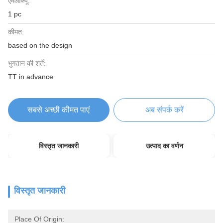
एमओक्यू:
1 pc
कीमत:
based on the design
भुगतान की शर्तें:
TT in advance
सबसे अच्छी कीमत पाएं
अब संपर्क करें
विस्तृत जानकारी
उत्पाद का वर्णन
विस्तृत जानकारी
Place Of Origin: