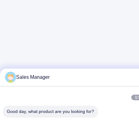
Sales Manager
1:
Good day, what product are you looking for?