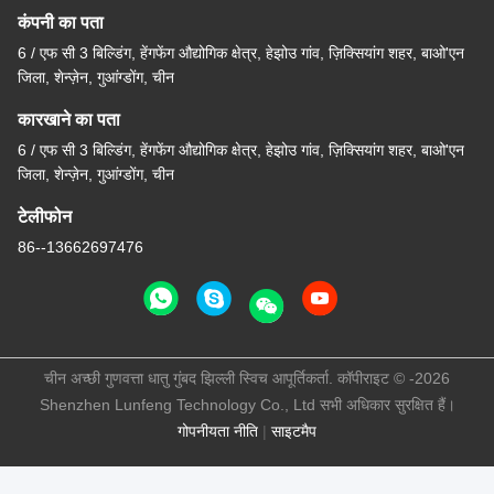
कंपनी का पता
6 / एफ सी 3 बिल्डिंग, हेंगफेंग औद्योगिक क्षेत्र, हेझोउ गांव, ज़िक्सियांग शहर, बाओ'एन
जिला, शेन्ज़ेन, गुआंग्डोंग, चीन
कारखाने का पता
6 / एफ सी 3 बिल्डिंग, हेंगफेंग औद्योगिक क्षेत्र, हेझोउ गांव, ज़िक्सियांग शहर, बाओ'एन
जिला, शेन्ज़ेन, गुआंग्डोंग, चीन
टेलीफोन
86--13662697476
चीन अच्छी गुणवत्ता धातु गुंबद झिल्ली स्विच आपूर्तिकर्ता. कॉपीराइट © -2026
Shenzhen Lunfeng Technology Co., Ltd सभी अधिकार सुरक्षित हैं।
गोपनीयता नीति
|
साइटमैप