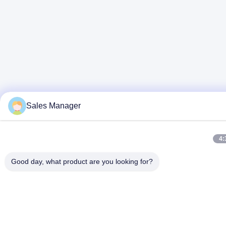
Sales Manager
4:
Good day, what product are you looking for?