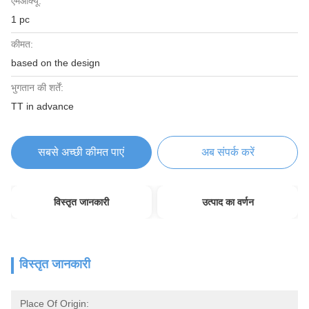
एमओक्यू:
1 pc
कीमत:
based on the design
भुगतान की शर्तें:
TT in advance
सबसे अच्छी कीमत पाएं
अब संपर्क करें
विस्तृत जानकारी
उत्पाद का वर्णन
विस्तृत जानकारी
Place Of Origin: