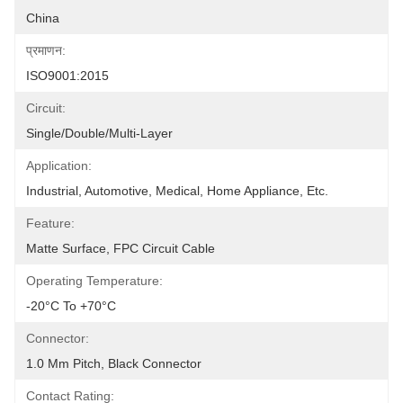
China
प्रमाणन:
ISO9001:2015
Circuit:
Single/Double/Multi-Layer
Application:
Industrial, Automotive, Medical, Home Appliance, Etc.
Feature:
Matte Surface, FPC Circuit Cable
Operating Temperature:
-20°C To +70°C
Connector:
1.0 Mm Pitch, Black Connector
Contact Rating: