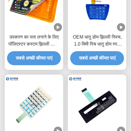
उपकरण का पता लगाने के लिए
OEM धातु डोम झिल्ली स्विच,
पॉलिएस्टर कस्टम झिल्ली स्विच
1.0 मिमी पिच धातु डोम स्पर्श
पैड
स्विच
सबसे अच्छी कीमत पाएं
सबसे अच्छी कीमत पाएं