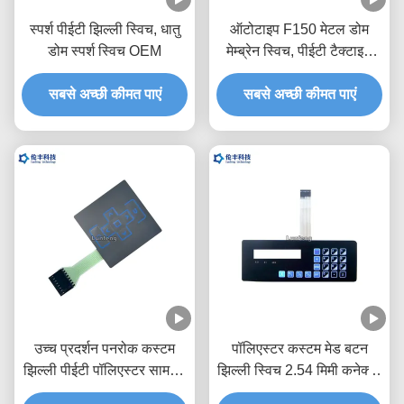
स्पर्श पीईटी झिल्ली स्विच, धातु
ऑटोटाइप F150 मेटल डोम
डोम स्पर्श स्विच OEM
मेम्ब्रेन स्विच, पीईटी टैक्टाइल
स्विच कीपैड:
सबसे अच्छी कीमत पाएं
सबसे अच्छी कीमत पाएं
उच्च प्रदर्शन पनरोक कस्टम
पॉलिएस्टर कस्टम मेड बटन
झिल्ली पीईटी पॉलिएस्टर सामग्री
झिल्ली स्विच 2.54 मिमी कनेक्टर
स्विच करता है
के साथ