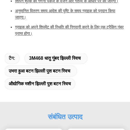
शिपिंग शुल्क की गणना पैकेज के वजन और गंतव्य के आधार पर की जाएगी।
अनुमानित वितरण समय आदेश की पुष्टि के समय ग्राहक को प्रदान किया
जाएगा।
ग्राहक को अपने शिपमेंट की स्थिति की निगरानी करने के लिए एक ट्रैकिंग नंबर
प्राप्त होगा।
टैग:
3M468 धातु गुंबद झिल्ली स्विच
उभरा हुआ बटन झिल्ली पुश बटन स्विच
औद्योगिक मशीन झिल्ली पुश बटन स्विच
संबंधित उत्पाद