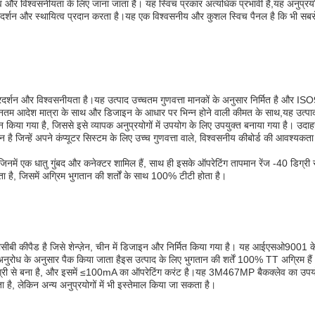
त्व और विश्वसनीयता के लिए जाना जाता है। यह स्विच प्रकार अत्यधिक प्रभावी है,यह अनुप्रयोगो
 प्रदर्शन और स्थायित्व प्रदान करता है।यह एक विश्वसनीय और कुशल स्विच पैनल है कि भी सबस
 प्रदर्शन और विश्वसनीयता है।यह उत्पाद उच्चतम गुणवत्ता मानकों के अनुसार निर्मित है और 
ूनतम आदेश मात्रा के साथ और डिजाइन के आधार पर भिन्न होने वाली कीमत के साथ,यह उत्पाद 
किया गया है, जिससे इसे व्यापक अनुप्रयोगों में उपयोग के लिए उपयुक्त बनाया गया है। उदाहर
ै जिन्हें अपने कंप्यूटर सिस्टम के लिए उच्च गुणवत्ता वाले, विश्वसनीय कीबोर्ड की आवश्यकता
जिनमें एक धातु गुंबद और कनेक्टर शामिल हैं, साथ ही इसके ऑपरेटिंग तापमान रेंज -40 डिग्री 
ा है, जिसमें अग्रिम भुगतान की शर्तों के साथ 100% टीटी होता है।
 पीसीबी कीपैड है जिसे शेन्ज़ेन, चीन में डिजाइन और निर्मित किया गया है। यह आईएसओ9001 
 अनुरोध के अनुसार पैक किया जाता हैइस उत्पाद के लिए भुगतान की शर्तें 100% TT अग्रिम हैं
 सामग्री से बना है, और इसमें ≤100mA का ऑपरेटिंग करंट है।यह 3M467MP बैकक्लेव का उपयोग 
 है, लेकिन अन्य अनुप्रयोगों में भी इस्तेमाल किया जा सकता है।