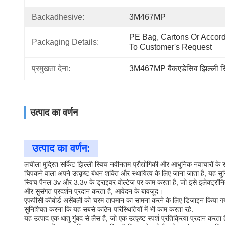
Backadhesive:
3M467MP
PE Bag, Cartons Or Accord
Packaging Details:
To Customer's Request
प्रमुखता देना:
3M467MP बैकएडेसिव झिल्ली स्
उत्पाद का वर्णन
उत्पाद का वर्णन:
लचीला मुद्रित सर्किट झिल्ली स्विच नवीनतम प्रौद्योगिकी और आधुनिक नवाचारों 
चिपकने वाला अपने उत्कृष्ट बंधन शक्ति और स्थायित्व के लिए जाना जाता है, यह सु
स्विच पैनल 3v और 3.3v के ड्राइवर वोल्टेज पर काम करता है, जो इसे इलेक्ट्रॉन
और सुसंगत प्रदर्शन प्रदान करता है, आवेदन के बावजूद।
एफपीसी कीबोर्ड असेंबली को चरम तापमान का सामना करने के लिए डिज़ाइन किया गया
सुनिश्चित करना कि यह सबसे कठिन परिस्थितियों में भी काम करता रहे.
यह उत्पाद एक धातु गुंबद से लैस है, जो एक उत्कृष्ट स्पर्श प्रतिक्रिया प्रदान 