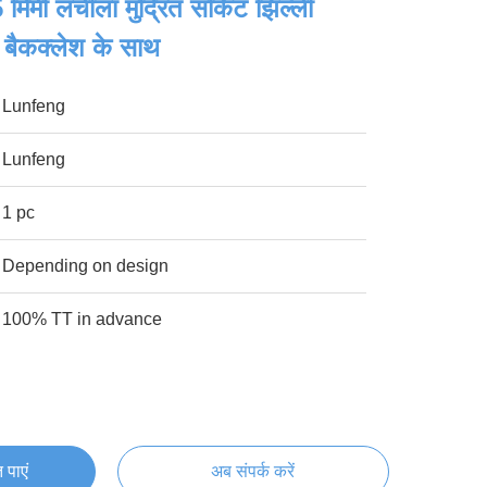
िमी लचीला मुद्रित सर्किट झिल्ली
ैकक्लेश के साथ
Lunfeng
Lunfeng
1 pc
Depending on design
100% TT in advance
 पाएं
अब संपर्क करें