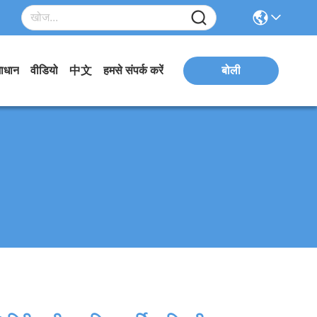
ाधान
वीडियो
中文
हमसे संपर्क करें
बोली