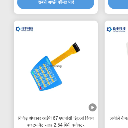
सबसे अच्छी कीमत पाएं
निविड़ अंधकार आईपी 67 एफपीसी झिल्ली स्विच
लचीले केबल
कस्टम मैट सतह 2.54 मिमी कनेक्टर