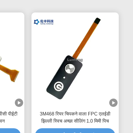
ीसी पीईटी
3M468 रियर चिपकने वाला FPC एलईडी
ीवन
झिल्ली स्विच अच्छा सीलिंग 1.0 मिमी पिच