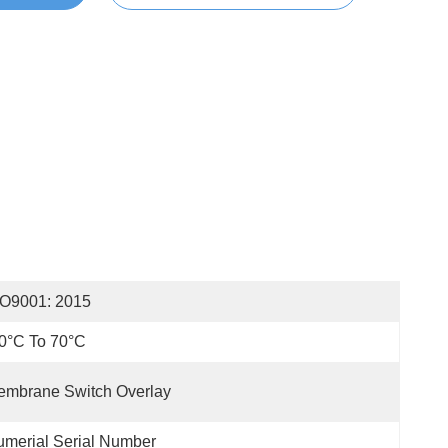
SO9001: 2015
0°C To 70°C
embrane Switch Overlay
merial Serial Number