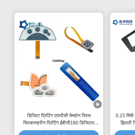
डिजिटा प्रिंटिंग एफपीसी मेम्ब्रेन स्विच
0.15 मिमी
सिल्कस्क्रीन प्रिंटिंग ईबीजी180 डिजिटल
झिल्ली स
कीपैड स्विच