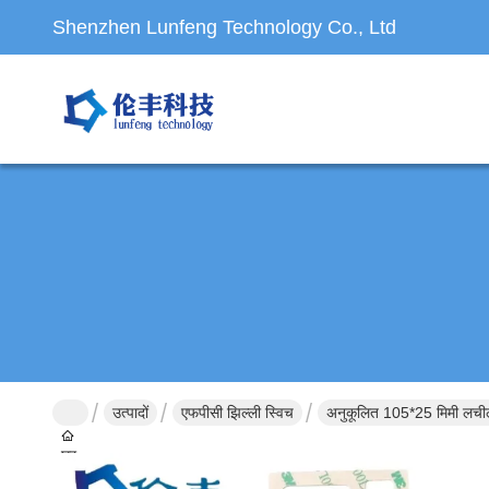
Shenzhen Lunfeng Technology Co., Ltd
उत्पादों
एफपीसी झिल्ली स्विच
अनुकूलित 105*25 मिमी लचीला
घर