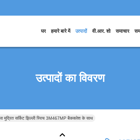
घर
हमारे बारे में
उत्पादों
वी.आर. शो
समाचार
सम
उत्पादों का विवरण
 मुद्रित सर्किट झिल्ली स्विच 3M467MP बैकक्लेश के साथ