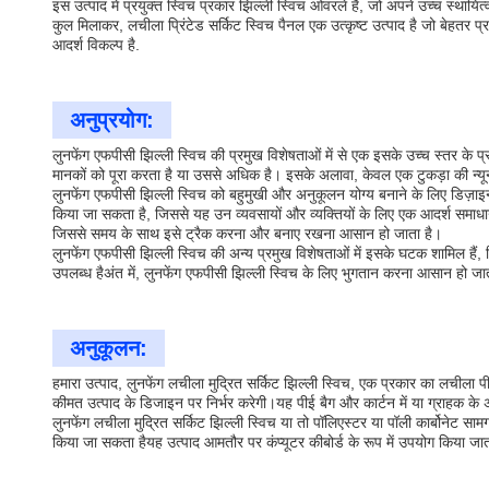
इस उत्पाद में प्रयुक्त स्विच प्रकार झिल्ली स्विच ओवरले है, जो अपने उच्च स्थायि
कुल मिलाकर, लचीला प्रिंटेड सर्किट स्विच पैनल एक उत्कृष्ट उत्पाद है जो बेहतर
आदर्श विकल्प है.
अनुप्रयोग:
लुनफेंग एफपीसी झिल्ली स्विच की प्रमुख विशेषताओं में से एक इसके उच्च स्तर के
मानकों को पूरा करता है या उससे अधिक है। इसके अलावा, केवल एक टुकड़ा की न्य
लुनफेंग एफपीसी झिल्ली स्विच को बहुमुखी और अनुकूलन योग्य बनाने के लिए डिज़ाइन 
किया जा सकता है, जिससे यह उन व्यवसायों और व्यक्तियों के लिए एक आदर्श समाधान ह
जिससे समय के साथ इसे ट्रैक करना और बनाए रखना आसान हो जाता है।
लुनफेंग एफपीसी झिल्ली स्विच की अन्य प्रमुख विशेषताओं में इसके घटक शामिल हैं, 
उपलब्ध हैअंत में, लुनफेंग एफपीसी झिल्ली स्विच के लिए भुगतान करना आसान हो जात
अनुकूलन:
हमारा उत्पाद, लुनफेंग लचीला मुद्रित सर्किट झिल्ली स्विच, एक प्रकार का लचीला
कीमत उत्पाद के डिजाइन पर निर्भर करेगी।यह पीई बैग और कार्टन में या ग्राहक के
लुनफेंग लचीला मुद्रित सर्किट झिल्ली स्विच या तो पॉलिएस्टर या पॉली कार्बोनेट
किया जा सकता हैयह उत्पाद आमतौर पर कंप्यूटर कीबोर्ड के रूप में उपयोग किया जाता