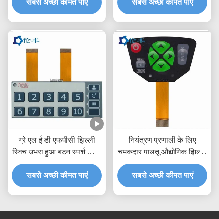
सबसे अच्छी कीमत पाएं
सबसे अच्छी कीमत पाएं
ग्रे एल ई डी एफपीसी झिल्ली
नियंत्रण प्रणाली के लिए
स्विच उभरा हुआ बटन स्पर्श स्विच
चमकदार पालतू औद्योगिक झिल्ली
कीपैड
स्विच फ्लेक्स टेल
सबसे अच्छी कीमत पाएं
सबसे अच्छी कीमत पाएं