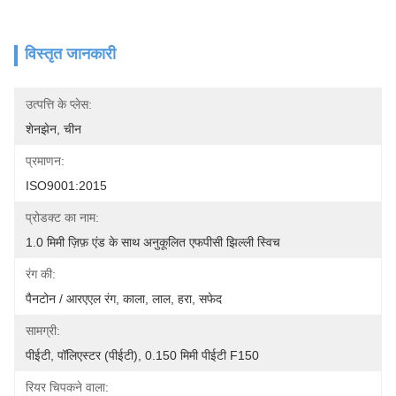
विस्तृत जानकारी
उत्पत्ति के प्लेस:
शेनझेन, चीन
प्रमाणन:
ISO9001:2015
प्रोडक्ट का नाम:
1.0 मिमी ज़िफ़ एंड के साथ अनुकूलित एफपीसी झिल्ली स्विच
रंग की:
पैनटोन / आरएएल रंग, काला, लाल, हरा, सफेद
सामग्री:
पीईटी, पॉलिएस्टर (पीईटी), 0.150 मिमी पीईटी F150
रियर चिपकने वाला: