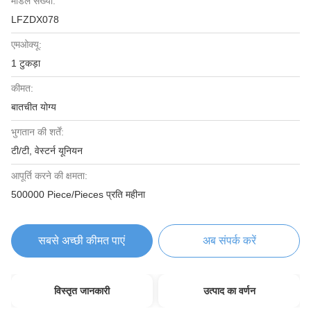
मॉडल संख्या:
LFZDX078
एमओक्यू:
1 टुकड़ा
कीमत:
बातचीत योग्य
भुगतान की शर्तें:
टी/टी, वेस्टर्न यूनियन
आपूर्ति करने की क्षमता:
500000 Piece/Pieces प्रति महीना
सबसे अच्छी कीमत पाएं
अब संपर्क करें
विस्तृत जानकारी
उत्पाद का वर्णन