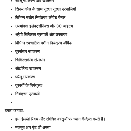
घरेलू उपकरण और उपकरण
सिफर कोड के साथ सुरक्षा सुरक्षा प्रणालियाँ
विभिन्न उद्योग नियंत्रण कीपैड पैनल
उपभोक्ता इलेक्ट्रॉनिक्स और 3C आइटम
थ्रेपी चिकित्सा प्रणाली और उपकरण
विभिन्न स्वचालित मशीन नियंत्रण कीपैड
दूरसंचार उपकरण
चिकित्सकीय संसाधन
औद्योगिक उपकरण
घरेलू उपकरण
दूरवर्ती के नियंत्रक
नियंत्रण प्रणाली
हमारा फायदा:
हम झिल्ली स्विच और संबंधित वस्तुओं पर ध्यान केंद्रित करते हैं।
मजबूत आर एंड डी क्षमता