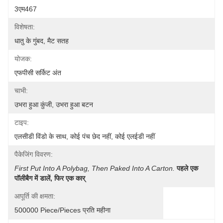
3एम467
विशेषता:
धातु के गुंबद, मैट सतह
योजक:
एफपीसी सर्किट अंत
चाभी:
उभरा हुआ कुंजी, उभरा हुआ बटन
टाइप:
एलसीडी विंडो के साथ, कोई पंच छेद नहीं, कोई एलईडी नहीं
पैकेजिंग विवरण:
First Put Into A Polybag, Then Paked Into A Carton.
पहले एक 
पॉलीबैग में डालें, फिर एक कार्
आपूर्ति की क्षमता:
500000 Piece/Pieces प्रति महीना