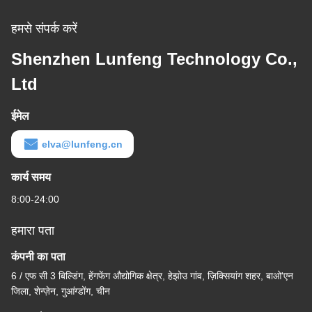
हमसे संपर्क करें
Shenzhen Lunfeng Technology Co.,
Ltd
ईमेल
elva@lunfeng.cn
कार्य समय
8:00-24:00
हमारा पता
कंपनी का पता
6 / एफ सी 3 बिल्डिंग, हेंगफेंग औद्योगिक क्षेत्र, हेझोउ गांव, ज़िक्सियांग शहर, बाओ'एन
जिला, शेन्ज़ेन, गुआंग्डोंग, चीन