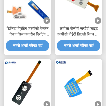
डिजिटा प्रिंटिंग एफपीसी मेम्ब्रेन
लचीला पीसीबी एलईडी लाइट
स्विच सिल्कस्क्रीन प्रिंटिंग
एफपीसी पीईटी झिल्ली स्विच लंबी
ईबीजी180 डिजिटल कीपैड
सेवा जीवन
सबसे अच्छी कीमत पाएं
स्विच
सबसे अच्छी कीमत पाएं