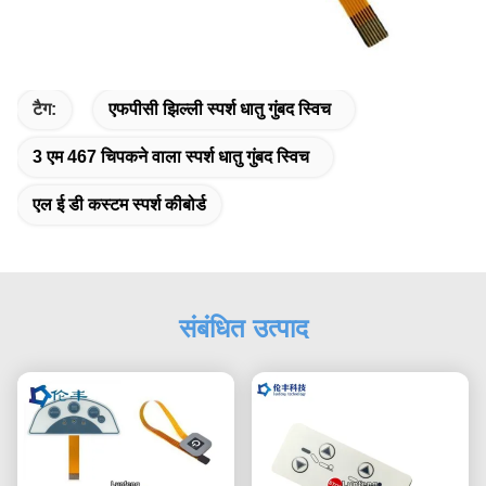
टैग:
एफपीसी झिल्ली स्पर्श धातु गुंबद स्विच
3 एम 467 चिपकने वाला स्पर्श धातु गुंबद स्विच
एल ई डी कस्टम स्पर्श कीबोर्ड
संबंधित उत्पाद