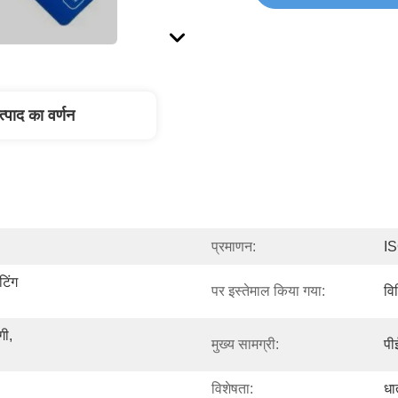
त्पाद का वर्णन
प्रमाणन:
I
िंग 
पर इस्तेमाल किया गया:
वि
ी, 
मुख्य सामग्री:
प
विशेषता:
धा