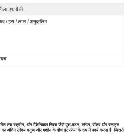
ीला एफपीसी
ेद / हरा / लाल / अनुकूलित
्विच
्ले-आधारित टच स्क्रीन, और मैकेनिकल स्विच जैसे पुश-बटन, टॉगल, रॉकर और स्लाइड
ा अंतिम उद्देश्य मनुष्य और मशीन के बीच इंटरफेस के रूप में कार्य करना है, जिससे