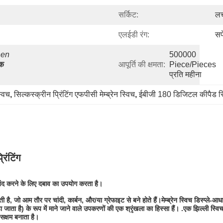
सर्किट:
लच
एलईडी रंग:
सफ
en 
500000 
क 
आपूर्ति की क्षमता:
Piece/Pieces 
प्रति महीना
्विच
, 
सिल्कस्क्रीन प्रिंटिंग एफपीसी मेम्ब्रेन स्विच
, 
ईबीजी 180 डिजिटल कीपैड स
रिंटिंग
 बंद करने के लिए दबाव का उपयोग करता है।
ती है, जो आम तौर पर चांदी, कार्बन, और/या ग्रेफाइट से बने होते हैं।मेम्ब्रेन स्विच डिस्प
 है) के रूप में माने जाने वाले उपकरणों की एक श्रृंखला का हिस्सा हैं। .एक झिल्ली स्विच क
सक्षम बनाता है।