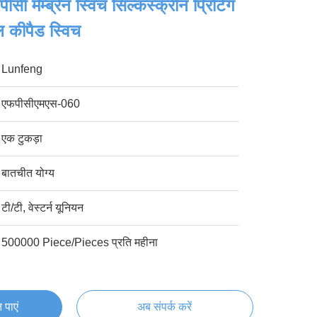
ीसी मेम्ब्रेन स्विच सिल्कस्क्रीन प्रिंटिंग
 कीपैड स्विच
Lunfeng
एफपीसीएमएस-060
एक टुकड़ा
बातचीत योग्य
टी/टी, वेस्टर्न यूनियन
500000 Piece/Pieces प्रति महीना
 पाएं
अब संपर्क करें