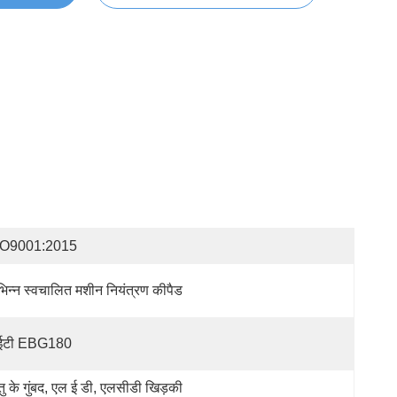
SO9001:2015
भिन्न स्वचालित मशीन नियंत्रण कीपैड
ीईटी EBG180
तु के गुंबद, एल ई डी, एलसीडी खिड़की