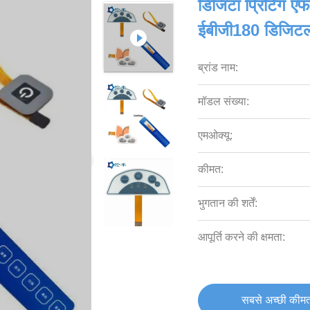
डिजिटा प्रिंटिंग एफप
ईबीजी180 डिजिटल
ब्रांड नाम:
मॉडल संख्या:
एमओक्यू:
कीमत:
भुगतान की शर्तें:
आपूर्ति करने की क्षमता:
सबसे अच्छी कीमत