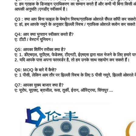
ए: हम ग्राहक के डिजाइन प्राधिकरण का सम्मान करते हैं और कभी भी बिना किसी और क
आपकी अनुमति।एनडीए स्वीकार्य है।
Q3 : क्या आप बिना फाइल के मेम्ब्रेन स्विच/ग्राफिक ओवरले सैंपल कॉपी कर सकते 
ए: हां, हम आपके नमूने के अनुसार झिल्ली स्विच / ग्राफिक ओवरले क्लोन कर सकते 
Q4: आप क्या भुगतान स्वीकार करते हैं?
ए: टीटी / वेस्टर्न यूनियन।
Q5: आपका शिपिंग तरीका क्या है?
ए: 1. डीएचएल, यूपीएस, फेडेक्स, टीएनटी, ईएमएस द्वारा माल भेजने के लिए हमारे प
2. यदि आपके पास अपना फारवर्डर है, तो हम उनके साथ सहयोग कर सकते हैं।
Q6: MOQ के बारे में कैसे?
ए: 1 पीसी, लेकिन आम तौर पर झिल्ली स्विच के लिए 5 पीसी नमूने, झिल्ली ओवरले
Q7: आपका मुख्य बाजार क्या है?
ए: यूरोप, यूएसए, ब्राजील, रूस, तुर्की, ईरान, ऑस्ट्रिया, सिंगापुर ...