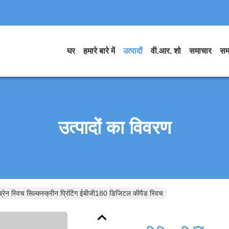
घर
हमारे बारे में
उत्पादों
वी.आर. शो
समाचार
सम
उत्पादों का विवरण
म्ब्रेन स्विच सिल्कस्क्रीन प्रिंटिंग ईबीजी180 डिजिटल कीपैड स्विच