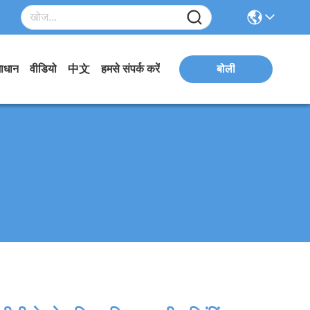
ाधान
वीडियो
中文
हमसे संपर्क करें
बोली