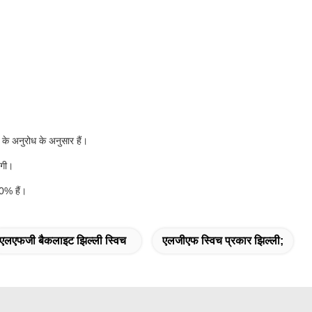
 के अनुरोध के अनुसार हैं।
एगी।
00% हैं।
एलएफजी बैकलाइट झिल्ली स्विच
एलजीएफ स्विच प्रकार झिल्ली;