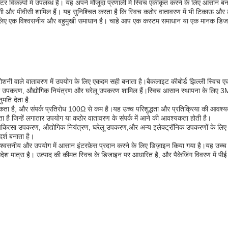
्टर विकल्पों में उपलब्ध है। यह अपने मौजूदा प्रणाली में स्विच एकीकृत करने के लिए आसान 
टी, पीसी और पीवीसी शामिल हैं। यह सुनिश्चित करता है कि स्विच कठोर वातावरण में भी टिकाऊ औ
 के लिए एक विश्वसनीय और बहुमुखी समाधान है। चाहे आप एक कस्टम समाधान या एक मानक डिजा
ली रोशनी वाले वातावरण में उपयोग के लिए एकदम सही बनाता है।बैकलाइट कीबोर्ड झिल्ली स्विच
कित्सा उपकरण, औद्योगिक नियंत्रण और घरेलू उपकरण शामिल हैं।स्विच आसान स्थापना के लिए 
मति देता है.
ता है, और संपर्क प्रतिरोध 100Ω से कम है।यह उच्च परिशुद्धता और प्रतिक्रिया की आवश्य
ै जिन्हें लगातार उपयोग या कठोर वातावरण के संपर्क में आने की आवश्यकता होती है।
में चिकित्सा उपकरण, औद्योगिक नियंत्रण, घरेलू उपकरण,और अन्य इलेक्ट्रॉनिक उपकरणों के 
र्श बनाता है।
एक विश्वसनीय और उपयोग में आसान इंटरफ़ेस प्रदान करने के लिए डिज़ाइन किया गया है।यह उच
मात्रा है। उत्पाद की कीमत स्विच के डिजाइन पर आधारित है, और पैकेजिंग विवरण में पीई बैग