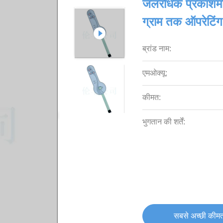
जलरोधक प्रकाशमान
ग्राम तक ऑपरेटिं
ब्रांड नाम:
एमओक्यू:
कीमत:
भुगतान की शर्तें:
सबसे अच्छी कीमत