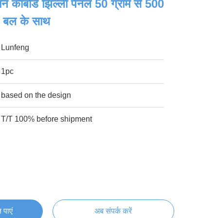
 कीबोर्ड झिल्ली पैनल 50 ग्राम से 500
ग बल के साथ
Lunfeng
1pc
based on the design
T/T 100% before shipment
 पाएं
अब संपर्क करें