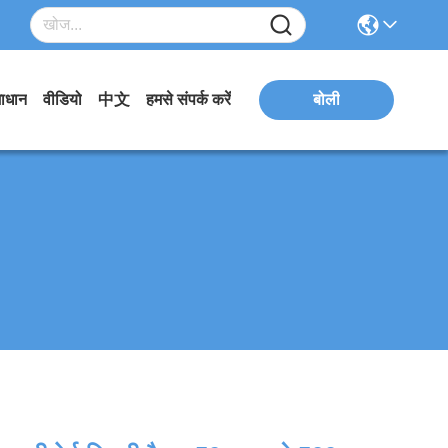
ाधान
वीडियो
中文
हमसे संपर्क करें
बोली