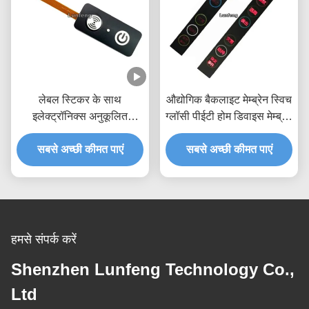
लेबल स्टिकर के साथ
औद्योगिक बैकलाइट मेम्ब्रेन स्विच
इलेक्ट्रॉनिक्स अनुकूलित
ग्लॉसी पीईटी होम डिवाइस मेम्ब्रेन
बैकलाइट झिल्ली स्विच
टच पैनल
सबसे अच्छी कीमत पाएं
सबसे अच्छी कीमत पाएं
हमसे संपर्क करें
Shenzhen Lunfeng Technology Co.,
Ltd