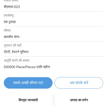
मॉडल संख्या:
बीएमएस-023
एमओक्यू:
एक टुकड़ा
कीमत:
बातचीत योग्य
भुगतान की शर्तें:
टी/टी, वेस्टर्न यूनियन
आपूर्ति करने की क्षमता:
500000 Piece/Pieces प्रति महीना
सबसे अच्छी कीमत पाएं
अब संपर्क करें
विस्तृत जानकारी
उत्पाद का वर्णन