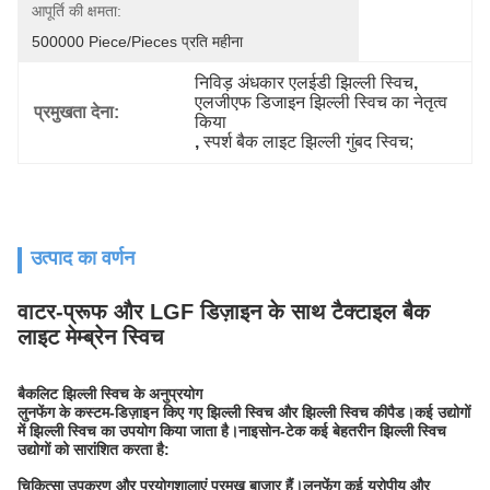
आपूर्ति की क्षमता:
500000 Piece/Pieces प्रति महीना
निविड़ अंधकार एलईडी झिल्ली स्विच
, 
एलजीएफ डिजाइन झिल्ली स्विच का नेतृत्व 
प्रमुखता देना:
किया
, 
स्पर्श बैक लाइट झिल्ली गुंबद स्विच;
उत्पाद का वर्णन
वाटर-प्रूफ और LGF डिज़ाइन के साथ टैक्टाइल बैक
लाइट मेम्ब्रेन स्विच
बैकलिट झिल्ली स्विच के अनुप्रयोग
लुनफेंग के कस्टम-डिज़ाइन किए गए झिल्ली स्विच और झिल्ली स्विच कीपैड।कई उद्योगों
में झिल्ली स्विच का उपयोग किया जाता है।नाइसोन-टेक कई बेहतरीन झिल्ली स्विच
उद्योगों को सारांशित करता है:
चिकित्सा उपकरण और प्रयोगशालाएं प्रमुख बाजार हैं।लुनफेंग कई यूरोपीय और