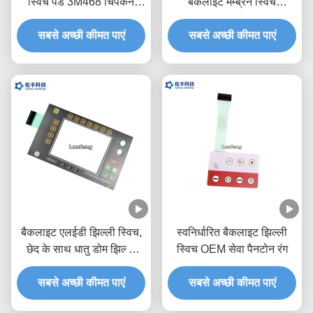
स्विच पैड 3M468 चिपकने
बैकलाइट मेम्ब्रेन स्विच
वाला;
वाटरप्रूफ पीईटी 0.188
सबसे अच्छी कीमत पाएं
सबसे अच्छी कीमत पाएं
बैकलाइट एलईडी झिल्ली स्विच,
स्वनिर्धारित बैकलाइट झिल्ली
छेद के साथ धातु डोम झिल्ली
स्विच OEM सेवा पैनटोन रंग
स्विच
सबसे अच्छी कीमत पाएं
सबसे अच्छी कीमत पाएं