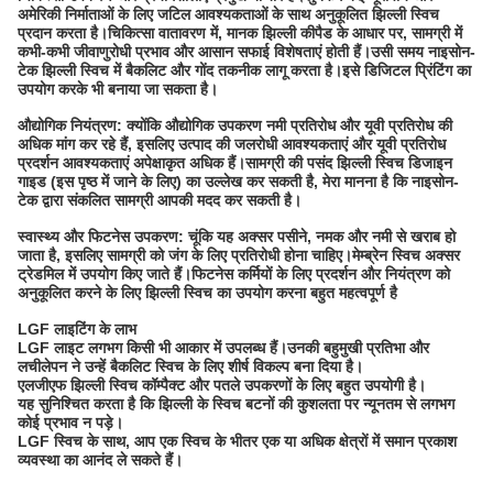
अमेरिकी निर्माताओं के लिए जटिल आवश्यकताओं के साथ अनुकूलित झिल्ली स्विच
प्रदान करता है।चिकित्सा वातावरण में, मानक झिल्ली कीपैड के आधार पर, सामग्री में
कभी-कभी जीवाणुरोधी प्रभाव और आसान सफाई विशेषताएं होती हैं।उसी समय नाइसोन-
टेक झिल्ली स्विच में बैकलिट और गोंद तकनीक लागू करता है।इसे डिजिटल प्रिंटिंग का
उपयोग करके भी बनाया जा सकता है।
औद्योगिक नियंत्रण: क्योंकि औद्योगिक उपकरण नमी प्रतिरोध और यूवी प्रतिरोध की
अधिक मांग कर रहे हैं, इसलिए उत्पाद की जलरोधी आवश्यकताएं और यूवी प्रतिरोध
प्रदर्शन आवश्यकताएं अपेक्षाकृत अधिक हैं।सामग्री की पसंद झिल्ली स्विच डिजाइन
गाइड (इस पृष्ठ में जाने के लिए) का उल्लेख कर सकती है, मेरा मानना ​​​​है कि नाइसोन-
टेक द्वारा संकलित सामग्री आपकी मदद कर सकती है।
स्वास्थ्य और फिटनेस उपकरण: चूंकि यह अक्सर पसीने, नमक और नमी से खराब हो
जाता है, इसलिए सामग्री को जंग के लिए प्रतिरोधी होना चाहिए।मेम्ब्रेन स्विच अक्सर
ट्रेडमिल में उपयोग किए जाते हैं।फिटनेस कर्मियों के लिए प्रदर्शन और नियंत्रण को
अनुकूलित करने के लिए झिल्ली स्विच का उपयोग करना बहुत महत्वपूर्ण है
LGF लाइटिंग के लाभ
LGF लाइट लगभग किसी भी आकार में उपलब्ध हैं।उनकी बहुमुखी प्रतिभा और
लचीलेपन ने उन्हें बैकलिट स्विच के लिए शीर्ष विकल्प बना दिया है।
एलजीएफ झिल्ली स्विच कॉम्पैक्ट और पतले उपकरणों के लिए बहुत उपयोगी है।
यह सुनिश्चित करता है कि झिल्ली के स्विच बटनों की कुशलता पर न्यूनतम से लगभग
कोई प्रभाव न पड़े।
LGF स्विच के साथ, आप एक स्विच के भीतर एक या अधिक क्षेत्रों में समान प्रकाश
व्यवस्था का आनंद ले सकते हैं।