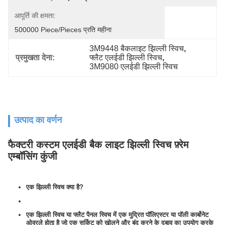
आपूर्ति की क्षमता:
500000 Piece/Pieces प्रति महीना
3M9448 बैकलाइट झिल्ली स्विच
, 
प्रमुखता देना:
फ्लैट एलईडी झिल्ली स्विच
, 
3M9080 एलईडी झिल्ली स्विच
उत्पाद का वर्णन
फैक्टरी कस्टम एलईडी बैक लाइट झिल्ली स्विच फ़्रेम
एम्बॉसिंग कुंजी
या कीवर्ड:
जीआर
एक झिल्ली स्विच क्या है?
एक झिल्ली स्विच या फ्लैट पैनल स्विच में एक मुद्रित पॉलिएस्टर या पॉली कार्बोनेट
ओवरले होता है जो एक सर्किट को खोलने और बंद करने के दबाव का उपयोग करके