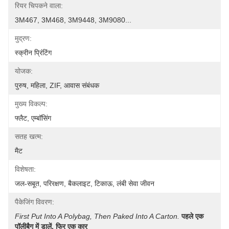
रियर चिपकने वाला:
3M467, 3M468, 3M9448, 3M9080...
मुद्रण:
स्क्रीन प्रिंटिंग
योजक:
पुरुष, महिला, ZIF, आवास संबंधक
मुख्य विकल्प:
फ्लैट, एम्बॉसिंग
सतह खत्म:
मैट
विशेषता:
जल-सबूत, परिरक्षण, बैकलाइट, टिकाऊ, लंबी सेवा जीवन
पैकेजिंग विवरण:
First Put Into A Polybag, Then Paked Into A Carton.
पहले एक 
पॉलीबैग में डालें, फिर एक कार्