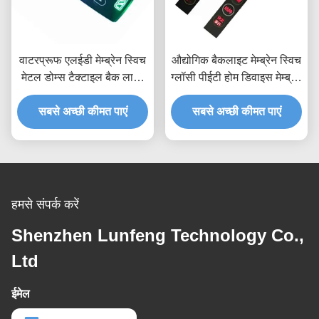
वाटरप्रूफ एलईडी मेम्ब्रेन स्विच
औद्योगिक बैकलाइट मेम्ब्रेन स्विच
मेटल डोम्स टैक्टाइल बैक लाइट
ग्लॉसी पीईटी होम डिवाइस मेम्ब्रेन
LGF डिजाइन
टच पैनल
सबसे अच्छी कीमत पाएं
सबसे अच्छी कीमत पाएं
हमसे संपर्क करें
Shenzhen Lunfeng Technology Co.,
Ltd
ईमेल