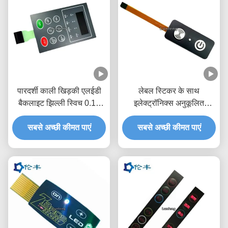
पारदर्शी काली खिड़की एलईडी
लेबल स्टिकर के साथ
बैकलाइट झिल्ली स्विच 0.18
इलेक्ट्रॉनिक्स अनुकूलित
मिमी पीईटी
बैकलाइट झिल्ली स्विच
सबसे अच्छी कीमत पाएं
सबसे अच्छी कीमत पाएं