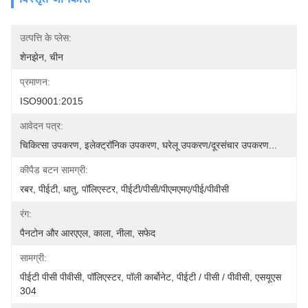
उत्पत्ति के प्लेस:
शेनझेन, चीन
प्रमाणन:
ISO9001:2015
आवेदन पत्र:
चिकित्सा उपकरण, इलेक्ट्रॉनिक उपकरण, घरेलू उपकरण/दूरसंचार उपकरण...
कीपैड बटन सामग्री:
रबर, पीईटी, धातु, पॉलिएस्टर, पीईटी/पीसी/पीएमएमए/पीई/पीवीसी
रंग:
पैनटोन और आरएएल, काला, नीला, सफेद
सामग्री:
पीईटी पीसी पीवीसी, पॉलिएस्टर, पॉली कार्बोनेट, पीईटी / पीसी / पीवीसी, एसयूएस 
304