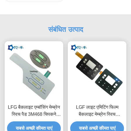
संबंधित उत्पाद
LFG बैकलाइट एम्बॉसिंग मेम्ब्रेन
LGF लाइट एमिटिंग फिल्म
स्विच पैड 3M468 चिपकने
बैकलाइट मेम्ब्रेन स्विच
वाला;
वाटरप्रूफ पीईटी 0.188
सबसे अच्छी कीमत पाएं
सबसे अच्छी कीमत पाएं