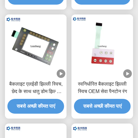
बैकलाइट एलईडी झिल्ली स्विच,
स्वनिर्धारित बैकलाइट झिल्ली
छेद के साथ धातु डोम झिल्ली
स्विच OEM सेवा पैनटोन रंग
स्विच
सबसे अच्छी कीमत पाएं
सबसे अच्छी कीमत पाएं