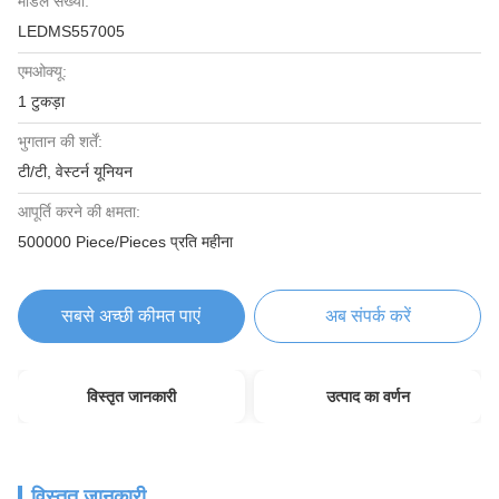
मॉडल संख्या:
LEDMS557005
एमओक्यू:
1 टुकड़ा
भुगतान की शर्तें:
टी/टी, वेस्टर्न यूनियन
आपूर्ति करने की क्षमता:
500000 Piece/Pieces प्रति महीना
सबसे अच्छी कीमत पाएं
अब संपर्क करें
विस्तृत जानकारी
उत्पाद का वर्णन
विस्तृत जानकारी