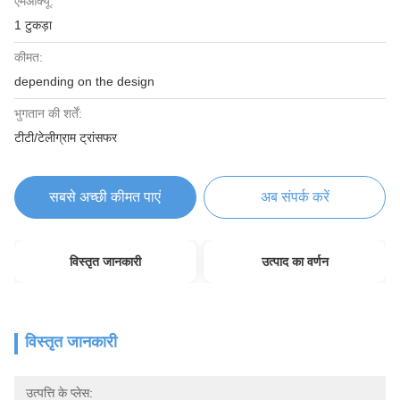
एमओक्यू:
1 टुकड़ा
कीमत:
depending on the design
भुगतान की शर्तें:
टीटी/टेलीग्राम ट्रांसफर
सबसे अच्छी कीमत पाएं
अब संपर्क करें
विस्तृत जानकारी
उत्पाद का वर्णन
विस्तृत जानकारी
उत्पत्ति के प्लेस: