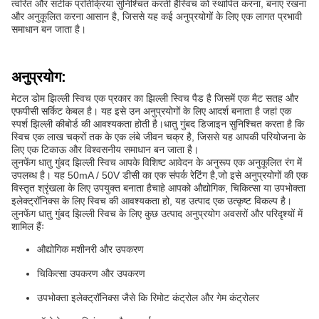
त्वरित और सटीक प्रतिक्रिया सुनिश्चित करती हैस्विच को स्थापित करना, बनाए रखना
और अनुकूलित करना आसान है, जिससे यह कई अनुप्रयोगों के लिए एक लागत प्रभावी
समाधान बन जाता है।
अनुप्रयोग:
मेटल डोम झिल्ली स्विच एक प्रकार का झिल्ली स्विच पैड है जिसमें एक मैट सतह और
एफपीसी सर्किट केबल है। यह इसे उन अनुप्रयोगों के लिए आदर्श बनाता है जहां एक
स्पर्श झिल्ली कीबोर्ड की आवश्यकता होती है।धातु गुंबद डिजाइन सुनिश्चित करता है कि
स्विच एक लाख चक्रों तक के एक लंबे जीवन चक्र है, जिससे यह आपकी परियोजना के
लिए एक टिकाऊ और विश्वसनीय समाधान बन जाता है।
लुनफेंग धातु गुंबद झिल्ली स्विच आपके विशिष्ट आवेदन के अनुरूप एक अनुकूलित रंग में
उपलब्ध है। यह 50mA / 50V डीसी का एक संपर्क रेटिंग है,जो इसे अनुप्रयोगों की एक
विस्तृत श्रृंखला के लिए उपयुक्त बनाता हैचाहे आपको औद्योगिक, चिकित्सा या उपभोक्ता
इलेक्ट्रॉनिक्स के लिए स्विच की आवश्यकता हो, यह उत्पाद एक उत्कृष्ट विकल्प है।
लुनफेंग धातु गुंबद झिल्ली स्विच के लिए कुछ उत्पाद अनुप्रयोग अवसरों और परिदृश्यों में
शामिल हैंः
औद्योगिक मशीनरी और उपकरण
चिकित्सा उपकरण और उपकरण
उपभोक्ता इलेक्ट्रॉनिक्स जैसे कि रिमोट कंट्रोल और गेम कंट्रोलर