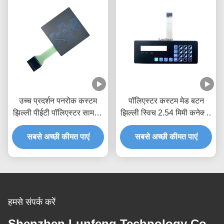
उच्च प्रदर्शन पनरोक कस्टम
पॉलिएस्टर कस्टम मेड बटन
झिल्ली पीईटी पॉलिएस्टर सामग्री
झिल्ली स्विच 2.54 मिमी कनेक्टर
स्विच करता है
के साथ
सबसे अच्छी कीमत पाएं
सबसे अच्छी कीमत पाएं
हमसे संपर्क करें
Shenzhen Lunfeng Technology Co.,