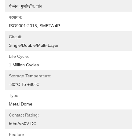
शेन्ज़ेन, गुआंग्डोंग, चीन
प्रमाणन:
ISO9001:2015, SMETA 4P
Circuit:
Single/Double/Multi-Layer
Life Cycle:
1 Million Cycles
Storage Temperature:
-30°C To +80°C
Type:
Metal Dome
Contact Rating:
50mA/50V DC
Feature: