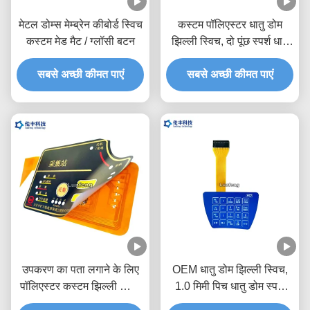
मेटल डोम्स मेम्ब्रेन कीबोर्ड स्विच
कस्टम पॉलिएस्टर धातु डोम
कस्टम मेड मैट / ग्लॉसी बटन
झिल्ली स्विच, दो पूंछ स्पर्श धातु
डोम स्विच
सबसे अच्छी कीमत पाएं
सबसे अच्छी कीमत पाएं
उपकरण का पता लगाने के लिए
OEM धातु डोम झिल्ली स्विच,
पॉलिएस्टर कस्टम झिल्ली स्विच
1.0 मिमी पिच धातु डोम स्पर्श
पैड
स्विच