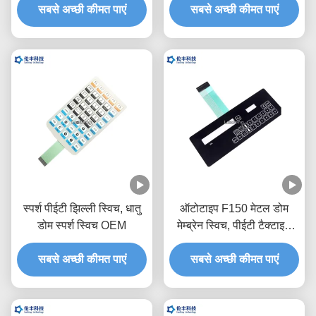
सबसे अच्छी कीमत पाएं
सबसे अच्छी कीमत पाएं
स्पर्श पीईटी झिल्ली स्विच, धातु
ऑटोटाइप F150 मेटल डोम
डोम स्पर्श स्विच OEM
मेम्ब्रेन स्विच, पीईटी टैक्टाइल
स्विच कीपैड:
सबसे अच्छी कीमत पाएं
सबसे अच्छी कीमत पाएं