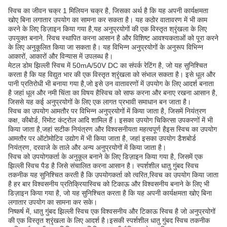
स्विच का जीवन चक्र 1 मिलियन चक्र है, जिसका अर्थ है कि यह अपनी कार्यक्षमता
खोए बिना लगातार उपयोग का सामना कर सकता है। यह कठोर वातावरण में भी काम
करने के लिए डिज़ाइन किया गया है,यह अनुप्रयोगों की एक विस्तृत श्रृंखला के लिए
उपयुक्त बनाने. स्विच स्थापित करना आसान है और विशिष्ट आवश्यकताओं को पूरा करने
के लिए अनुकूलित किया जा सकता है। यह विभिन्न अनुप्रयोगों के अनुरूप विभिन्न
आकारों, आकारों और विन्यास में उपलब्ध है।
मेटल डोम झिल्ली स्विच में 50mA/50V DC का संपर्क रेटिंग है, जो यह सुनिश्चित
करता है कि यह विद्युत भार की एक विस्तृत श्रृंखला को संभाल सकता है। इसे धूल और
पानी प्रतिरोधी भी बनाया गया है,जो इसे उन वातावरणों में उपयोग के लिए आदर्श बनाता
है जहां धूल और नमी चिंता का विषय हैस्विच को साफ करना और बनाए रखना आसान है,
जिससे यह कई अनुप्रयोगों के लिए एक लागत प्रभावी समाधान बन जाता है।
स्विच का उपयोग आमतौर पर विभिन्न अनुप्रयोगों में किया जाता है, जिसमें नियंत्रण
कक्ष, कीबोर्ड, रिमोट कंट्रोल आदि शामिल हैं। इसका उपयोग चिकित्सा उपकरणों में भी
किया जाता है,जहां सटीक नियंत्रण और विश्वसनीयता महत्वपूर्ण हैइस स्विच का उपयोग
आमतौर पर ऑटोमोटिव उद्योग में भी किया जाता है, जहां इसका उपयोग डैशबोर्ड
नियंत्रण, दरवाजे के ताले और अन्य अनुप्रयोगों में किया जाता है।
स्विच को उपयोगकर्ता के अनुकूल बनाने के लिए डिज़ाइन किया गया है, जिसमें एक
झिल्ली स्विच पैड है जिसे संचालित करना आसान है। स्पर्शशील धातु गुंबद स्विच
तकनीक यह सुनिश्चित करती है कि उपयोगकर्ता को त्वरित,स्विच का उपयोग किया जाता
है हर बार विश्वसनीय प्रतिक्रियास्विच को टिकाऊ और विश्वसनीय बनाने के लिए भी
डिज़ाइन किया गया है, जो यह सुनिश्चित करता है कि यह अपनी कार्यक्षमता खोए बिना
लगातार उपयोग का सामना कर सके।
निष्कर्ष में, धातु गुंबद झिल्ली स्विच एक विश्वसनीय और टिकाऊ स्विच है जो अनुप्रयोगों
की एक विस्तृत श्रृंखला के लिए आदर्श है।इसकी स्पर्शशील धातु गुंबद स्विच तकनीक