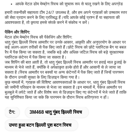
आपके मेटल डोम मेम्ब्रेन स्विच को सुचारू रूप से चालू रखने के लिए अपग्रेड
हमारी तकनीकी सहायता टीम 24/7 उपलब्ध है, और हम अपने ग्राहकों को उच्चतम स्तर
की सेवा प्रदान करने के लिए प्रतिबद्ध हैं।यदि आपके कोई प्रश्न हैं या सहायता की
आवश्यकता है, तो कृपया हमसे संपर्क करने में संकोच न करें।
पैकिंग और शिपिंग:
मेटल डोम मेम्ब्रेन स्विच की पैकेजिंग और शिपिंग:
धातु गुंबद झिल्ली स्विच आमतौर पर उनके आकार, आकृति और अनुप्रयोग के आधार पर
कई अलग-अलग तरीकों से पैक किए जाते हैं।छोटे स्विच को छोटे प्लास्टिक बैग या बबल
रैप में पैक किया जा सकता है, जबकि बड़े और अधिक जटिल स्विच को बड़े सुरक्षात्मक
प्लास्टिक कंटेनर में पैक किया जा सकता है।
जब शिपिंग की बात आती है, तो धातु गुंबद झिल्ली स्विच आमतौर पर हवाई माल ढुलाई के
माध्यम से भेजे जाते हैं, क्योंकि वे अपेक्षाकृत हल्के होते हैं और आसानी से ले जाया जा
सकता है।स्विच आमतौर पर बक्सों या अन्य कंटेनरों में पैक किए जाते हैं जिन्हें पारगमन
के दौरान उनकी सुरक्षा के लिए डिज़ाइन किया गया है।
कुछ मामलों में, ग्राहक की विशिष्ट आवश्यकताओं के आधार पर, धातु गुंबद झिल्ली स्विच
को जमीनी परिवहन के माध्यम से भेजा जा सकता है।इन मामलों में, पैकेज आमतौर पर
बुलबुले में लपेटे जाते हैं और विशेष रूप से डिज़ाइन किए गए कंटेनरों में भेजे जाते हैं ताकि
यह सुनिश्चित किया जा सके कि पारगमन के दौरान स्विच क्षतिग्रस्त न हों।
टैग:
3M468 धातु गुंबद झिल्ली स्विच
उभरा हुआ बटन झिल्ली पुश बटन स्विच