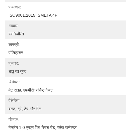
प्रमाणन:
ISO9001:2015, SMETA 4P
आकार:
स्वनिर्धारित
सामग्री:
पॉलिएस्टर
प्रकार:
धातु का गुंबद
विशेषता:
मैट सतह, एफपीसी सर्किट केबल
पैकेजिंग:
बल्क, ट्रे, टेप और रील
योजक:
मेम्ब्रेन 1.0 एमएम पिच स्विच पैड, ब्लैक कनेक्टर