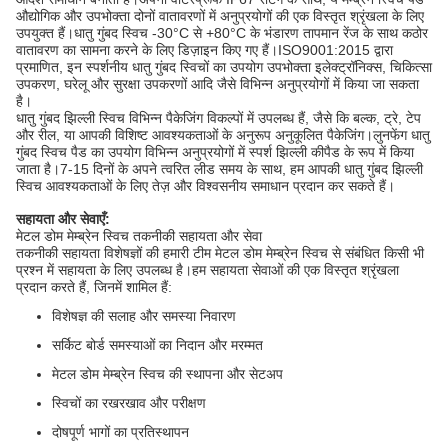
औद्योगिक और उपभोक्ता दोनों वातावरणों में अनुप्रयोगों की एक विस्तृत श्रृंखला के लिए
उपयुक्त हैं।धातु गुंबद स्विच -30°C से +80°C के भंडारण तापमान रेंज के साथ कठोर
वातावरण का सामना करने के लिए डिज़ाइन किए गए हैं।ISO9001:2015 द्वारा
प्रमाणित, इन स्पर्शनीय धातु गुंबद स्विचों का उपयोग उपभोक्ता इलेक्ट्रॉनिक्स, चिकित्सा
उपकरण, घरेलू और सुरक्षा उपकरणों आदि जैसे विभिन्न अनुप्रयोगों में किया जा सकता
है।
धातु गुंबद झिल्ली स्विच विभिन्न पैकेजिंग विकल्पों में उपलब्ध हैं, जैसे कि बल्क, ट्रे, टेप
और रील, या आपकी विशिष्ट आवश्यकताओं के अनुरूप अनुकूलित पैकेजिंग।लुनफेंग धातु
गुंबद स्विच पैड का उपयोग विभिन्न अनुप्रयोगों में स्पर्श झिल्ली कीपैड के रूप में किया
जाता है।7-15 दिनों के अपने त्वरित लीड समय के साथ, हम आपकी धातु गुंबद झिल्ली
स्विच आवश्यकताओं के लिए तेज़ और विश्वसनीय समाधान प्रदान कर सकते हैं।
सहायता और सेवाएँ:
मेटल डोम मेम्ब्रेन स्विच तकनीकी सहायता और सेवा
तकनीकी सहायता विशेषज्ञों की हमारी टीम मेटल डोम मेम्ब्रेन स्विच से संबंधित किसी भी
प्रश्न में सहायता के लिए उपलब्ध है।हम सहायता सेवाओं की एक विस्तृत श्रृंखला
प्रदान करते हैं, जिनमें शामिल हैं:
विशेषज्ञ की सलाह और समस्या निवारण
सर्किट बोर्ड समस्याओं का निदान और मरम्मत
मेटल डोम मेम्ब्रेन स्विच की स्थापना और सेटअप
स्विचों का रखरखाव और परीक्षण
दोषपूर्ण भागों का प्रतिस्थापन