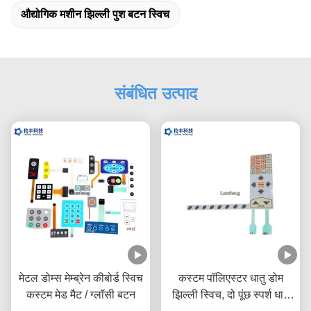
औद्योगिक मशीन झिल्ली पुश बटन स्विच
संबंधित उत्पाद
मेटल डोम्स मेम्ब्रेन कीबोर्ड स्विच
कस्टम पॉलिएस्टर धातु डोम
कस्टम मेड मैट / ग्लॉसी बटन
झिल्ली स्विच, दो पूंछ स्पर्श धातु