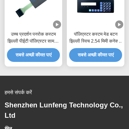
उच्च प्रदर्शन पनरोक कस्टम
पॉलिएस्टर कस्टम मेड बटन
झिल्ली पीईटी पॉलिएस्टर सामग्री
झिल्ली स्विच 2.54 मिमी कनेक्टर
स्विच करता है
के साथ
सबसे अच्छी कीमत पाएं
सबसे अच्छी कीमत पाएं
हमसे संपर्क करें
Shenzhen Lunfeng Technology Co.,
Ltd
ईमेल