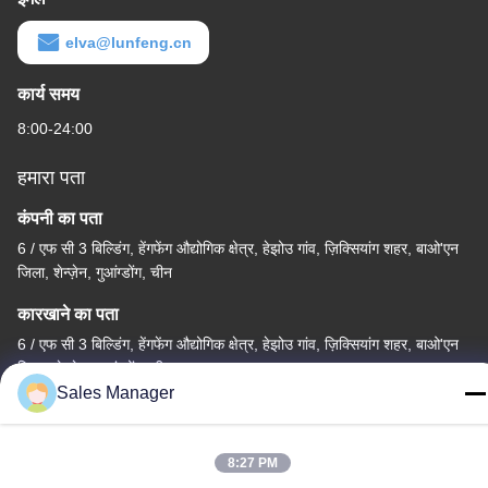
elva@lunfeng.cn
कार्य समय
8:00-24:00
हमारा पता
कंपनी का पता
6 / एफ सी 3 बिल्डिंग, हेंगफेंग औद्योगिक क्षेत्र, हेझोउ गांव, ज़िक्सियांग शहर, बाओ'एन
जिला, शेन्ज़ेन, गुआंग्डोंग, चीन
कारखाने का पता
6 / एफ सी 3 बिल्डिंग, हेंगफेंग औद्योगिक क्षेत्र, हेझोउ गांव, ज़िक्सियांग शहर, बाओ'एन
जिला, शेन्ज़ेन, गुआंग्डोंग, चीन
Sales Manager
टेलीफोन
86--13662697476
8:27 PM