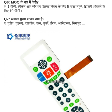
Q6: MOQ के बारे में कैसे?
ए: 1 पीसी, लेकिन आम तौर पर झिल्ली स्विच के लिए 5 पीसी नमूने, झिल्ली ओवरले के
लिए 10 पीसी।
Q7: आपका मुख्य बाजार क्या है?
ए: यूरोप, यूएसए, ब्राजील, रूस, तुर्की, ईरान, ऑस्ट्रिया, सिंगापुर ...