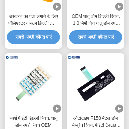
उपकरण का पता लगाने के लिए
OEM धातु डोम झिल्ली स्विच,
पॉलिएस्टर कस्टम झिल्ली स्विच
1.0 मिमी पिच धातु डोम स्पर्श
पैड
स्विच
सबसे अच्छी कीमत पाएं
सबसे अच्छी कीमत पाएं
स्पर्श पीईटी झिल्ली स्विच, धातु
ऑटोटाइप F150 मेटल डोम
डोम स्पर्श स्विच OEM
मेम्ब्रेन स्विच, पीईटी टैक्टाइल