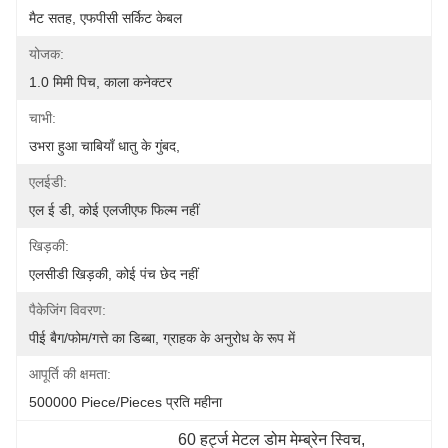
मैट सतह, एफपीसी सर्किट केबल
योजक:
1.0 मिमी पिच, काला कनेक्टर
चाभी:
उभरा हुआ चाबियाँ धातु के गुंबद,
एलईडी:
एल ई डी, कोई एलजीएफ फिल्म नहीं
खिड़की:
एलसीडी खिड़की, कोई पंच छेद नहीं
पैकेजिंग विवरण:
पीई बैग/फोम/गत्ते का डिब्बा, ग्राहक के अनुरोध के रूप में
आपूर्ति की क्षमता:
500000 Piece/Pieces प्रति महीना
60 हर्ट्ज मेटल डोम मेम्ब्रेन स्विच
, 