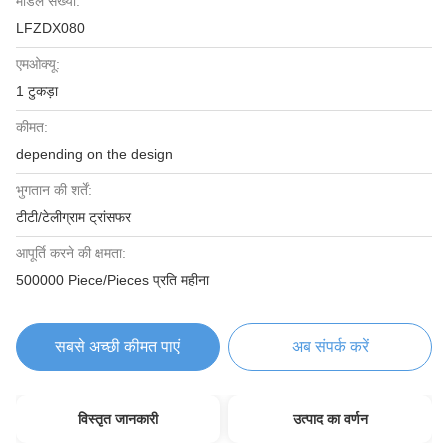
मॉडल संख्या:
LFZDX080
एमओक्यू:
1 टुकड़ा
कीमत:
depending on the design
भुगतान की शर्तें:
टीटी/टेलीग्राम ट्रांसफर
आपूर्ति करने की क्षमता:
500000 Piece/Pieces प्रति महीना
सबसे अच्छी कीमत पाएं
अब संपर्क करें
विस्तृत जानकारी
उत्पाद का वर्णन