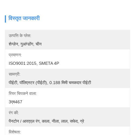
विस्तृत जानकारी
उत्पत्ति के प्लेस:
शेन्ज़ेन, गुआंग्डोंग, चीन
प्रमाणन:
ISO9001:2015, SMETA 4P
सामग्री:
पीईटी, पॉलिएस्टर (पीईटी), 0.188 मिमी चमकदार पीईटी
रियर चिपकने वाला:
3एम467
रंग की:
पैनटोन / आरएएल रंग, काला, नीला, लाल, सफेद, ग्रे
विशेषता: