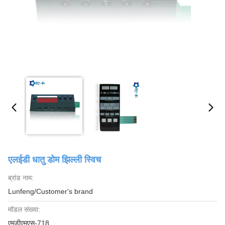
एलईडी धातु डोम झिल्ली स्विच
ब्रांड नाम:
Lunfeng/Customer's brand
मॉडल संख्या:
एमडीएमएस-718