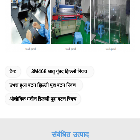
टैग:
3M468 धातु गुंबद झिल्ली स्विच
उभरा हुआ बटन झिल्ली पुश बटन स्विच
औद्योगिक मशीन झिल्ली पुश बटन स्विच
संबंधित उत्पाद