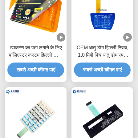
उपकरण का पता लगाने के लिए
OEM धातु डोम झिल्ली स्विच,
पॉलिएस्टर कस्टम झिल्ली स्विच
1.0 मिमी पिच धातु डोम स्पर्श
पैड
स्विच
सबसे अच्छी कीमत पाएं
सबसे अच्छी कीमत पाएं