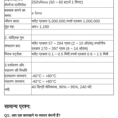
250VRms (50 ~ 60 हर्ट्ज 1 मिनट)
वोल्टेज-प्रतिरोध:
बकबक करने का
≤ 5ms
समय:
जीवन काल:
फ्लैट प्रकार 5,000,000;स्पर्श प्रकार 1,000,000
पूंछ तह:
आर> 1,180
2. यांत्रिक गुण
फ्लैट प्रकार 57 ~ 284 ग्राम (2 ~ 10 ऑउंस);स्पर्शनीय
संचालन बल:
प्रकार 170 ~ 397 ग्राम (6 ~ 14 ऑउंस)
स्विच स्ट्रोक:
फ्लैट प्रकार 0.1 ~ 0.5 मिमी;स्पर्श प्रकार 0.6 ~ 1.5 मिमी
3.पर्यावरण और
भंडारण की स्थिति
प्रचालन तापमान:
-40°C ~ +80°C
भंडारण तापमान:
-40°C ~ +80°C
40 डिग्री सेल्सियस, 90% ~ 95%, 240 घंटे
नमी:
सामान्य प्रश्न:
Q1: आप एक कारखाने या व्यापार कंपनी हैं?