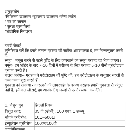
अनुप्रयोग:
*चिकित्सा उपकरण *दूरसंचार उपकरण *सैन्य उद्योग
* घर का सामान
* सुरक्षा प्रणालियां
*औद्योगिक नियंत्रण
हमारी सेवाएँ
सुनिश्चित करें कि हमारे सामान ग्राहक की सटीक आवश्यकता हैं, हम निम्नानुसार करते
हैं:
सबूत - नमूना करने से पहले पुष्टि के लिए कारखाने का सबूत ग्राहक को भेजा जाएगा।
नमूना- हम ऑर्डर के बाद 7-10 दिनों में परीक्षण के लिए ग्राहक 5-10 पीसी प्रोटोटाइप
प्रदान करते हैं।
मात्रा आदेश-- ग्राहक ने प्रोटोटाइप की पुष्टि की, हम प्रोटोटाइप के अनुसार सख्ती से
काम करना शुरू करते हैं।
गुणवत्ता की समस्या - कारखाने की लापरवाही के कारण ग्राहक हमारी गुणवत्ता से संतुष्ट
नहीं हैं, हमें माल लौटाएं, हम आपके लिए जल्दी से प्रतिस्थापन कर देंगे।
1. विद्युत गुण
झिल्ली स्विच
विद्युत स्तर:
35 वी (डीसी), 100 एमए, 1 डब्ल्यू
संपर्क प्रतिरोध:
10Ω~500Ω
इन्सुलेशन प्रतिरोध:
100एम/100वी
डाइलेक्ट्रिक्स