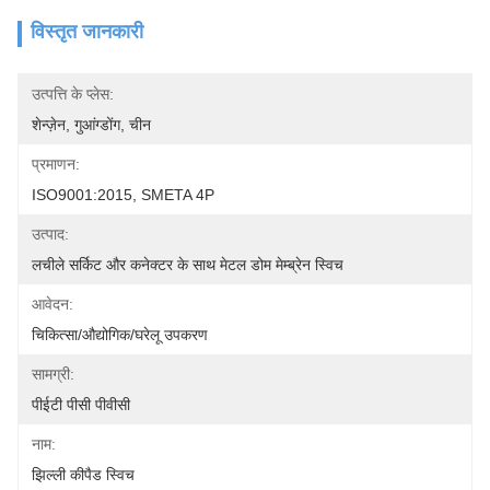
विस्तृत जानकारी
उत्पत्ति के प्लेस:
शेन्ज़ेन, गुआंग्डोंग, चीन
प्रमाणन:
ISO9001:2015, SMETA 4P
उत्पाद:
लचीले सर्किट और कनेक्टर के साथ मेटल डोम मेम्ब्रेन स्विच
आवेदन:
चिकित्सा/औद्योगिक/घरेलू उपकरण
सामग्री:
पीईटी पीसी पीवीसी
नाम:
झिल्ली कीपैड स्विच