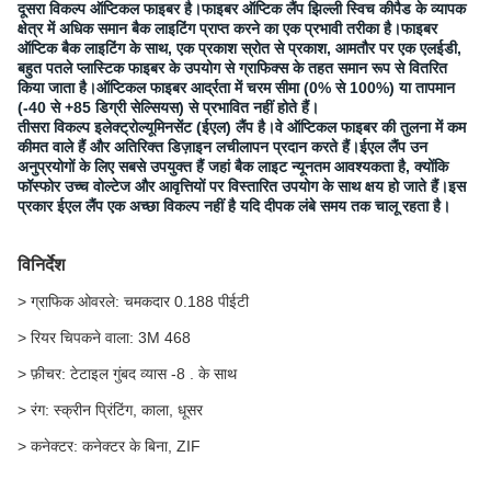
दूसरा विकल्प ऑप्टिकल फाइबर है।फाइबर ऑप्टिक लैंप झिल्ली स्विच कीपैड के व्यापक
क्षेत्र में अधिक समान बैक लाइटिंग प्राप्त करने का एक प्रभावी तरीका है।फाइबर
ऑप्टिक बैक लाइटिंग के साथ, एक प्रकाश स्रोत से प्रकाश, आमतौर पर एक एलईडी,
बहुत पतले प्लास्टिक फाइबर के उपयोग से ग्राफिक्स के तहत समान रूप से वितरित
किया जाता है।ऑप्टिकल फाइबर आर्द्रता में चरम सीमा (0% से 100%) या तापमान
(-40 से +85 डिग्री सेल्सियस) से प्रभावित नहीं होते हैं।
तीसरा विकल्प इलेक्ट्रोल्यूमिनसेंट (ईएल) लैंप है।वे ऑप्टिकल फाइबर की तुलना में कम
कीमत वाले हैं और अतिरिक्त डिज़ाइन लचीलापन प्रदान करते हैं।ईएल लैंप उन
अनुप्रयोगों के लिए सबसे उपयुक्त हैं जहां बैक लाइट न्यूनतम आवश्यकता है, क्योंकि
फॉस्फोर उच्च वोल्टेज और आवृत्तियों पर विस्तारित उपयोग के साथ क्षय हो जाते हैं।इस
प्रकार ईएल लैंप एक अच्छा विकल्प नहीं है यदि दीपक लंबे समय तक चालू रहता है।
विनिर्देश
> ग्राफिक ओवरले: चमकदार 0.188 पीईटी
> रियर चिपकने वाला: 3M 468
> फ़ीचर: टेटाइल गुंबद व्यास -8 . के साथ
> रंग:
स्क्रीन प्रिंटिंग, काला, धूसर
> कनेक्टर:
कनेक्टर के बिना, ZIF