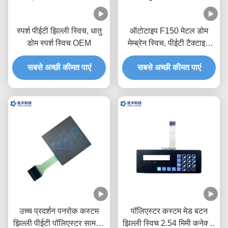
स्पर्श पीईटी झिल्ली स्विच, धातु
ऑटोटाइप F150 मेटल डोम
डोम स्पर्श स्विच OEM
मेम्ब्रेन स्विच, पीईटी टैक्टाइल
स्विच कीपैड:
सबसे अच्छी कीमत पाएं
सबसे अच्छी कीमत पाएं
उच्च प्रदर्शन पनरोक कस्टम
पॉलिएस्टर कस्टम मेड बटन
झिल्ली पीईटी पॉलिएस्टर सामग्री
झिल्ली स्विच 2.54 मिमी कनेक्टर