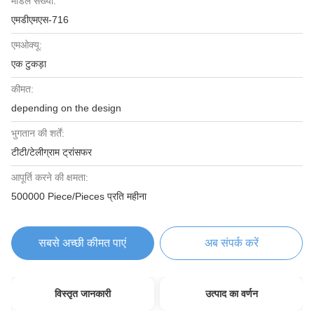
मॉडल संख्या:
एमडीएमएस-716
एमओक्यू:
एक टुकड़ा
कीमत:
depending on the design
भुगतान की शर्तें:
टीटी/टेलीग्राम ट्रांसफर
आपूर्ति करने की क्षमता:
500000 Piece/Pieces प्रति महीना
सबसे अच्छी कीमत पाएं
अब संपर्क करें
विस्तृत जानकारी
उत्पाद का वर्णन