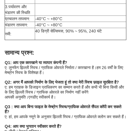
3.पर्यावरण और
भंडारण की स्थिति
प्रचालन तापमान:
-40°C ~ +80°C
भंडारण तापमान:
-40°C ~ +80°C
40 डिग्री सेल्सियस, 90% ~ 95%, 240 घंटे
नमी:
सामान्य प्रश्न:
Q1: आप एक कारखाने या व्यापार कंपनी हैं?
ए: लुनफेंग झिल्ली स्विच / ग्राफिक ओवरले निर्माता / कारखाना है।हम 26 वर्षों के लिए
मेम्ब्रेन स्विच के विशेषज्ञ हैं।
Q2: अगर मैं आपको निर्माण के लिए भेजता हूं तो क्या मेरी स्विच फ़ाइल सुरक्षित है?
ए: हम ग्राहक के डिजाइन प्राधिकरण का सम्मान करते हैं और कभी भी बिना किसी और
के लिए झिल्ली स्विच / ग्राफिक ओवरले का निर्माण नहीं करेंगे
आपकी अनुमति।एनडीए स्वीकार्य है।
Q3 : क्या आप बिना फाइल के मेम्ब्रेन स्विच/ग्राफिक ओवरले सैंपल कॉपी कर सकते
हैं?
ए: हां, हम आपके नमूने के अनुसार झिल्ली स्विच / ग्राफिक ओवरले क्लोन कर सकते हैं।
Q4: आप क्या भुगतान स्वीकार करते हैं?