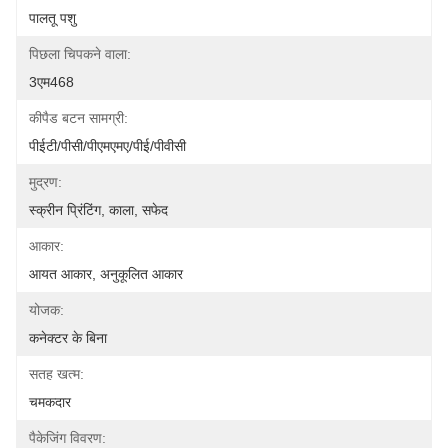
पालतू पशु
पिछला चिपकने वाला:
3एम468
कीपैड बटन सामग्री:
पीईटी/पीसी/पीएमएमए/पीई/पीवीसी
मुद्रण:
स्क्रीन प्रिंटिंग, काला, सफेद
आकार:
आयत आकार, अनुकूलित आकार
योजक:
कनेक्टर के बिना
सतह खत्म:
चमकदार
पैकेजिंग विवरण: