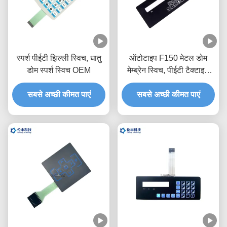
स्पर्श पीईटी झिल्ली स्विच, धातु
ऑटोटाइप F150 मेटल डोम
डोम स्पर्श स्विच OEM
मेम्ब्रेन स्विच, पीईटी टैक्टाइल
स्विच कीपैड:
सबसे अच्छी कीमत पाएं
सबसे अच्छी कीमत पाएं
उच्च प्रदर्शन पनरोक कस्टम
पॉलिएस्टर कस्टम मेड बटन