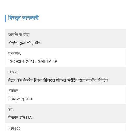
विस्तृत जानकारी
उत्पत्ति के प्लेस:
शेन्ज़ेन, गुआंग्डोंग, चीन
प्रमाणन:
ISO9001:2015, SMETA 4P
उत्पाद:
मेटल डोम मेम्ब्रेन स्विच डिजिटल ओवरले प्रिंटिंग सिल्कस्क्रीन प्रिंटिंग
आवेदन:
नियंत्रण प्रणाली
रंग:
पैनटोन और RAL
सामग्री: