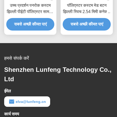
झिल्ली पीईटी पॉलिएस्टर सामग्री
झिल्ली स्विच 2.54 मिमी कनेक्टर
स्विच करता है
के साथ
सबसे अच्छी कीमत पाएं
सबसे अच्छी कीमत पाएं
हमसे संपर्क करें
Shenzhen Lunfeng Technology Co.,
Ltd
ईमेल
elva@lunfeng.cn
कार्य समय
8:00-24:00