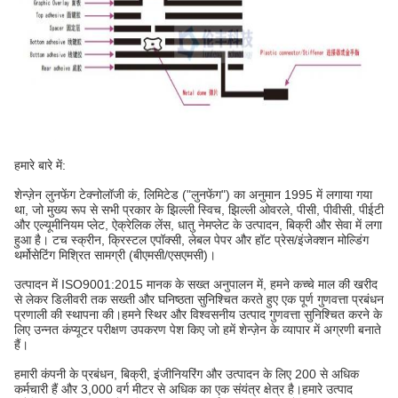
हमारे बारे में:
शेन्ज़ेन लुनफेंग टेक्नोलॉजी कं, लिमिटेड ("लुनफेंग") का अनुमान 1995 में लगाया गया
था, जो मुख्य रूप से सभी प्रकार के झिल्ली स्विच, झिल्ली ओवरले, पीसी, पीवीसी, पीईटी
और एल्यूमीनियम प्लेट, ऐक्रेलिक लेंस, धातु नेमप्लेट के उत्पादन, बिक्री और सेवा में लगा
हुआ है। टच स्क्रीन, क्रिस्टल एपॉक्सी, लेबल पेपर और हॉट प्रेस/इंजेक्शन मोल्डिंग
थर्मोसेटिंग मिश्रित सामग्री (बीएमसी/एसएमसी)।
उत्पादन में ISO9001:2015 मानक के सख्त अनुपालन में, हमने कच्चे माल की खरीद
से लेकर डिलीवरी तक सख्ती और घनिष्ठता सुनिश्चित करते हुए एक पूर्ण गुणवत्ता प्रबंधन
प्रणाली की स्थापना की।हमने स्थिर और विश्वसनीय उत्पाद गुणवत्ता सुनिश्चित करने के
लिए उन्नत कंप्यूटर परीक्षण उपकरण पेश किए जो हमें शेन्ज़ेन के व्यापार में अग्रणी बनाते
हैं।
हमारी कंपनी के प्रबंधन, बिक्री, इंजीनियरिंग और उत्पादन के लिए 200 से अधिक
कर्मचारी हैं और 3,000 वर्ग मीटर से अधिक का एक संयंत्र क्षेत्र है।हमारे उत्पाद
अमेरिका, कनाडा, यूनाइटेड किंगडम, फ्रांस, जर्मनी, इटली, ऑस्ट्रेलिया, जापान,
सिंगापुर, आदि में अच्छी तरह से बिकते हैं। हैवेन लोग जानते हैं कि केवल उच्च गुणवत्ता