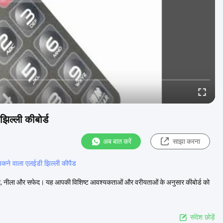
िल्ली कीबोर्ड
अब बात करें
साझा करना
कने वाला एलईडी झिल्ली कीपैड
, हरा, नीला और सफेद। यह आपकी विशिष्ट आवश्यकताओं और वरीयताओं के अनुसार कीबोर्ड को
संदेश छोड़ें