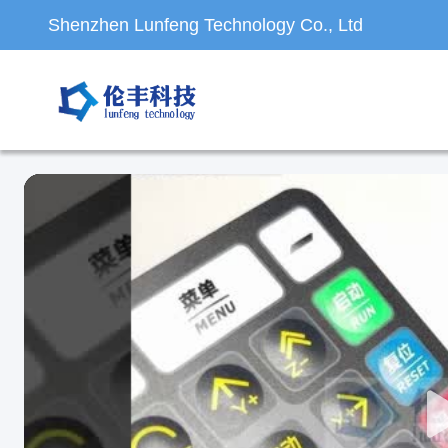
Shenzhen Lunfeng Technology Co., Ltd