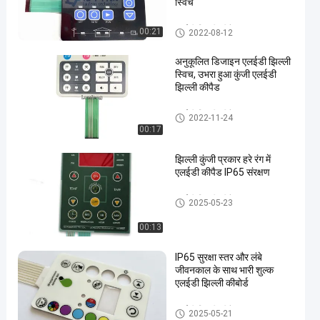
स्विच
एलईडी झिल्ली कीपैड
00:21
2022-08-12
अनुकूलित डिजाइन एलईडी झिल्ली
स्विच, उभरा हुआ कुंजी एलईडी
झिल्ली कीपैड
एलईडी झिल्ली कीपैड
2022-11-24
00:17
झिल्ली कुंजी प्रकार हरे रंग में
एलईडी कीपैड IP65 संरक्षण
एलईडी झिल्ली कीपैड
2025-05-23
00:13
IP65 सुरक्षा स्तर और लंबे
जीवनकाल के साथ भारी शुल्क
एलईडी झिल्ली कीबोर्ड
एलईडी झिल्ली कीपैड
2025-05-21