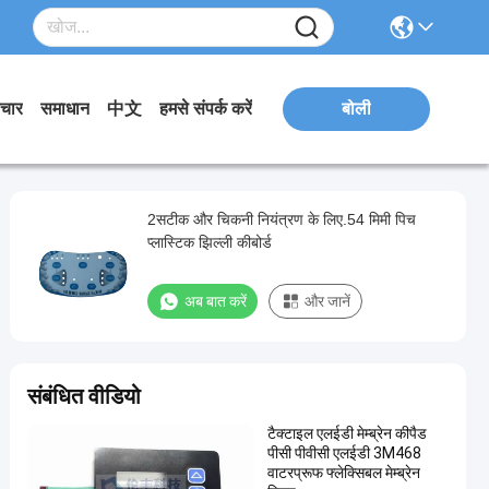
चार
समाधान
中文
हमसे संपर्क करें
बोली
2सटीक और चिकनी नियंत्रण के लिए.54 मिमी पिच
प्लास्टिक झिल्ली कीबोर्ड
अब बात करें
और जानें
संबंधित वीडियो
टैक्टाइल एलईडी मेम्ब्रेन कीपैड
पीसी पीवीसी एलईडी 3M468
वाटरप्रूफ फ्लेक्सिबल मेम्ब्रेन