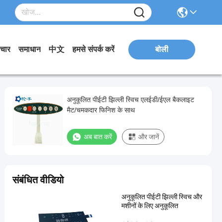
चार
समाधान
中文
हमसे संपर्क करें
बोली
अनुकूलित पीईटी झिल्ली स्विच एलईडी/ईएल बैकलाइट
मैट/चमकदार फिनिश के साथ
अब बात करें
और जानें
संबंधित वीडियो
अनुकूलित पीईटी झिल्ली स्विच और
मशीनों के लिए अनुकूलित