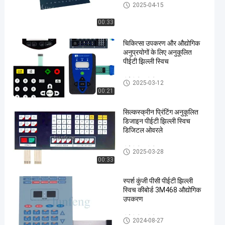
पीईटी झिल्ली स्विच
2025-04-15
00:33
चिकित्सा उपकरण और औद्योगिक
अनुप्रयोगों के लिए अनुकूलित
पीईटी झिल्ली स्विच
पीईटी झिल्ली स्विच
2025-03-12
00:21
सिल्कस्क्रीन प्रिंटिंग अनुकूलित
डिजाइन पीईटी झिल्ली स्विच
डिजिटल ओवरले
पीईटी झिल्ली स्विच
2025-03-28
00:33
स्पर्श कुंजी पीसी पीईटी झिल्ली
स्विच कीबोर्ड 3M468 औद्योगिक
उपकरण
पीईटी झिल्ली स्विच
2024-08-27