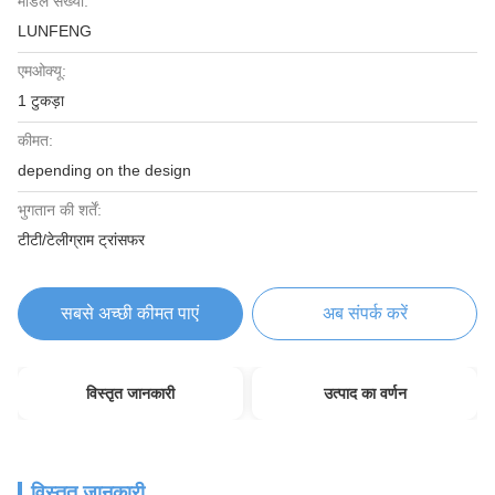
मॉडल संख्या:
LUNFENG
एमओक्यू:
1 टुकड़ा
कीमत:
depending on the design
भुगतान की शर्तें:
टीटी/टेलीग्राम ट्रांसफर
सबसे अच्छी कीमत पाएं
अब संपर्क करें
विस्तृत जानकारी
उत्पाद का वर्णन
विस्तृत जानकारी