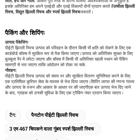
लाल, हरा और नीला
. आकार पूरी तरह से अपनी विशिष्ट आवश्यकताओं के अनुकूल है.
इसके अतिरिक्त हम अपने एलईडी और एलई विकल्पों दोनों प्रदान करते हैं
लचीला झिल्ली
स्विच, विद्युत झिल्ली स्विच और स्पर्श झिल्ली स्विच
जरूरतें।
पैकिंग और शिपिंगः
उत्पाद पैकेजिंगः
पीईटी झिल्ली स्विच उत्पाद को परिवहन के दौरान किसी भी क्षति को रोकने के लिए एक
कार्डबोर्ड बॉक्स में सुरक्षित रूप से पैक किया जाएगा।उत्पाद को अतिरिक्त सुरक्षा के लिए
बुलबुला रैप में लपेटा जाएगा और बॉक्स में किसी भी अतिरिक्त खाली स्थान को पैकिंग
सामग्री से भरा जाएगा ताकि आंदोलन को रोका जा सके.
नौवहन:
पीईटी झिल्ली स्विच उत्पाद को समय पर और सुरक्षित वितरण सुनिश्चित करने के लिए
एक प्रतिष्ठित कूरियर सेवा के माध्यम से भेज दिया जाएगा।शिपिंग लागत की गणना गंतव्य
और उत्पाद के वजन और आकार के आधार पर की जाएगीएक बार उत्पाद भेज दिए जाने
के बाद, ग्राहक को उनकी सुविधा के लिए एक ट्रैकिंग नंबर प्रदान किया जाएगा।
टैग:
पैनटोन पीईटी झिल्ली स्विच
3 एम 467 चिपकने वाला गुंबद स्पर्श झिल्ली स्विच