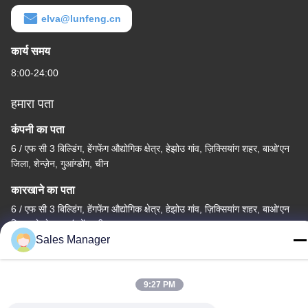
elva@lunfeng.cn
कार्य समय
8:00-24:00
हमारा पता
कंपनी का पता
6 / एफ सी 3 बिल्डिंग, हेंगफेंग औद्योगिक क्षेत्र, हेझोउ गांव, ज़िक्सियांग शहर, बाओ'एन
जिला, शेन्ज़ेन, गुआंग्डोंग, चीन
कारखाने का पता
6 / एफ सी 3 बिल्डिंग, हेंगफेंग औद्योगिक क्षेत्र, हेझोउ गांव, ज़िक्सियांग शहर, बाओ'एन
जिला, शेन्ज़ेन, गुआंग्डोंग, चीन
Sales Manager
टेलीफोन
86--13662697476
9:27 PM