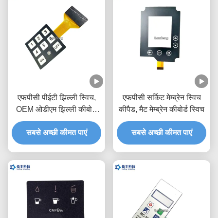
एफपीसी पीईटी झिल्ली स्विच,
एफपीसी सर्किट मेम्ब्रेन स्विच
OEM ओडीएम झिल्ली कीबोर्ड
कीपैड, मैट मेम्ब्रेन कीबोर्ड स्विच
स्विच
सबसे अच्छी कीमत पाएं
सबसे अच्छी कीमत पाएं