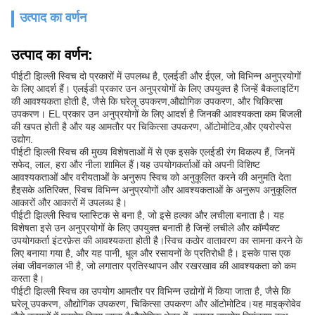
उत्पाद का वर्णन
उत्पाद का वर्णन:
पीईटी झिल्ली स्विच दो प्रकारों में उपलब्ध है, एलईडी और ईएल, जो विभिन्न अनुप्रयोगों
के लिए आदर्श हैं। एलईडी प्रकार उन अनुप्रयोगों के लिए उपयुक्त है जिन्हें बैकलाइटिंग
की आवश्यकता होती है, जैसे कि घरेलू उपकरण,औद्योगिक उपकरण, और चिकित्सा
उपकरण। EL प्रकार उन अनुप्रयोगों के लिए आदर्श है जिनकी आवश्यकता कम बिजली
की खपत होती है और यह आमतौर पर चिकित्सा उपकरण, ऑटोमोटिव,और एयरोस्पेस
उद्योग.
पीईटी झिल्ली स्विच की मुख्य विशेषताओं में से एक इसके एलईडी रंग विकल्प हैं, जिनमें
सफेद, लाल, हरा और नीला शामिल हैं।यह उपयोगकर्ताओं को अपनी विशिष्ट
आवश्यकताओं और वरीयताओं के अनुरूप स्विच को अनुकूलित करने की अनुमति देता
हैइसके अतिरिक्त, स्विच विभिन्न अनुप्रयोगों और आवश्यकताओं के अनुरूप अनुकूलित
आकारों और आकारों में उपलब्ध है।
पीईटी झिल्ली स्विच प्लास्टिक से बना है, जो इसे हल्का और लचीला बनाता है। यह
विशेषता इसे उन अनुप्रयोगों के लिए उपयुक्त बनाती है जिन्हें लचीले और कॉम्पैक्ट
उपयोगकर्ता इंटरफ़ेस की आवश्यकता होती है।स्विच कठोर वातावरण का सामना करने के
लिए बनाया गया है, और यह पानी, धूल और रसायनों के प्रतिरोधी है। इसके पास एक
लंबा जीवनकाल भी है, जो लगातार प्रतिस्थापन और रखरखाव की आवश्यकता को कम
करता है।
पीईटी झिल्ली स्विच का उपयोग आमतौर पर विभिन्न उद्योगों में किया जाता है, जैसे कि
घरेलू उपकरण, औद्योगिक उपकरण, चिकित्सा उपकरण और ऑटोमोटिव।यह माइक्रोवेव