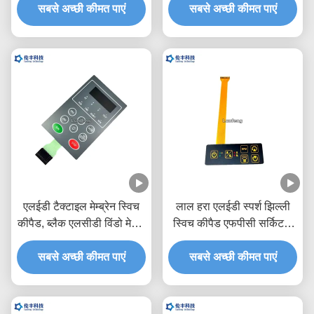
सबसे अच्छी कीमत पाएं
सबसे अच्छी कीमत पाएं
एलईडी टैक्टाइल मेम्ब्रेन स्विच
लाल हरा एलईडी स्पर्श झिल्ली
कीपैड, ब्लैक एलसीडी विंडो मेटल
स्विच कीपैड एफपीसी सर्किट 3
डोम टैक्टाइल स्विच
एम चिपकने वाला
सबसे अच्छी कीमत पाएं
सबसे अच्छी कीमत पाएं