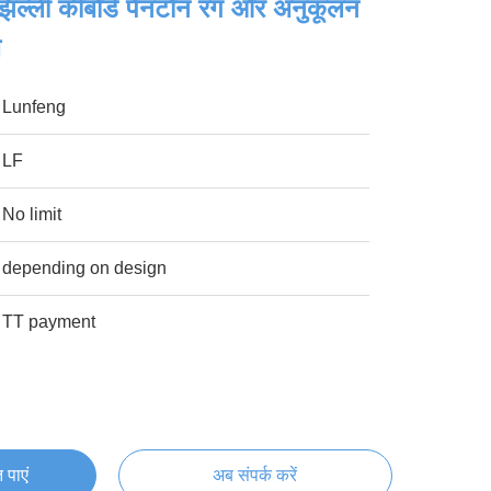
 झिल्ली कीबोर्ड पैनटोन रंग और अनुकूलन
थ
Lunfeng
LF
No limit
depending on design
TT payment
 पाएं
अब संपर्क करें