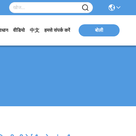
ाधान
वीडियो
中文
हमसे संपर्क करें
बोली