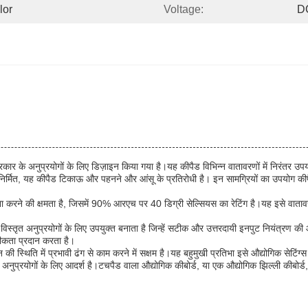
or 
Voltage:
D
र के अनुप्रयोगों के लिए डिज़ाइन किया गया है।यह कीपैड विभिन्न वातावरणों में निरंतर उपय
 निर्मित, यह कीपैड टिकाऊ और पहनने और आंसू के प्रतिरोधी है। इन सामग्रियों का उपयोग कीपैड
ामना करने की क्षमता है, जिसमें 90% आरएच पर 40 डिग्री सेल्सियस का रेटिंग है।यह इसे वाता
 विस्तृत अनुप्रयोगों के लिए उपयुक्त बनाता है जिन्हें सटीक और उत्तरदायी इनपुट नियंत्रण क
सटीकता प्रदान करता है।
ति में प्रभावी ढंग से काम करने में सक्षम है।यह बहुमुखी प्रतिभा इसे औद्योगिक सेटिंग्स 
नुप्रयोगों के लिए आदर्श है।टचपैड वाला औद्योगिक कीबोर्ड, या एक औद्योगिक झिल्ली कीबोर्