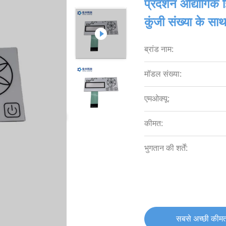
प्रदर्शन औद्योगिक
कुंजी संख्या के सा
ब्रांड नाम:
मॉडल संख्या:
एमओक्यू:
कीमत:
भुगतान की शर्तें:
सबसे अच्छी कीमत