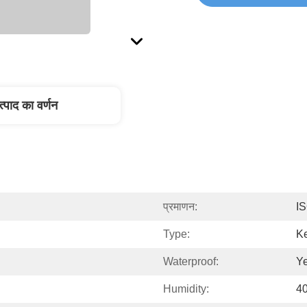
त्पाद का वर्णन
प्रमाणन:
I
Type:
K
Waterproof:
Y
Humidity:
4