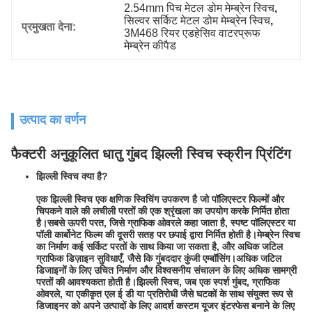
2.54mm पिच मेटल डोम मेम्ब्रेन स्विच
, 
सिल्वर सर्किट मेटल डोम मेम्ब्रेन स्विच
, 
प्रमुखता देना:
3M468 रियर एडहेसिव वाटरप्रूफ 
मेम्ब्रेन कीपैड
उत्पाद का वर्णन
फैक्टरी अनुकूलित धातु गुंबद झिल्ली स्विच स्क्रीन प्रिंटिंग
झिल्ली स्विच क्या है?
एक झिल्ली स्विच एक क्षणिक स्विचिंग उपकरण है जो पॉलिएस्टर फिल्मों और
चिपकने वाले की लचीली परतों की एक श्रृंखला का उपयोग करके निर्मित होता
है।सबसे ऊपरी परत, जिसे ग्राफिक ओवरले कहा जाता है, स्पष्ट पॉलिएस्टर या
पॉली कार्बोनेट फिल्म की दूसरी सतह पर छपाई द्वारा निर्मित होती है।मेम्ब्रेन स्विच
का निर्माण कई सर्किट परतों के साथ किया जा सकता है, और अधिक जटिल
ग्राफिक डिज़ाइन सुविधाएँ, जैसे कि गुंबददार कुंजी एम्बॉसिंग।अधिक जटिल
डिजाइनों के लिए उचित निर्माण और विश्वसनीय संचालन के लिए अधिक सामग्री
परतों की आवश्यकता होती है।झिल्ली स्विच, जब एक स्पर्श गुंबद, ग्राफिक
ओवरले, या एकीकृत एल ई डी या प्रतिरोधी जैसे घटकों के साथ संयुक्त रूप से
डिजाइनर को अपने उत्पादों के लिए आदर्श कस्टम यूजर इंटरफेस बनाने के लिए