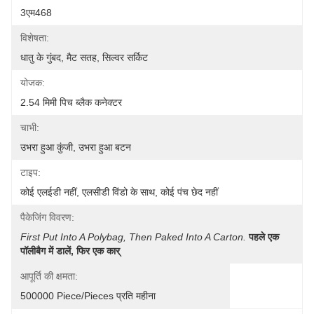
3एम468
विशेषता:
धातु के गुंबद, मैट सतह, सिल्वर सर्किट
योजक:
2.54 मिमी पिच ब्लैक कनेक्टर
चाभी:
उभरा हुआ कुंजी, उभरा हुआ बटन
टाइप:
कोई एलईडी नहीं, एलसीडी विंडो के साथ, कोई पंच छेद नहीं
पैकेजिंग विवरण:
First Put Into A Polybag, Then Paked Into A Carton.
पहले एक 
पॉलीबैग में डालें, फिर एक कार्
आपूर्ति की क्षमता:
500000 Piece/Pieces प्रति महीना