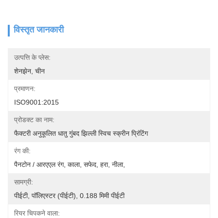
विस्तृत जानकारी
उत्पत्ति के प्लेस:
शेनझेन, चीन
प्रमाणन:
ISO9001:2015
प्रोडक्ट का नाम:
फैक्टरी अनुकूलित धातु गुंबद झिल्ली स्विच स्क्रीन प्रिंटिंग
रंग की:
पैनटोन / आरएएल रंग, काला, सफेद, हरा, नीला,
सामग्री:
पीईटी, पॉलिएस्टर (पीईटी), 0.188 मिमी पीईटी
रियर चिपकने वाला: