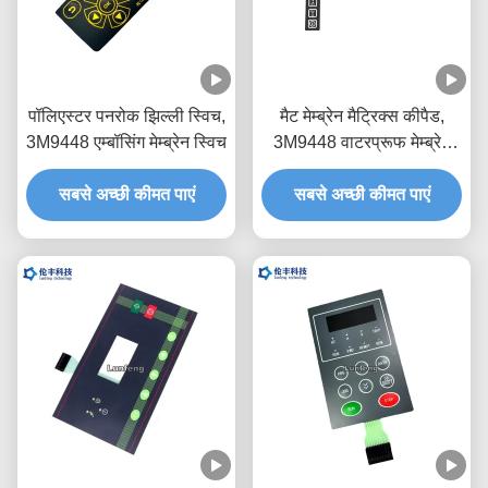
पॉलिएस्टर पनरोक झिल्ली स्विच,
मैट मेम्ब्रेन मैट्रिक्स कीपैड,
3M9448 एम्बॉसिंग मेम्ब्रेन स्विच
3M9448 वाटरप्रूफ मेम्ब्रेन
कीपैड
सबसे अच्छी कीमत पाएं
सबसे अच्छी कीमत पाएं