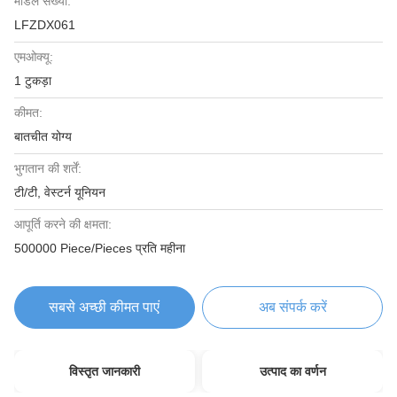
मॉडल संख्या:
LFZDX061
एमओक्यू:
1 टुकड़ा
कीमत:
बातचीत योग्य
भुगतान की शर्तें:
टी/टी, वेस्टर्न यूनियन
आपूर्ति करने की क्षमता:
500000 Piece/Pieces प्रति महीना
सबसे अच्छी कीमत पाएं
अब संपर्क करें
विस्तृत जानकारी
उत्पाद का वर्णन