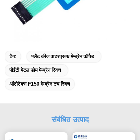
टैग:
फ्लैट कीज वाटरप्रूफ मेम्ब्रेन कीपैड
पीईटी मेटल डोम मेम्ब्रेन स्विच
ऑटोटेक्स F150 मेम्ब्रेन टच स्विच
संबंधित उत्पाद