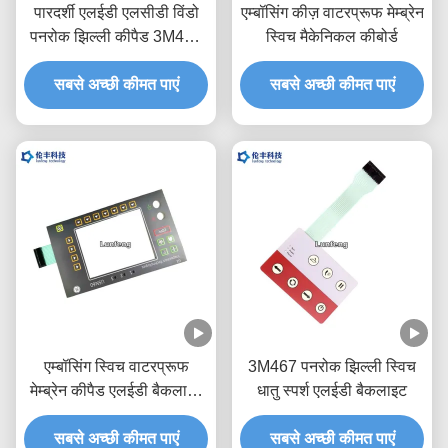
पारदर्शी एलईडी एलसीडी विंडो
एम्बॉसिंग कीज़ वाटरप्रूफ मेम्ब्रेन
पनरोक झिल्ली कीपैड 3M468
स्विच मैकेनिकल कीबोर्ड
चिपकने वाला
सबसे अच्छी कीमत पाएं
सबसे अच्छी कीमत पाएं
एम्बॉसिंग स्विच वाटरप्रूफ
3M467 पनरोक झिल्ली स्विच
मेम्ब्रेन कीपैड एलईडी बैकलाइट
धातु स्पर्श एलईडी बैकलाइट
एलसीडी विंडो
सबसे अच्छी कीमत पाएं
सबसे अच्छी कीमत पाएं