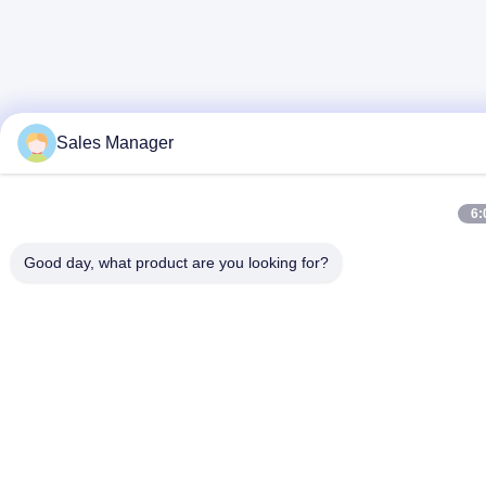
Sales Manager
6:
Good day, what product are you looking for?