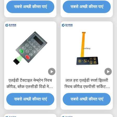
मेडिकल उपकरण
साथ
सबसे अच्छी कीमत पाएं
सबसे अच्छी कीमत पाएं
एलईडी टैक्टाइल मेम्ब्रेन स्विच
लाल हरा एलईडी स्पर्श झिल्ली
कीपैड, ब्लैक एलसीडी विंडो मेटल
स्विच कीपैड एफपीसी सर्किट 3
डोम टैक्टाइल स्विच
एम चिपकने वाला
सबसे अच्छी कीमत पाएं
सबसे अच्छी कीमत पाएं