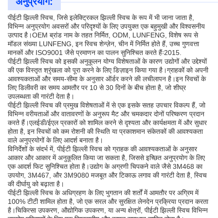
अनुप्रयोग:
पीईटी झिल्ली स्विच, जिसे इलेक्ट्रिकल झिल्ली स्विच के रूप में भी जाना जाता है,
विभिन्न अनुप्रयोग अवसरों और परिदृश्यों के लिए उपयुक्त एक बहुमुखी और विश्वसनीय
उत्पाद है।OEM ब्रांड नाम के तहत निर्मित, ODM, LUNFENG, विशेष रूप से
मॉडल संख्या LUNFENG, इन स्विच शेन्ज़ेन, चीन में निर्मित होते हैं, उच्च गुणवत्ता
मानकों और ISO9001 जैसे प्रमाणन का पालन सुनिश्चित करते हैंः2015.
पीईटी झिल्ली स्विच को इसकी अनुकूलन योग्य विशेषताओं के कारण उद्योगों और उद्देश्यों
की एक विस्तृत श्रृंखला को पूरा करने के लिए डिज़ाइन किया गया है।ग्राहकों को अपनी
आवश्यकताओं और समय-सीमा के अनुसार ऑर्डर करने की लचीलापन है।इन स्विचों के
लिए डिलीवरी का समय आमतौर पर 10 से 30 दिनों के बीच होता है, जो शीघ्र
उपलब्धता की गारंटी देता है।
पीईटी झिल्ली स्विच की प्रमुख विशेषताओं में से एक इसके सतह उपचार विकल्प हैं, जो
विभिन्न वरीयताओं और वातावरणों के अनुरूप मैट और चमकदार दोनों परिष्करण प्रदान
करते हैं।एलईडी/ईएल प्रकारों को शामिल करने से दृश्यता और कार्यक्षमता में और सुधार
होता है, इन स्विचों को कम रोशनी की स्थिति या प्रकाशमान संकेतकों की आवश्यकता
वाले अनुप्रयोगों के लिए आदर्श बनाता है।
विनिर्देशों के संदर्भ में, पीईटी झिल्ली स्विच को ग्राहक की आवश्यकताओं के अनुसार
आकार और आकार में अनुकूलित किया जा सकता है, जिससे इच्छित अनुप्रयोग के लिए
एक आदर्श फिट सुनिश्चित होता है।उद्योग के अग्रणी चिपकने वाले जैसे 3M468 का
उपयोग, 3M467, और 3M9080 मजबूत और टिकाऊ लगाव की गारंटी देता है, स्विच
की दीर्घायु को बढ़ाता है।
पीईटी झिल्ली स्विच के अधिग्रहण के लिए भुगतान की शर्तों में आमतौर पर अग्रिम में
100% टीटी शामिल होता है, जो एक सरल और सुरक्षित लेनदेन प्रक्रिया प्रदान करता
है।चिकित्सा उपकरण, औद्योगिक उपकरण, या अन्य क्षेत्रों, पीईटी झिल्ली स्विच विभिन्न