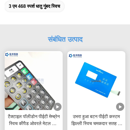
3 एम 468 स्पर्श धातु गुंबद स्विच
संबंधित उत्पाद
टैक्टाइल पॉलीडोन पीईटी मेम्ब्रेन
उभरा हुआ बटन पीईटी कस्टम
स्विच कीपैड ओवरले मेटल डोम
झिल्ली स्विच चमकदार सतह के