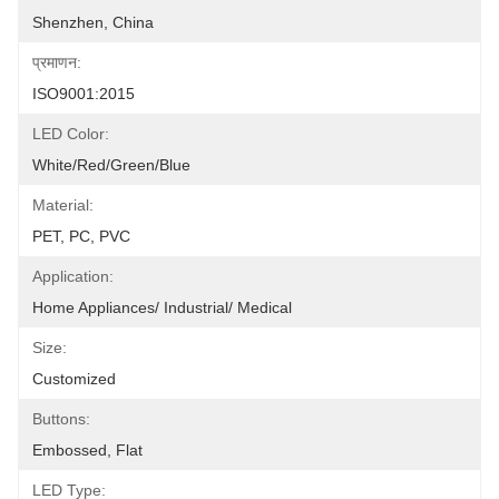
Shenzhen, China
प्रमाणन:
ISO9001:2015
LED Color:
White/Red/Green/Blue
Material:
PET, PC, PVC
Application:
Home Appliances/ Industrial/ Medical
Size:
Customized
Buttons:
Embossed, Flat
LED Type: