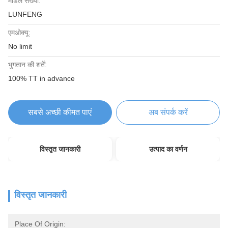
मॉडल संख्या:
LUNFENG
एमओक्यू:
No limit
भुगतान की शर्तें:
100% TT in advance
सबसे अच्छी कीमत पाएं
अब संपर्क करें
विस्तृत जानकारी
उत्पाद का वर्णन
विस्तृत जानकारी
Place Of Origin: