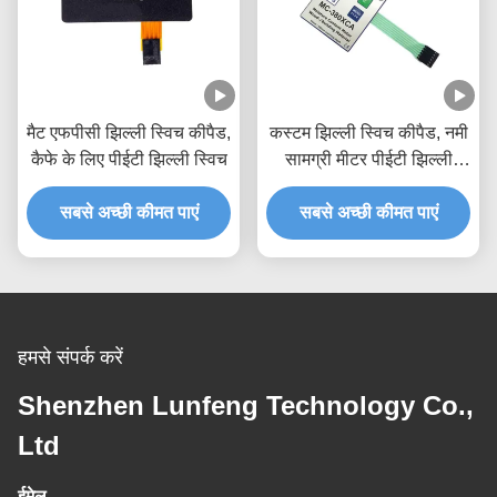
मैट एफपीसी झिल्ली स्विच कीपैड,
कस्टम झिल्ली स्विच कीपैड, नमी
कैफे के लिए पीईटी झिल्ली स्विच
सामग्री मीटर पीईटी झिल्ली
स्विच
सबसे अच्छी कीमत पाएं
सबसे अच्छी कीमत पाएं
हमसे संपर्क करें
Shenzhen Lunfeng Technology Co.,
Ltd
ईमेल