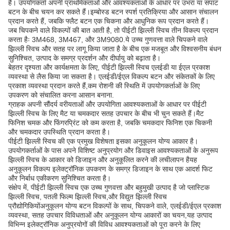
हैं। उपयोगकर्ता अपनी प्राथमिकताओं और आवश्यकताओं के आधार पर उभरा या सपाट
बटन के बीच चयन कर सकते हैं।इम्बोस्ड बटन स्पर्श प्रतिक्रिया और आसान संचालन
प्रदान करते हैं, जबकि फ्लैट बटन एक चिकना और आधुनिक रूप प्रदान करते हैं।
जब चिपकने वाले विकल्पों की बात आती है, तो पीईटी झिल्ली स्विच तीन विकल्प प्रदान
करता हैः 3M468, 3M467, और 3M9080.ये उच्च गुणवत्ता वाले चिपकने वाले
झिल्ली स्विच और सतह पर लागू किया जाता है के बीच एक मजबूत और विश्वसनीय बंधन
सुनिश्चित, उत्पाद के समग्र प्रदर्शन और दीर्घायु को बढ़ाता है।
बेहतर दृश्यता और कार्यक्षमता के लिए, पीईटी झिल्ली स्विच एलईडी या ईएल प्रकाश
व्यवस्था से लैस किया जा सकता है। एलईडी/ईएल विकल्प बटन और संकेतकों के लिए
प्रकाश व्यवस्था प्रदान करते हैं,कम रोशनी की स्थिति में उपयोगकर्ताओं के लिए
उपकरण को संचालित करना आसान बनाना.
ग्राहक अपनी सौंदर्य वरीयताओं और उपयोगिता आवश्यकताओं के आधार पर पीईटी
झिल्ली स्विच के लिए मैट या चमकदार सतह उपचार के बीच भी चुन सकते हैं।मैट
फिनिश चमक और फिंगरप्रिंट को कम करता है, जबकि चमकदार फिनिश एक चिकनी
और चमकदार उपस्थिति प्रदान करता है।
पीईटी झिल्ली स्विच की एक प्रमुख विशेषता इसका अनुकूलन योग्य आकार है।
उपयोगकर्ताओं के पास अपने विशिष्ट अनुप्रयोग और डिवाइस आवश्यकताओं के अनुरूप
झिल्ली स्विच के आकार को डिजाइन और अनुकूलित करने की लचीलापन हैयह
अनुकूलन विकल्प इलेक्ट्रॉनिक उपकरण के समग्र डिजाइन के साथ एक आदर्श फिट
और निर्बाध एकीकरण सुनिश्चित करता है।
संक्षेप में, पीईटी झिल्ली स्विच एक उच्च गुणवत्ता और बहुमुखी उत्पाद है जो प्लास्टिक
झिल्ली स्विच, पतली फिल्म झिल्ली स्विच,और विद्युत झिल्ली स्विच
प्रौद्योगिकियोंअनुकूलन योग्य बटन विकल्पों के साथ, चिपकने वाले, एलईडी/ईएल प्रकाश
व्यवस्था, सतह उपचार विविधताओं और अनुकूलन योग्य आकारों का चयन,यह उत्पाद
विभिन्न इलेक्ट्रॉनिक अनुप्रयोगों की विविध आवश्यकताओं को पूरा करने के लिए