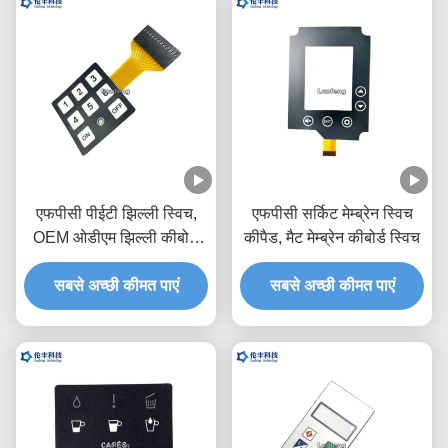
एफपीसी पीईटी झिल्ली स्विच,
एफपीसी सर्किट मेम्ब्रेन स्विच
OEM ओडीएम झिल्ली कीबोर्ड
कीपैड, मैट मेम्ब्रेन कीबोर्ड स्विच
स्विच
सबसे अच्छी कीमत पाएं
सबसे अच्छी कीमत पाएं