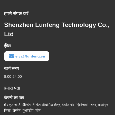
हमसे संपर्क करें
Shenzhen Lunfeng Technology Co.,
Ltd
ईमेल
elva@lunfeng.cn
कार्य समय
8:00-24:00
हमारा पता
कंपनी का पता
6 / एफ सी 3 बिल्डिंग, हेंगफेंग औद्योगिक क्षेत्र, हेझोउ गांव, ज़िक्सियांग शहर, बाओ'एन
जिला, शेन्ज़ेन, गुआंग्डोंग, चीन