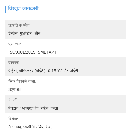
विस्तृत जानकारी
उत्पत्ति के प्लेस:
शेन्ज़ेन, गुआंग्डोंग, चीन
प्रमाणन:
ISO9001:2015, SMETA 4P
सामग्री:
पीईटी, पॉलिएस्टर (पीईटी), 0.15 मिमी मैट पीईटी
रियर चिपकने वाला:
3एम468
रंग की:
पैनटोन / आरएएल रंग, सफेद, काला
विशेषता:
मैट सतह, एफपीसी सर्किट केबल