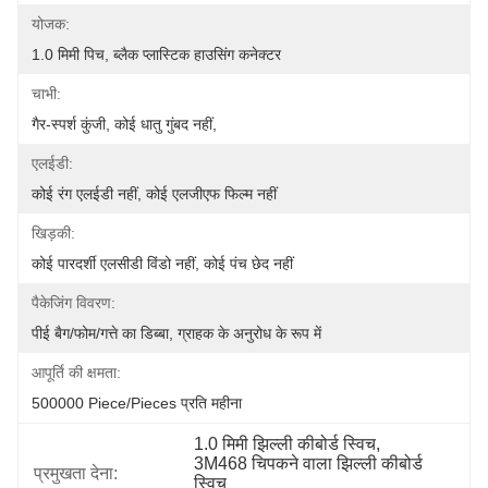
योजक:
1.0 मिमी पिच, ब्लैक प्लास्टिक हाउसिंग कनेक्टर
चाभी:
गैर-स्पर्श कुंजी, कोई धातु गुंबद नहीं,
एलईडी:
कोई रंग एलईडी नहीं, कोई एलजीएफ फिल्म नहीं
खिड़की:
कोई पारदर्शी एलसीडी विंडो नहीं, कोई पंच छेद नहीं
पैकेजिंग विवरण:
पीई बैग/फोम/गत्ते का डिब्बा, ग्राहक के अनुरोध के रूप में
आपूर्ति की क्षमता:
500000 Piece/Pieces प्रति महीना
1.0 मिमी झिल्ली कीबोर्ड स्विच
, 
3M468 चिपकने वाला झिल्ली कीबोर्ड 
प्रमुखता देना:
स्विच