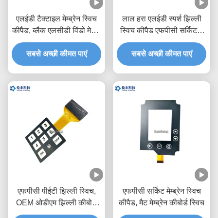
एलईडी टैक्टाइल मेम्ब्रेन स्विच
लाल हरा एलईडी स्पर्श झिल्ली
कीपैड, ब्लैक एलसीडी विंडो मेटल
स्विच कीपैड एफपीसी सर्किट 3
डोम टैक्टाइल स्विच
एम चिपकने वाला
सबसे अच्छी कीमत पाएं
सबसे अच्छी कीमत पाएं
एफपीसी पीईटी झिल्ली स्विच,
एफपीसी सर्किट मेम्ब्रेन स्विच
OEM ओडीएम झिल्ली कीबोर्ड
कीपैड, मैट मेम्ब्रेन कीबोर्ड स्विच
स्विच