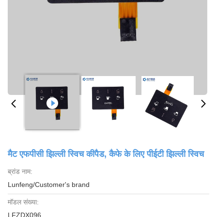
मैट एफपीसी झिल्ली स्विच कीपैड, कैफे के लिए पीईटी झिल्ली स्विच
ब्रांड नाम:
Lunfeng/Customer's brand
मॉडल संख्या:
LFZDX096