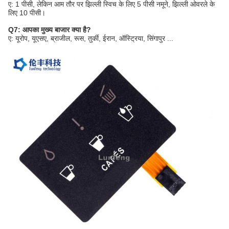
ए: 1 पीसी, लेकिन आम तौर पर झिल्ली स्विच के लिए 5 पीसी नमूने, झिल्ली ओवरले के
लिए 10 पीसी।
Q7: आपका मुख्य बाजार क्या है?
ए: यूरोप, यूएसए, ब्राजील, रूस, तुर्की, ईरान, ऑस्ट्रिया, सिंगापुर ...