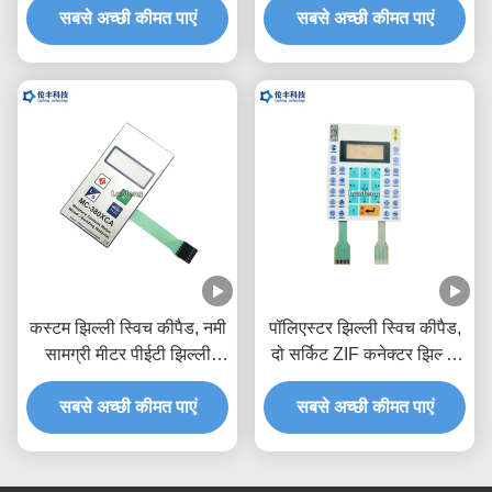
सबसे अच्छी कीमत पाएं
सबसे अच्छी कीमत पाएं
कस्टम झिल्ली स्विच कीपैड, नमी
पॉलिएस्टर झिल्ली स्विच कीपैड,
सामग्री मीटर पीईटी झिल्ली
दो सर्किट ZIF कनेक्टर झिल्ली
स्विच
कुंजी पैड
सबसे अच्छी कीमत पाएं
सबसे अच्छी कीमत पाएं