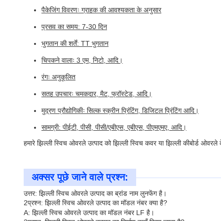
पैकेजिंग विवरणः ग्राहक की आवश्यकता के अनुसार
प्रसव का समय: 7-30 दिन
भुगतान की शर्तें: TT भुगतान
चिपकने वालाः 3 एम, निटो, आदि।
रंगः अनुकूलित
सतह उपचारः चमकदार, मैट, फ्रॉस्टेड, आदि।
मुद्रण प्रौद्योगिकीः सिल्क स्क्रीन प्रिंटिंग, डिजिटल प्रिंटिंग आदि।
सामग्री: पीईटी, पीसी, पीसी/एबीएस, एबीएस, पीएमएमए, आदि।
हमारे झिल्ली स्विच ओवरले उत्पाद को झिल्ली स्विच कवर या झिल्ली कीबोर्ड ओवरले 
अक्सर पूछे जाने वाले प्रश्न:
उत्तर: झिल्ली स्विच ओवरले उत्पाद का ब्रांड नाम लुनफेंग है।
2प्रश्न: झिल्ली स्विच ओवरले उत्पाद का मॉडल नंबर क्या है?
A: झिल्ली स्विच ओवरले उत्पाद का मॉडल नंबर LF है।