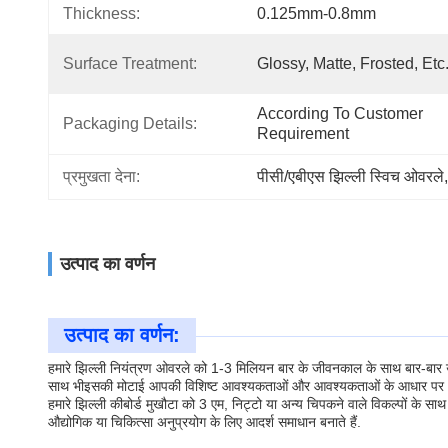
Thickness:
0.125mm-0.8mm
Surface Treatment:
Glossy, Matte, Frosted, Etc
According To Customer 
Packaging Details:
Requirement
प्रमुखता देना:
पीसी/एबीएस झिल्ली स्विच ओवरले
,
उत्पाद का वर्णन
उत्पाद का वर्णन:
हमारे झिल्ली नियंत्रण ओवरले को 1-3 मिलियन बार के जीवनकाल के साथ बार-बार 
साथ भीइसकी मोटाई आपकी विशिष्ट आवश्यकताओं और आवश्यकताओं के आधार पर 0.
हमारे झिल्ली कीबोर्ड मुखौटा को 3 एम, निट्टो या अन्य चिपकने वाले विकल्पों क
औद्योगिक या चिकित्सा अनुप्रयोग के लिए आदर्श समाधान बनाते हैं.