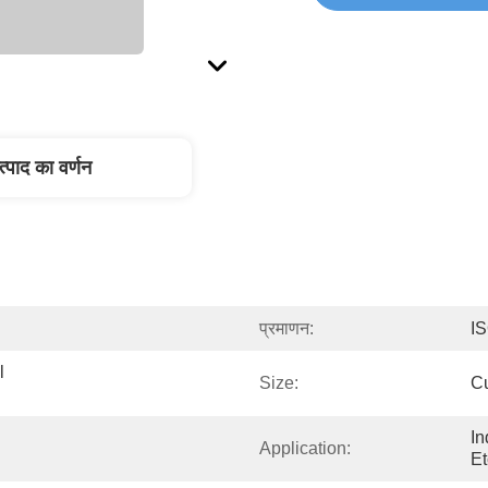
त्पाद का वर्णन
प्रमाणन:
I
 
Size:
C
In
Application:
Et