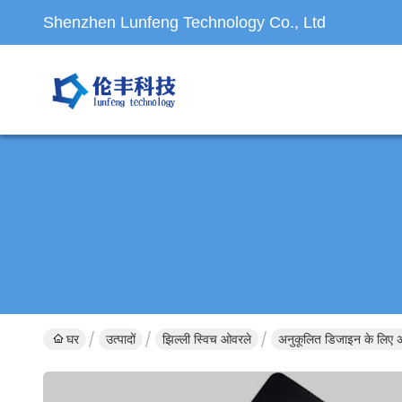
Shenzhen Lunfeng Technology Co., Ltd
घर
उत्पादों
झिल्ली स्विच ओवरले
अनुकूलित डिजाइन के लिए अ