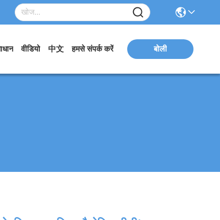
ाधान
वीडियो
中文
हमसे संपर्क करें
बोली