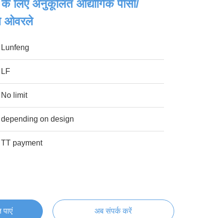
के लिए अनुकूलित औद्योगिक पीसी/
िच ओवरले
Lunfeng
LF
No limit
depending on design
TT payment
 पाएं
अब संपर्क करें