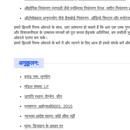
औद्योगिक नियंत्रण प्रणाली जैसे प्रक्रिया नियंत्रण पैनल, मशीन नियंत्रण इ
ऑटोमोबाइल अनुप्रयोग जैसे डैशबोर्ड नियंत्रण, ऑडियो सिस्टम और मनोरंज
हमारे झिल्ली स्विच ओवरले के साथ, आप आश्वस्त हो सकते हैं कि आप एक उच्च गुणवत
और विश्वसनीयता के उच्चतम मानकों को पूरा करता हैइसके अतिरिक्त, हम लचीली भ
ओवरले प्राप्त कर सकें।
हमारे झिल्ली स्विच ओवरले के बारे में और जानने के लिए आज ही हमसे संपर्क करें
अनुकूलन:
ब्रांड नाम: लुनफेंग
मॉडल संख्याः LF
उत्पत्ति स्थानः शेन्ज़ेन, चीन
प्रमाणनः आईएसओ9001: 2015
न्यूनतम आदेश मात्राः कोई सीमा नहीं
मूल्यः डिजाइन के आधार पर