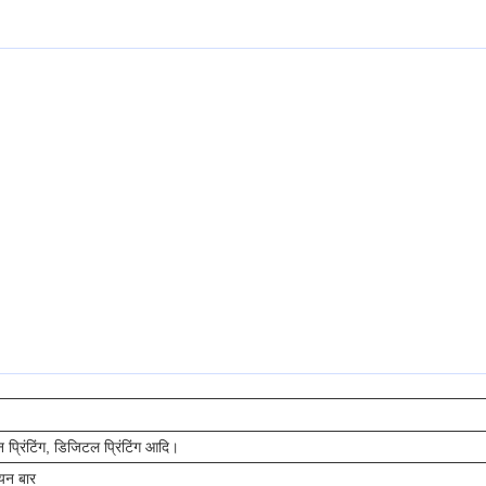
न प्रिंटिंग, डिजिटल प्रिंटिंग आदि।
यन बार