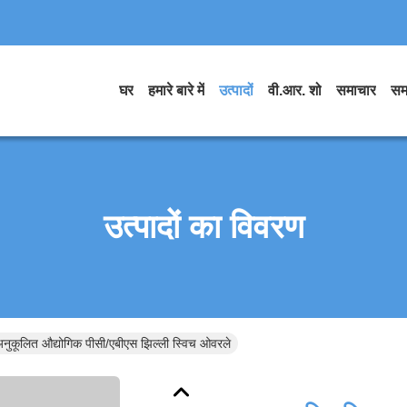
घर
हमारे बारे में
उत्पादों
वी.आर. शो
समाचार
सम
उत्पादों का विवरण
नुकूलित औद्योगिक पीसी/एबीएस झिल्ली स्विच ओवरले