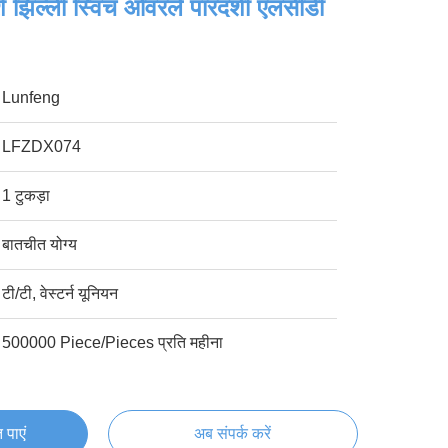
 झिल्ली स्विच ओवरले पारदर्शी एलसीडी
Lunfeng
LFZDX074
1 टुकड़ा
बातचीत योग्य
टी/टी, वेस्टर्न यूनियन
500000 Piece/Pieces प्रति महीना
 पाएं
अब संपर्क करें