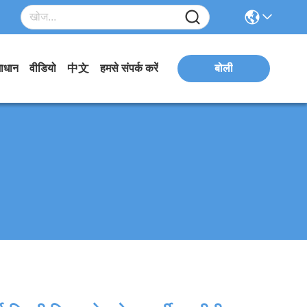
ाधान
वीडियो
中文
हमसे संपर्क करें
बोली