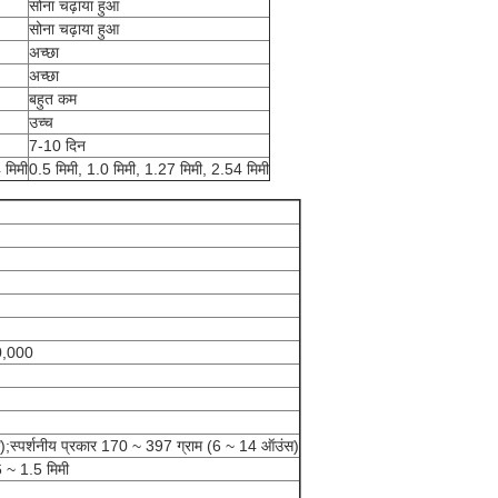
सोना चढ़ाया हुआ
सोना चढ़ाया हुआ
अच्छा
अच्छा
बहुत कम
उच्च
7-10 दिन
 मिमी
0.5 मिमी, 1.0 मिमी, 1.27 मिमी, 2.54 मिमी
00,000
);स्पर्शनीय प्रकार 170 ~ 397 ग्राम (6 ~ 14 ऑउंस)
6 ~ 1.5 मिमी