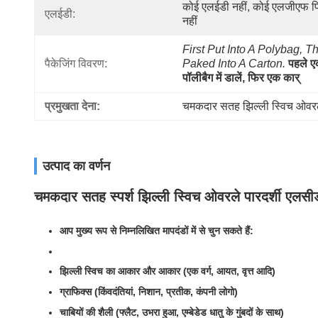
कोई एलईडी नहीं, कोई एलजीएफ फि
एलईडी:
नहीं
First Put Into A Polybag, Th
पैकेजिंग विवरण:
Paked Into A Carton.
पहले ए
पॉलीबैग में डालें, फिर एक कार्
प्रमुखता देना:
चमकदार सतह झिल्ली स्विच ओवर
उत्पाद का वर्णन
चमकदार सतह स्पर्श झिल्ली स्विच ओवरले पारदर्शी एलसीड
आप मुख्य रूप से निम्नलिखित मापदंडों में से चुन सकते हैं:
झिल्ली स्विच का आकार और आकार (एक वर्ग, आयत, वृत्त आदि)
ग्राफिक्स (किंवदंतियां, निशान, प्रतीक, कंपनी लोगो)
चाबियों की शैली (फ्लैट, उभरा हुआ, एम्बेडेड धातु के गुंबदों के साथ)