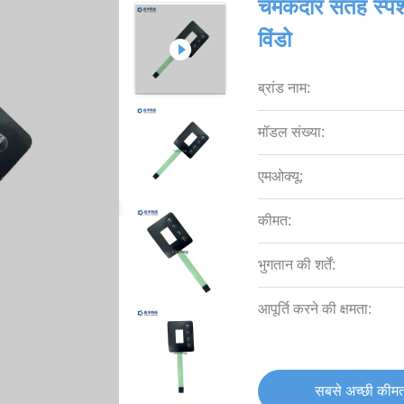
चमकदार सतह स्पर्श
विंडो
ब्रांड नाम:
मॉडल संख्या:
एमओक्यू:
कीमत:
भुगतान की शर्तें:
आपूर्ति करने की क्षमता:
सबसे अच्छी कीमत