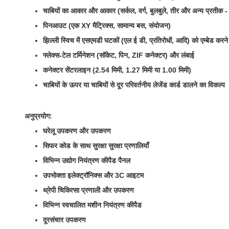
चाबियों का आकार और आकार (सर्कल, वर्ग, बुलबुले, तीर और अन्य प्रतीक - ज
पिनआउट (एक XY मैट्रिक्स, सामान्य बस, संयोजन)
झिल्ली स्विच में एसएमडी घटकों (एल ई डी, प्रतिरोधों, आदि) को एम्बेड करन
फ्लेक्स-टेल टर्मिनेशन (सॉकेट, पिन, ZIF कनेक्टर) और लंबाई
कनेक्टर सेंटरलाइन (2.54 मिमी, 1.27 मिमी या 1.00 मिमी)
चाबियों के ऊपर या चाबियों से दूर परिवर्तनीय लेजेंड कार्ड डालने का विकल्प
अनुप्रयोग:
घरेलू उपकरण और उपकरण
सिफर कोड के साथ सुरक्षा सुरक्षा प्रणालियाँ
विभिन्न उद्योग नियंत्रण कीपैड पैनल
उपभोक्ता इलेक्ट्रॉनिक्स और 3C आइटम
थ्रेपी चिकित्सा प्रणाली और उपकरण
विभिन्न स्वचालित मशीन नियंत्रण कीपैड
दूरसंचार उपकरण