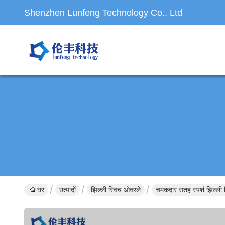
Shenzhen Lunfeng Technology Co., Ltd
घर
उत्पादों
झिल्ली स्विच ओवरले
चमकदार सतह स्पर्श झिल्ली 