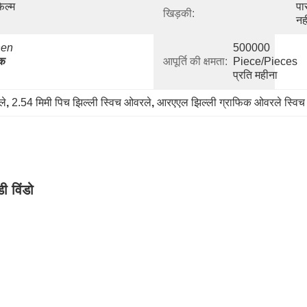
ल्म 
पा
खिड़की:
नही
en 
500000 
क 
आपूर्ति की क्षमता:
Piece/Pieces 
प्रति महीना
ले
, 
2.54 मिमी पिच झिल्ली स्विच ओवरले
, 
आरएएल झिल्ली ग्राफिक ओवरले स्विच 
ी विंडो