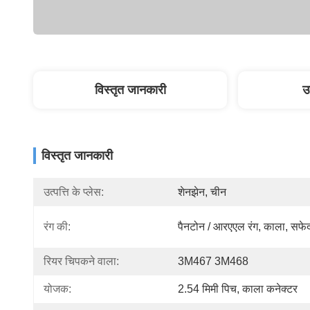
विस्तृत जानकारी
उ
विस्तृत जानकारी
उत्पत्ति के प्लेस:
शेनझेन, चीन
रंग की:
पैनटोन / आरएएल रंग, काला, सफे
रियर चिपकने वाला:
3M467 3M468
योजक:
2.54 मिमी पिच, काला कनेक्टर