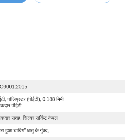
SO9001:2015
ईटी, पॉलिएस्टर (पीईटी), 0.188 मिमी 
कदार पीईटी
कदार सतह, सिल्वर सर्किट केबल
रा हुआ चाबियाँ धातु के गुंबद,