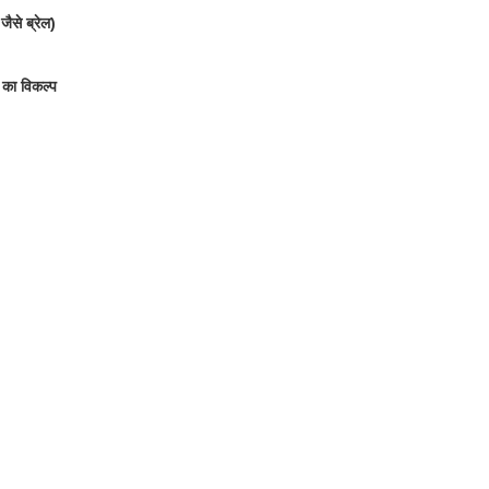
ैसे ब्रेल)
े का विकल्प