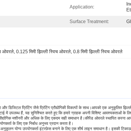
In
Application:
Et
Surface Treatment:
Gl
िच ओवरले
, 
0.125 मिमी झिल्ली स्विच ओवरले
, 
0.8 मिमी झिल्ली स्विच ओवरले
ंग और डिजिटल प्रिंटिंग जैसे प्रिंटिंग प्रौद्योगिकी विकल्पों के साथ।आपको एक अनुकूलित झिल्
टाई में उपलब्ध हैं, यह सुनिश्चित करते हुए कि हमारे ग्राहक अपनी विशिष्ट आवश्यकताओं के 
रण, औद्योगिक मशीनरी और अधिक के लिए एकदम सही समाधान है।कीपैड ओवरले स्थापित करना आ
पयोगकर्ता के लिए एक निर्बाध अनुभव प्रदान करता है।
 अनुकूलन योग्य उपयोगकर्ता इंटरफ़ेस बनाने के लिए एक शीर्ष लाइन समाधान है। इसकी टिका