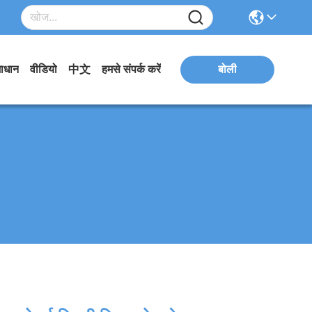
ाधान
वीडियो
中文
हमसे संपर्क करें
बोली