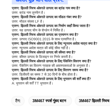
अक्सर पूछे जाने वाले प्रश्न:
प्रश्न: झिल्ली स्विच ओवरले उत्पाद का ब्रांड नाम क्या है?
उत्तर: ब्रांड नाम लुनफेंग है।
प्रश्न: झिल्ली स्विच ओवरले उत्पाद का मॉडल नंबर क्या है?
उत्तर: मॉडल संख्या LF है।
प्रश्न: झिल्ली स्विच ओवरले उत्पाद का निर्माण कहाँ किया जाता है?
उत्तर: यह उत्पाद चीन के शेन्ज़ेन में निर्मित है।
प्रश्न: झिल्ली स्विच ओवरले उत्पाद का प्रमाणन क्या है?
उत्तर: उत्पाद ISO9001:2015 के साथ प्रमाणित है।
प्रश्न: झिल्ली स्विच ओवरले उत्पाद के लिए न्यूनतम आदेश मात्रा क्या है?
उत्तर: न्यूनतम आदेश मात्रा की कोई सीमा नहीं है।
प्रश्न: झिल्ली स्विच ओवरले उत्पाद की कीमत क्या है?
उत्तर: कीमत उत्पाद के डिजाइन पर निर्भर करती है।
प्रश्न: झिल्ली स्विच ओवरले उत्पाद के लिए पैकेजिंग विवरण क्या हैं?
उत्तर: पैकेजिंग का विवरण ग्राहक की आवश्यकताओं के अनुसार है।
प्रश्न: झिल्ली स्विच ओवरले उत्पाद के लिए वितरण समय क्या है?
उत्तर: डिलीवरी का समय 7 से 30 दिनों के बीच होता है।
प्रश्न: झिल्ली स्विच ओवरले उत्पाद के लिए भुगतान की शर्तें क्या हैं?
A: भुगतान की शर्तें TT भुगतान हैं।
टैग:
3M467 स्पर्श गुंबद बटन
3M467 झिल्ली स्विच