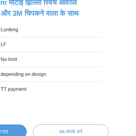
मोटाई झिल्ली स्विच ओवरले
 और 3M चिपकने वाला के साथ
Lunfeng
LF
No limit
depending on design
TT payment
 पाएं
अब संपर्क करें