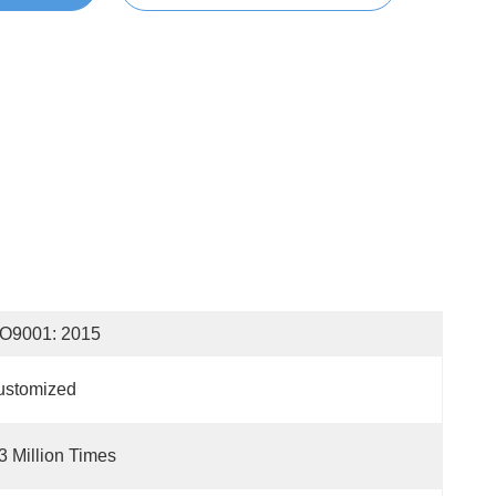
SO9001: 2015
ustomized
3 Million Times