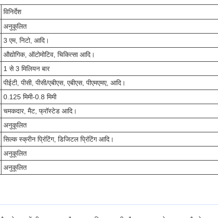
विनिर्देश
अनुकूलित
3 एम, निटो, आदि।
औद्योगिक, ऑटोमोटिव, चिकित्सा आदि।
1 से 3 मिलियन बार
पीईटी, पीसी, पीसी/एबीएस, एबीएस, पीएमएमए, आदि।
0.125 मिमी-0.8 मिमी
चमकदार, मैट, फ्रॉस्टेड आदि।
अनुकूलित
सिल्क स्क्रीन प्रिंटिंग, डिजिटल प्रिंटिंग आदि।
अनुकूलित
अनुकूलित