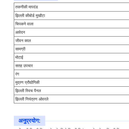
तकनीकी मापदंड
झिल्ली कीबोर्ड मुखौटा
चिपकने वाला
आवेदन
जीवन काल
सामग्री
मोटाई
सतह उपचार
रंग
मुद्रण प्रौद्योगिकी
झिल्ली स्विच पैनल
झिल्ली नियंत्रण ओवरले
अनुप्रयोग: