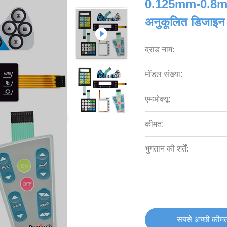
0.125mm-0.8mm 
अनुकूलित डिजाइन
ब्रांड नाम:
मॉडल संख्या:
एमओक्यू:
कीमत:
भुगतान की शर्तें:
सबसे अच्छी कीमत