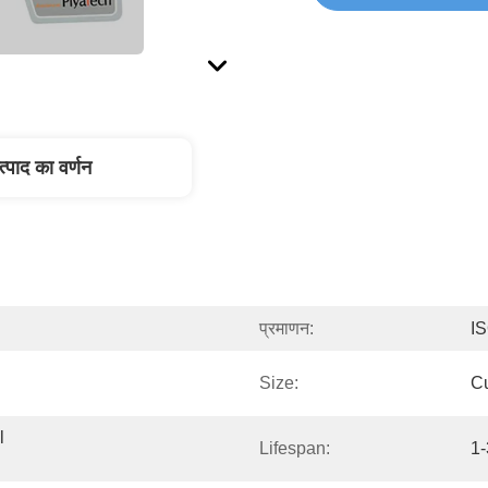
त्पाद का वर्णन
प्रमाणन:
I
Size:
C
 
Lifespan:
1-