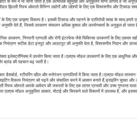
ौटा के रूप में भी जाना जाता है,एक अत्यधिक बहुमुखी और अनुकूलन योग्य उत्पाद है जो अनुप्र
एफ मॉडल झिल्ली स्विच ओवरले विभिन्न उद्योगों और उद्देश्यों के लिए एक विश्वसनीय और टिकाऊ सम
णों के लिए एक उत्कृष्ट विकल्प है। इसकी टिकाऊ और पहनने के प्रतिरोधी सतह के साथ,हमा
की अनुमति देते हैं, जिससे उपकरण संचालन अधिक कुशल और उपयोगकर्ता के अनुकूल हो जाता 
वरले नैदानिक उपकरण, निगरानी प्रणाली और रोगी इंटरफेस जैसे चिकित्सा उपकरणों के लिए ए
ीक नियंत्रण सटीक डेटा इनपुट और आउटपुट की अनुमति देता है, विश्वसनीय निदान और उपचा
पभोक्ता इलेक्ट्रॉनिक्स में उपयोग किया जाता है।एलएफ मॉडल उपकरणों के लिए एक आधुनिक और स्
 और ब्रांड की पहचान बढ़ जाती है।
शबोर्ड, स्टीयरिंग व्हील और मनोरंजन प्रणालियों में किया जाता है।एलएफ मॉडल तापमान के प्
लाइटिंग विकल्प नियंत्रण को पढ़ने और संचालित करने में आसान बनाते हैं,ड्राइविंग सुरक्षा और आरा
्विच ओवरले आपके आवेदन की जरूरतों के लिए एक लागत प्रभावी और उच्च गुणवत्ता वाला सम
हैं। हमारा एलएफ मॉडल अनुकूलित आकार, मोटाई और चिपकने वाले विकल्पों में उपलब्ध है, औ