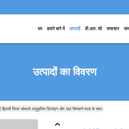
घर
हमारे बारे में
उत्पादों
वी.आर. शो
समाचार
सम
उत्पादों का विवरण
ल्ली स्विच ओवरले अनुकूलित डिजाइन और 3M चिपकने वाला के साथ