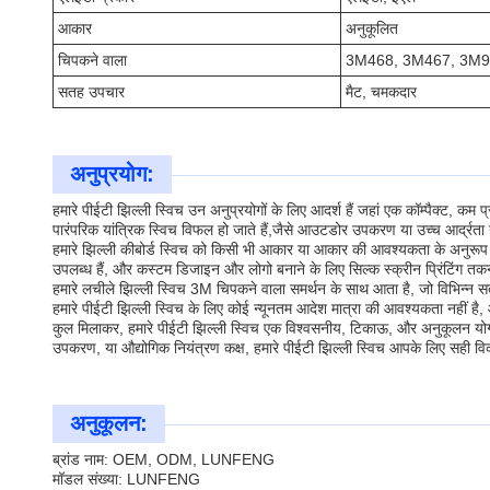
आकार
अनुकूलित
चिपकने वाला
3M468, 3M467, 3M
सतह उपचार
मैट, चमकदार
अनुप्रयोग:
हमारे पीईटी झिल्ली स्विच उन अनुप्रयोगों के लिए आदर्श हैं जहां एक कॉम्पैक्ट, क
पारंपरिक यांत्रिक स्विच विफल हो जाते हैं,जैसे आउटडोर उपकरण या उच्च आर्द्रता य
हमारे झिल्ली कीबोर्ड स्विच को किसी भी आकार या आकार की आवश्यकता के अनुरूप अ
उपलब्ध हैं, और कस्टम डिजाइन और लोगो बनाने के लिए सिल्क स्क्रीन प्रिंटिंग 
हमारे लचीले झिल्ली स्विच 3M चिपकने वाला समर्थन के साथ आता है, जो विभि
हमारे पीईटी झिल्ली स्विच के लिए कोई न्यूनतम आदेश मात्रा की आवश्यकता नहीं है,
कुल मिलाकर, हमारे पीईटी झिल्ली स्विच एक विश्वसनीय, टिकाऊ, और अनुकूलन योग्य स
उपकरण, या औद्योगिक नियंत्रण कक्ष, हमारे पीईटी झिल्ली स्विच आपके लिए सही वि
अनुकूलन:
ब्रांड नाम: OEM, ODM, LUNFENG
मॉडल संख्या: LUNFENG