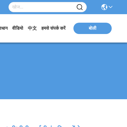
ाधान
वीडियो
中文
हमसे संपर्क करें
बोली