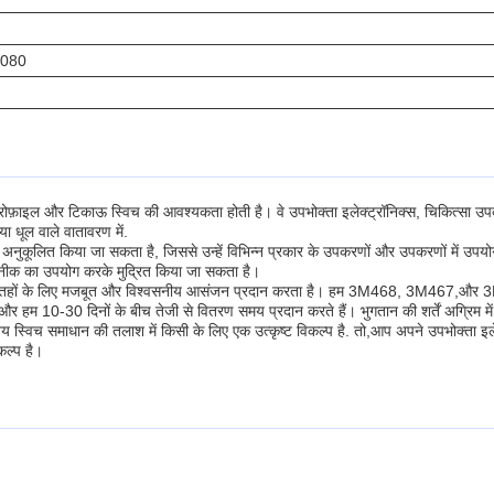
9080
म प्रोफ़ाइल और टिकाऊ स्विच की आवश्यकता होती है। वे उपभोक्ता इलेक्ट्रॉनिक्स, चिकित्सा उप
ा धूल वाले वातावरण में.
नुकूलित किया जा सकता है, जिससे उन्हें विभिन्न प्रकार के उपकरणों और उपकरणों में उपय
तकनीक का उपयोग करके मुद्रित किया जा सकता है।
न्न सतहों के लिए मजबूत और विश्वसनीय आसंजन प्रदान करता है। हम 3M468, 3M467,और 3M
 और हम 10-30 दिनों के बीच तेजी से वितरण समय प्रदान करते हैं। भुगतान की शर्तें अग्रिम म
्विच समाधान की तलाश में किसी के लिए एक उत्कृष्ट विकल्प है. तो,आप अपने उपभोक्ता इलेक्ट
कल्प है।