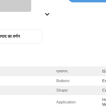
त्पाद का वर्णन
प्रमाणन:
I
Buttons:
Em
Shape:
C
Ho
Application:
Me