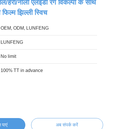
हरी/नीली एलईडी रंग विकल्पों के साथ
फिल्म झिल्ली स्विच
OEM, ODM, LUNFENG
LUNFENG
No limit
100% TT in advance
 पाएं
अब संपर्क करें