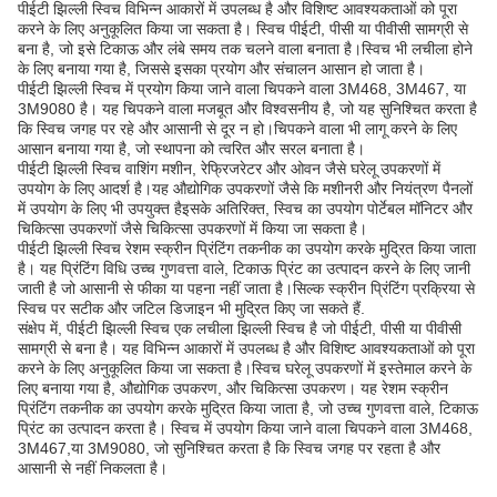
पीईटी झिल्ली स्विच विभिन्न आकारों में उपलब्ध है और विशिष्ट आवश्यकताओं को पूरा
करने के लिए अनुकूलित किया जा सकता है। स्विच पीईटी, पीसी या पीवीसी सामग्री से
बना है, जो इसे टिकाऊ और लंबे समय तक चलने वाला बनाता है।स्विच भी लचीला होने
के लिए बनाया गया है, जिससे इसका प्रयोग और संचालन आसान हो जाता है।
पीईटी झिल्ली स्विच में प्रयोग किया जाने वाला चिपकने वाला 3M468, 3M467, या
3M9080 है। यह चिपकने वाला मजबूत और विश्वसनीय है, जो यह सुनिश्चित करता है
कि स्विच जगह पर रहे और आसानी से दूर न हो।चिपकने वाला भी लागू करने के लिए
आसान बनाया गया है, जो स्थापना को त्वरित और सरल बनाता है।
पीईटी झिल्ली स्विच वाशिंग मशीन, रेफ्रिजरेटर और ओवन जैसे घरेलू उपकरणों में
उपयोग के लिए आदर्श है।यह औद्योगिक उपकरणों जैसे कि मशीनरी और नियंत्रण पैनलों
में उपयोग के लिए भी उपयुक्त हैइसके अतिरिक्त, स्विच का उपयोग पोर्टेबल मॉनिटर और
चिकित्सा उपकरणों जैसे चिकित्सा उपकरणों में किया जा सकता है।
पीईटी झिल्ली स्विच रेशम स्क्रीन प्रिंटिंग तकनीक का उपयोग करके मुद्रित किया जाता
है। यह प्रिंटिंग विधि उच्च गुणवत्ता वाले, टिकाऊ प्रिंट का उत्पादन करने के लिए जानी
जाती है जो आसानी से फीका या पहना नहीं जाता है।सिल्क स्क्रीन प्रिंटिंग प्रक्रिया से
स्विच पर सटीक और जटिल डिजाइन भी मुद्रित किए जा सकते हैं.
संक्षेप में, पीईटी झिल्ली स्विच एक लचीला झिल्ली स्विच है जो पीईटी, पीसी या पीवीसी
सामग्री से बना है। यह विभिन्न आकारों में उपलब्ध है और विशिष्ट आवश्यकताओं को पूरा
करने के लिए अनुकूलित किया जा सकता है।स्विच घरेलू उपकरणों में इस्तेमाल करने के
लिए बनाया गया है, औद्योगिक उपकरण, और चिकित्सा उपकरण। यह रेशम स्क्रीन
प्रिंटिंग तकनीक का उपयोग करके मुद्रित किया जाता है, जो उच्च गुणवत्ता वाले, टिकाऊ
प्रिंट का उत्पादन करता है। स्विच में उपयोग किया जाने वाला चिपकने वाला 3M468,
3M467,या 3M9080, जो सुनिश्चित करता है कि स्विच जगह पर रहता है और
आसानी से नहीं निकलता है।