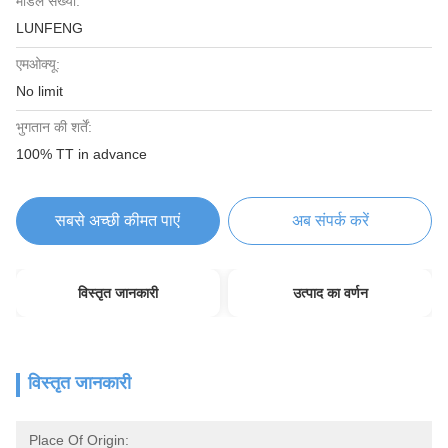
मॉडल संख्या:
LUNFENG
एमओक्यू:
No limit
भुगतान की शर्तें:
100% TT in advance
सबसे अच्छी कीमत पाएं
अब संपर्क करें
विस्तृत जानकारी
उत्पाद का वर्णन
विस्तृत जानकारी
Place Of Origin: