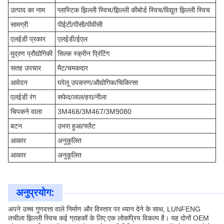
उत्पाद का नाम
प्लास्टिक झिल्ली स्विच/झिल्ली कीबोर्ड स्विच/विद्युत झिल्ली स्विच
सामग्री
पीईटी/पीसी/पीवीसी
एलईडी प्रकार
एलईडी/ईएल
मुद्रण प्रौद्योगिकी
सिल्क स्क्रीन प्रिंटिंग
सतह उपचार
मैट/चमकदार
आवेदन
घरेलू उपकरण/औद्योगिक/चिकित्सा
एलईडी रंग
सफेद/लाल/हरा/नीला
चिपकने वाला
3M468/3M467/3M9080
बटन
उभरा हुआ/फ्लैट
आकार
अनुकूलित
आकार
अनुकूलित
अनुप्रयोग:
अपने उच्च गुणवत्ता वाले निर्माण और विस्तार पर ध्यान देने के साथ, LUNFENG
लचीला झिल्ली स्विच कई ग्राहकों के लिए एक लोकप्रिय विकल्प है। यह दोनों OEM