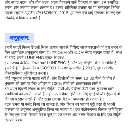
और सपाट बटन, और तीन अलग-अलग चिपकने वाले विकल्पों के साथ, इसे स्थापित
करना और उपयोग करना आसान है। इसके अतिरिक्त इसका मैट या चमकदार फिनिश,
सिल्क स्क्रीन प्रिंटिंग,और ISO9001:2015 प्रमाणन इसे कई ग्राहकों के लिए एक
लोकप्रिय विकल्प बनाते हैं।
अनुकूलन:
हमारी पतली फिल्म झिल्ली स्विच उत्पाद आपकी विशिष्ट आवश्यकताओं को पूरा करने के
लिए अत्यधिक अनुकूलन योग्य है। हम OEM और ODM सेवाएं प्रदान करते हैं, साथ
ही हमारे अपने LUNFENG ब्रांड के साथ।
इस उत्पाद के लिए मॉडल नंबर LUNFENG है, और यह शेन्ज़ेन, चीन में निर्मित है।
हमारे पीईटी झिल्ली स्विच ISO9001 के साथ प्रमाणित हैः2015, गुणवत्ता और
विश्वसनीयता सुनिश्चित करना।
कोई न्यूनतम आदेश मात्रा नहीं है, और डिलीवरी का समय 10-30 दिनों के बीच है।
भुगतान की शर्तों के लिए अग्रिम में 100% टीटी की आवश्यकता होती है।
हम अपने झिल्ली स्विच के लिए पीईटी, पीसी और पीवीसी जैसी उच्च गुणवत्ता वाली
सामग्रियों का उपयोग करते हैं। हम अपने बैकलाइटिंग के लिए एलईडी और ईएल दोनों
विकल्प प्रदान करते हैं, और सतह उपचार मैट या चमकदार हो सकता है।
बटन उभरा या फ्लैट किया जा सकता है, और स्विच का आकार पूरी तरह से अपनी
जरूरतों के अनुसार अनुकूलित किया जा सकता है। एक संतोषजनक क्लिक प्रतिक्रिया
के लिए एक स्पर्श झिल्ली स्विच चुनें,या एक पतला और हल्के विकल्प के लिए एक पीईटी
झिल्ली स्विच.