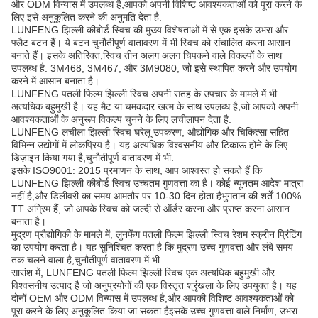
और ODM विन्यास में उपलब्ध है,आपको अपनी विशिष्ट आवश्यकताओं को पूरा करने के
लिए इसे अनुकूलित करने की अनुमति देता है.
LUNFENG झिल्ली कीबोर्ड स्विच की मुख्य विशेषताओं में से एक इसके उभरा और
फ्लैट बटन हैं। ये बटन चुनौतीपूर्ण वातावरण में भी स्विच को संचालित करना आसान
बनाते हैं। इसके अतिरिक्त,स्विच तीन अलग अलग चिपकने वाले विकल्पों के साथ
उपलब्ध है: 3M468, 3M467, और 3M9080, जो इसे स्थापित करने और उपयोग
करने में आसान बनाता है।
LUNFENG पतली फिल्म झिल्ली स्विच अपनी सतह के उपचार के मामले में भी
अत्यधिक बहुमुखी है। यह मैट या चमकदार खत्म के साथ उपलब्ध है,जो आपको अपनी
आवश्यकताओं के अनुरूप विकल्प चुनने के लिए लचीलापन देता है.
LUNFENG लचीला झिल्ली स्विच घरेलू उपकरण, औद्योगिक और चिकित्सा सहित
विभिन्न उद्योगों में लोकप्रिय है। यह अत्यधिक विश्वसनीय और टिकाऊ होने के लिए
डिज़ाइन किया गया है,चुनौतीपूर्ण वातावरण में भी.
इसके ISO9001: 2015 प्रमाणन के साथ, आप आश्वस्त हो सकते हैं कि
LUNFENG झिल्ली कीबोर्ड स्विच उच्चतम गुणवत्ता का है। कोई न्यूनतम आदेश मात्रा
नहीं है,और डिलीवरी का समय आमतौर पर 10-30 दिन होता हैभुगतान की शर्तें 100%
TT अग्रिम हैं, जो आपके स्विच को जल्दी से ऑर्डर करना और प्राप्त करना आसान
बनाता है।
मुद्रण प्रौद्योगिकी के मामले में, लुनफेंग पतली फिल्म झिल्ली स्विच रेशम स्क्रीन प्रिंटिंग
का उपयोग करता है। यह सुनिश्चित करता है कि मुद्रण उच्च गुणवत्ता और लंबे समय
तक चलने वाला है,चुनौतीपूर्ण वातावरण में भी.
सारांश में, LUNFENG पतली फिल्म झिल्ली स्विच एक अत्यधिक बहुमुखी और
विश्वसनीय उत्पाद है जो अनुप्रयोगों की एक विस्तृत श्रृंखला के लिए उपयुक्त है। यह
दोनों OEM और ODM विन्यास में उपलब्ध है,और आपकी विशिष्ट आवश्यकताओं को
पूरा करने के लिए अनुकूलित किया जा सकता हैइसके उच्च गुणवत्ता वाले निर्माण, उभरा