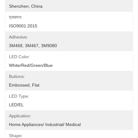
Shenzhen, China
प्रमाणन:
ISO9001:2015
Adhesive:
3M468, 3M467, 3M9080
LED Color:
White/Red/Green/Blue
Buttons:
Embossed, Flat
LED Type:
LED/EL
Application:
Home Appliances/ Industrial/ Medical
Shape: