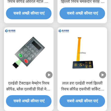
स्विच कीपैड ओवरले मेटल डोम
झिल्ली स्विच चमकदार सतह के
मेडिकल उपकरण
साथ
सबसे अच्छी कीमत पाएं
सबसे अच्छी कीमत पाएं
एलईडी टैक्टाइल मेम्ब्रेन स्विच
लाल हरा एलईडी स्पर्श झिल्ली
कीपैड, ब्लैक एलसीडी विंडो मेटल
स्विच कीपैड एफपीसी सर्किट 3
डोम टैक्टाइल स्विच
एम चिपकने वाला
सबसे अच्छी कीमत पाएं
सबसे अच्छी कीमत पाएं