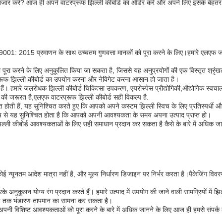
इंतजार करें? आज ही अपने वाटरप्रूफ झिल्ली कीबोर्ड का ऑर्डर करें और अपने लिए इसके बेहतर 
ISO9001: 2015 प्रमाणन के साथ उच्चतम गुणवत्ता मानकों को पूरा करने के लिए।हमारे एलएफ जल
ा करने के लिए अनुकूलित किया जा सकता है, जिससे यह अनुप्रयोगों की एक विस्तृत श्रृंखला 
प्रूफ झिल्ली कीबोर्ड का उपयोग करना और नेविगेट करना आसान हो जाता है।
 हैं। हमारे जलरोधक झिल्ली कीबोर्ड चिकित्सा उपकरण, एयरोस्पेस प्रौद्योगिकी,औद्योगिक स्वच
ड की जरूरत है,एलएफ वाटरप्रूफ झिल्ली कीबोर्ड सही विकल्प है.
होती हैं, यह सुनिश्चित करते हुए कि आपको अपने कस्टम झिल्ली स्विच के लिए प्रतिस्पर्धी औ
य से यह सुनिश्चित होता है कि आपको अपनी आवश्यकता के समय अपना उत्पाद प्राप्त हो।
्ली कीबोर्ड आवश्यकताओं के लिए सही समाधान प्रदान कर सकता है कैसे के बारे में अधिक जान
कोई न्यूनतम आदेश मात्रा नहीं है, और मूल्य निर्धारण डिजाइन पर निर्भर करता है।पैकेजि
े अनुकूलन योग्य रंग प्रदान करते हैं। हमारे उत्पाद में उपयोग की जाने वाली सामग्रियों में झ
C तक भंडारण तापमान का सामना कर सकता है।
पनी विशिष्ट आवश्यकताओं को पूरा करने के बारे में अधिक जानने के लिए आज ही हमसे संपर्क 