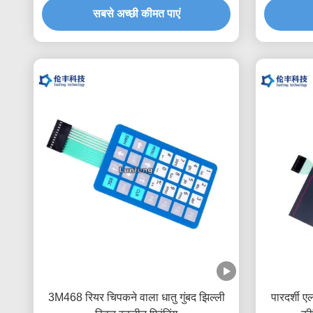
सबसे अच्छी कीमत पाएं
3M468 रियर चिपकने वाला धातु गुंबद झिल्ली
पारदर्शी 