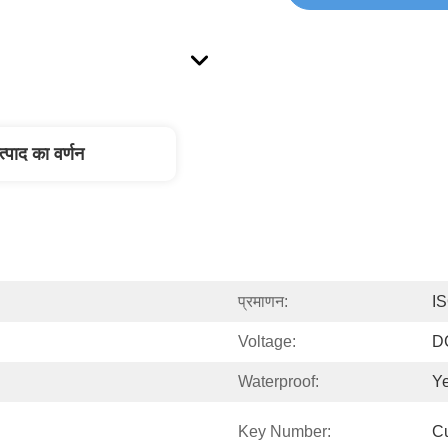
त्पाद का वर्णन
प्रमाणन:
I
Voltage:
D
Waterproof:
Y
Key Number:
C