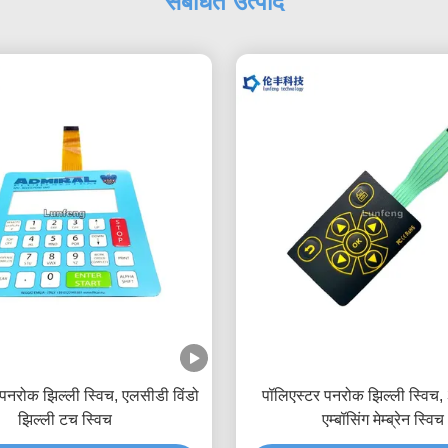
संबंधित उत्पाद
ंछ पनरोक झिल्ली स्विच, एलसीडी विंडो
पॉलिएस्टर पनरोक झिल्ली स्वि
झिल्ली टच स्विच
एम्बॉसिंग मेम्ब्रेन स्विच