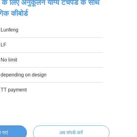
ग के लिए अनुकूलन योग्य टचपैड के साथ
गिक कीबोर्ड
Lunfeng
LF
No limit
depending on design
TT payment
 पाएं
अब संपर्क करें