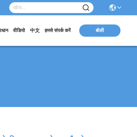
ाधान
वीडियो
中文
हमसे संपर्क करें
बोली