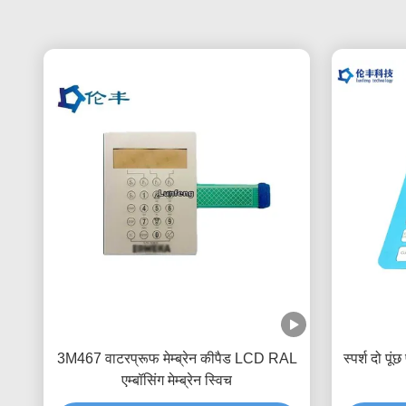
3M467 वाटरप्रूफ मेम्ब्रेन कीपैड LCD RAL
स्पर्श दो पू
एम्बॉसिंग मेम्ब्रेन स्विच