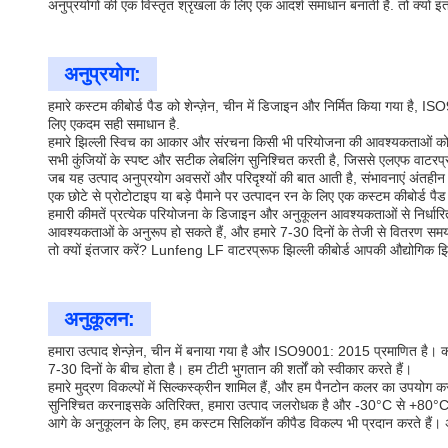
अनुप्रयोगों की एक विस्तृत श्रृंखला के लिए एक आदर्श समाधान बनाती है. तो क्यों 
अनुप्रयोग:
हमारे कस्टम कीबोर्ड पैड को शेन्ज़ेन, चीन में डिजाइन और निर्मित किया गया है, 
लिए एकदम सही समाधान है.
हमारे झिल्ली स्विच का आकार और संरचना किसी भी परियोजना की आवश्यकताओं को पूर
सभी कुंजियों के स्पष्ट और सटीक लेबलिंग सुनिश्चित करती है, जिससे एलएफ वाटर
जब यह उत्पाद अनुप्रयोग अवसरों और परिदृश्यों की बात आती है, संभावनाएं अंतहीन
एक छोटे से प्रोटोटाइप या बड़े पैमाने पर उत्पादन रन के लिए एक कस्टम कीबोर्ड पै
हमारी कीमतें प्रत्येक परियोजना के डिजाइन और अनुकूलन आवश्यकताओं से निर्धारित 
आवश्यकताओं के अनुरूप हो सकते हैं, और हमारे 7-30 दिनों के तेजी से वितरण सम
तो क्यों इंतजार करें? Lunfeng LF वाटरप्रूफ झिल्ली कीबोर्ड आपकी औद्योगिक झिल
अनुकूलन:
हमारा उत्पाद शेन्ज़ेन, चीन में बनाया गया है और ISO9001: 2015 प्रमाणित है। 
7-30 दिनों के बीच होता है। हम टीटी भुगतान की शर्तों को स्वीकार करते हैं।
हमारे मुद्रण विकल्पों में सिल्कस्क्रीन शामिल हैं, और हम पैनटोन कलर का उपयोग करक
सुनिश्चित करनाइसके अतिरिक्त, हमारा उत्पाद जलरोधक है और -30°C से +80°
आगे के अनुकूलन के लिए, हम कस्टम सिलिकॉन कीपैड विकल्प भी प्रदान करते हैं। अ