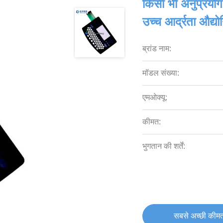
किसी भी अनुप्रयो
उच्च आर्द्रता औद्यो
ब्रांड नाम:
मॉडल संख्या:
एमओक्यू:
कीमत:
भुगतान की शर्तें:
सबसे अच्छी कीमत