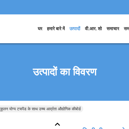
घर
हमारे बारे में
उत्पादों
वी.आर. शो
समाचार
सम
उत्पादों का विवरण
कूलन योग्य टचपैड के साथ उच्च आर्द्रता औद्योगिक कीबोर्ड