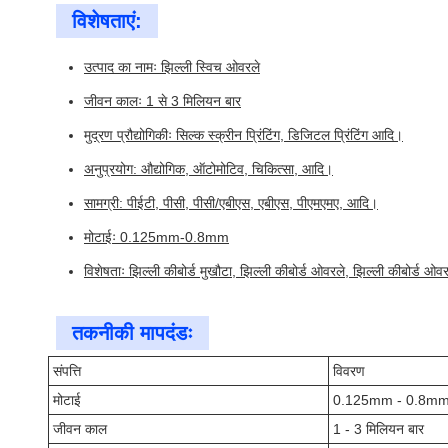
विशेषताएं:
उत्पाद का नामः झिल्ली स्विच ओवरले
जीवन कालः 1 से 3 मिलियन बार
मुद्रण प्रौद्योगिकीः सिल्क स्क्रीन प्रिंटिंग, डिजिटल प्रिंटिंग आदि।
अनुप्रयोग: औद्योगिक, ऑटोमोटिव, चिकित्सा, आदि।
सामग्री: पीईटी, पीसी, पीसी/एबीएस, एबीएस, पीएमएमए, आदि।
मोटाईः 0.125mm-0.8mm
विशेषताः झिल्ली कीबोर्ड मुखौटा, झिल्ली कीबोर्ड ओवरले, झिल्ली कीबोर्ड ओव
तकनीकी मापदंडः
संपत्ति
विवरण
मोटाई
0.125mm - 0.8m
जीवन काल
1 - 3 मिलियन बार