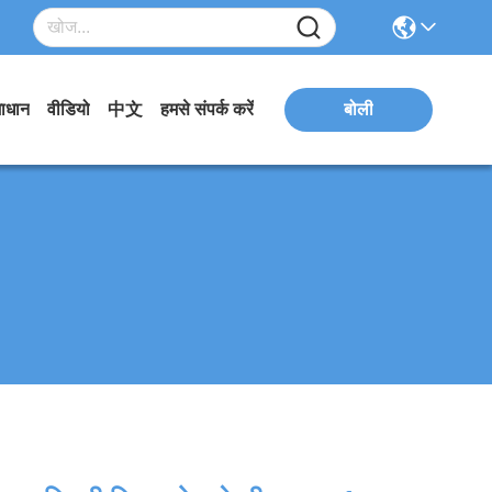
ाधान
वीडियो
中文
हमसे संपर्क करें
बोली