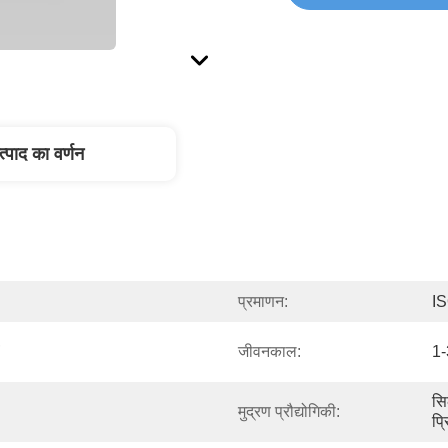
त्पाद का वर्णन
प्रमाणन:
I
 
जीवनकाल:
1-
सि
मुद्रण प्रौद्योगिकी:
प्