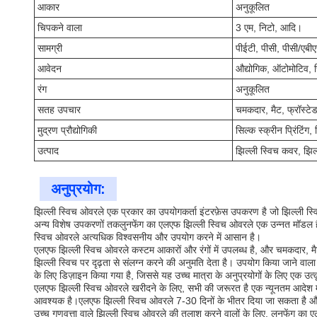
आकार
अनुकूलित
चिपकने वाला
3 एम, निटो, आदि।
सामग्री
पीईटी, पीसी, पीसी/एब
आवेदन
औद्योगिक, ऑटोमोटिव, 
रंग
अनुकूलित
सतह उपचार
चमकदार, मैट, फ्रॉस्ट
मुद्रण प्रौद्योगिकी
सिल्क स्क्रीन प्रिंटिंग
उत्पाद
झिल्ली स्विच कवर, झिल्
अनुप्रयोग:
झिल्ली स्विच ओवरले एक प्रकार का उपयोगकर्ता इंटरफ़ेस उपकरण है जो झिल्ली स्विच
अन्य विशेष उपकरणों तकलुनफेंग का एलएफ झिल्ली स्विच ओवरले एक उन्नत मॉडल 
स्विच ओवरले अत्यधिक विश्वसनीय और उपयोग करने में आसान है।
एलएफ झिल्ली स्विच ओवरले कस्टम आकारों और रंगों में उपलब्ध है, और चमकदार, म
झिल्ली स्विच पर दृढ़ता से संलग्न करने की अनुमति देता है। उपयोग किया जाने व
के लिए डिज़ाइन किया गया है, जिससे यह उच्च मात्रा के अनुप्रयोगों के लिए एक उत्
एलएफ झिल्ली स्विच ओवरले खरीदने के लिए, सभी की जरूरत है एक न्यूनतम आदेश मात्
आवश्यक है।एलएफ झिल्ली स्विच ओवरले 7-30 दिनों के भीतर दिया जा सकता है और 
उच्च गुणवत्ता वाले झिल्ली स्विच ओवरले की तलाश करने वालों के लिए, लुनफे