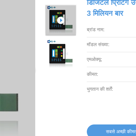
डिजिटल प्रिंटिंग 
3 मिलियन बार
ब्रांड नाम:
मॉडल संख्या:
एमओक्यू:
कीमत:
भुगतान की शर्तें:
सबसे अच्छी कीमत