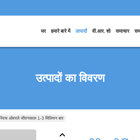
घर
हमारे बारे में
उत्पादों
वी.आर. शो
समाचार
सम
उत्पादों का विवरण
ली स्विच ओवरले जीवनकाल 1-3 मिलियन बार