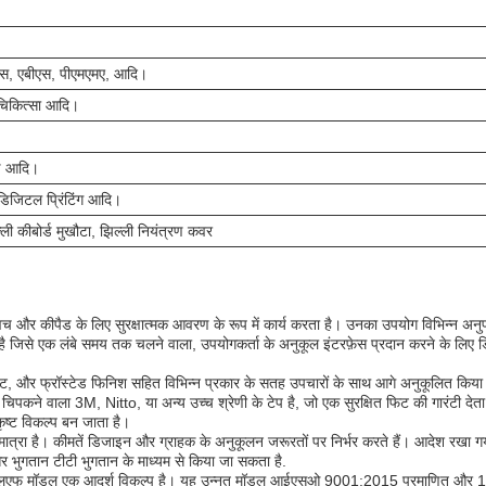
ीएस, एबीएस, पीएमएमए, आदि।
चिकित्सा आदि।
ेड आदि।
, डिजिटल प्रिंटिंग आदि।
ली कीबोर्ड मुखौटा, झिल्ली नियंत्रण कवर
 और कीपैड के लिए सुरक्षात्मक आवरण के रूप में कार्य करता है। उनका उपयोग विभिन्न अनुप्र
है जिसे एक लंबे समय तक चलने वाला, उपयोगकर्ता के अनुकूल इंटरफ़ेस प्रदान करने के 
ैट, और फ्रॉस्टेड फिनिश सहित विभिन्न प्रकार के सतह उपचारों के साथ आगे अनुकूलित किया
ाला चिपकने वाला 3M, Nitto, या अन्य उच्च श्रेणी के टेप है, जो एक सुरक्षित फिट की गारं
कृष्ट विकल्प बन जाता है।
रा है। कीमतें डिजाइन और ग्राहक के अनुकूलन जरूरतों पर निर्भर करते हैं। आदेश रखा गया ह
भुगतान टीटी भुगतान के माध्यम से किया जा सकता है.
ंग का एलएफ मॉडल एक आदर्श विकल्प है। यह उन्नत मॉडल आईएसओ 9001:2015 प्रमाणित और 1