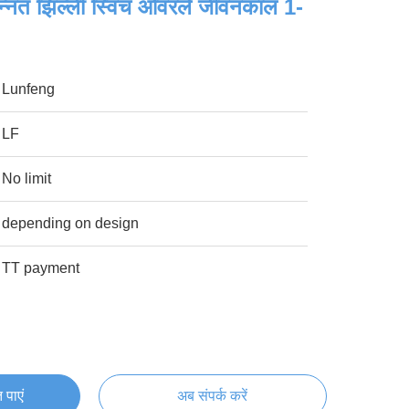
उन्नत झिल्ली स्विच ओवरले जीवनकाल 1-
Lunfeng
LF
No limit
depending on design
TT payment
 पाएं
अब संपर्क करें