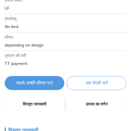
मॉडल संख्या:
LF
एमओक्यू:
No limit
कीमत:
depending on design
भुगतान की शर्तें:
TT payment
सबसे अच्छी कीमत पाएं
अब संपर्क करें
विस्तृत जानकारी
उत्पाद का वर्णन
विस्तृत जानकारी