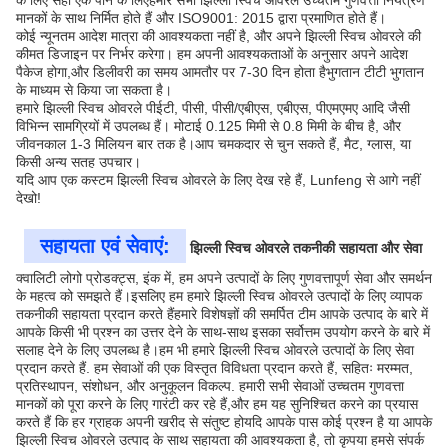
के लिए सही एक पाने के लिएहमारे सभी झिल्ली स्विच ओवरले उच्चतम गुणवत्ता नियंत्रण
मानकों के साथ निर्मित होते हैं और ISO9001: 2015 द्वारा प्रमाणित होते हैं।
कोई न्यूनतम आदेश मात्रा की आवश्यकता नहीं है, और अपने झिल्ली स्विच ओवरले की
कीमत डिजाइन पर निर्भर करेगा। हम अपनी आवश्यकताओं के अनुसार अपने आदेश
पैकेज होगा,और डिलीवरी का समय आमतौर पर 7-30 दिन होता हैभुगतान टीटी भुगतान
के माध्यम से किया जा सकता है।
हमारे झिल्ली स्विच ओवरले पीईटी, पीसी, पीसी/एबीएस, एबीएस, पीएमएमए आदि जैसी
विभिन्न सामग्रियों में उपलब्ध हैं। मोटाई 0.125 मिमी से 0.8 मिमी के बीच है, और
जीवनकाल 1-3 मिलियन बार तक है।आप चमकदार से चुन सकते हैं, मैट, ग्लास, या
किसी अन्य सतह उपचार।
यदि आप एक कस्टम झिल्ली स्विच ओवरले के लिए देख रहे हैं, Lunfeng से आगे नहीं
देखो!
सहायता एवं सेवाएं:
झिल्ली स्विच ओवरले तकनीकी सहायता और सेवा
क्वालिटी लोगो प्रोडक्ट्स, इंक में, हम अपने उत्पादों के लिए गुणवत्तापूर्ण सेवा और समर्थन
के महत्व को समझते हैं।इसलिए हम हमारे झिल्ली स्विच ओवरले उत्पादों के लिए व्यापक
तकनीकी सहायता प्रदान करते हैंहमारे विशेषज्ञों की समर्पित टीम आपके उत्पाद के बारे में
आपके किसी भी प्रश्न का उत्तर देने के साथ-साथ इसका सर्वोत्तम उपयोग करने के बारे में
सलाह देने के लिए उपलब्ध है।हम भी हमारे झिल्ली स्विच ओवरले उत्पादों के लिए सेवा
प्रदान करते हैं. हम सेवाओं की एक विस्तृत विविधता प्रदान करते हैं, सहितः मरम्मत,
प्रतिस्थापन, संशोधन, और अनुकूलन विकल्प. हमारी सभी सेवाओं उच्चतम गुणवत्ता
मानकों को पूरा करने के लिए गारंटी कर रहे हैं,और हम यह सुनिश्चित करने का प्रयास
करते हैं कि हर ग्राहक अपनी खरीद से संतुष्ट होयदि आपके पास कोई प्रश्न है या आपके
झिल्ली स्विच ओवरले उत्पाद के साथ सहायता की आवश्यकता है, तो कृपया हमसे संपर्क