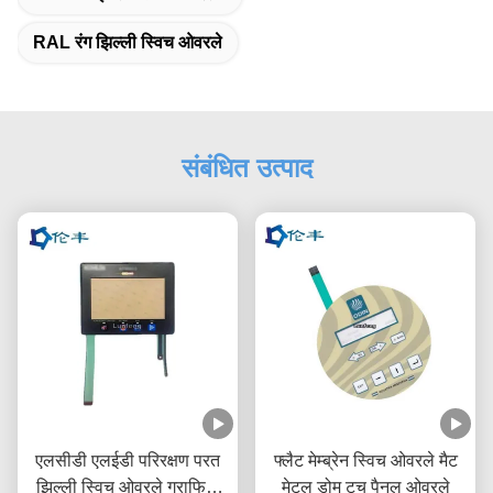
RAL रंग झिल्ली स्विच ओवरले
संबंधित उत्पाद
एलसीडी एलईडी परिरक्षण परत
फ्लैट मेम्ब्रेन स्विच ओवरले मैट
झिल्ली स्विच ओवरले ग्राफिक
मेटल डोम टच पैनल ओवरले