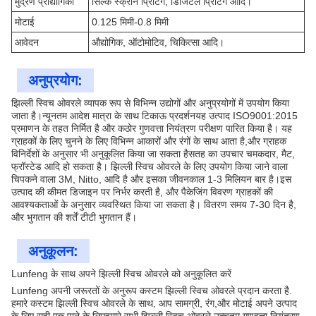
मुद्रण प्रौद्योगिकी
सिल्क स्क्रीन प्रिंटिंग, डिजिटल प्रिंटिंग आदि।
मोटाई
0.125 मिमी-0.8 मिमी
आवेदन
औद्योगिक, ऑटोमोटिव, चिकित्सा आदि।
अनुप्रयोग:
झिल्ली स्विच ओवरले व्यापक रूप से विभिन्न उद्योगों और अनुप्रयोगों में उपयोग किया
जाता है।न्यूनतम आदेश मात्रा के साथ टिकाऊ प्रदर्शनयह उत्पाद ISO9001:2015
प्रमाणन के तहत निर्मित है और कठोर गुणवत्ता नियंत्रण परीक्षण पारित किया है। यह
ग्राहकों के लिए चुनने के लिए विभिन्न आकारों और रंगों के साथ आता है,और ग्राहक
विनिर्देशों के अनुसार भी अनुकूलित किया जा सकता हैसतह का उपचार चमकदार, मैट,
फ्रॉस्टेड आदि हो सकता है। झिल्ली स्विच ओवरले के लिए उपयोग किया जाने वाला
चिपकने वाला 3M, Nitto, आदि है और इसका जीवनकाल 1-3 मिलियन बार है।इस
उत्पाद की कीमत डिजाइन पर निर्भर करती है, और पैकेजिंग विवरण ग्राहकों की
आवश्यकताओं के अनुसार व्यवस्थित किया जा सकता है। वितरण समय 7-30 दिन है,
और भुगतान की शर्तें टीटी भुगतान हैं।
अनुकूलन:
Lunfeng के साथ अपने झिल्ली स्विच ओवरले को अनुकूलित करें
Lunfeng अपनी जरूरतों के अनुरूप कस्टम झिल्ली स्विच ओवरले प्रदान करता है.
हमारे कस्टम झिल्ली स्विच ओवरले के साथ, आप सामग्री, रंग,और मोटाई अपने उत्पाद