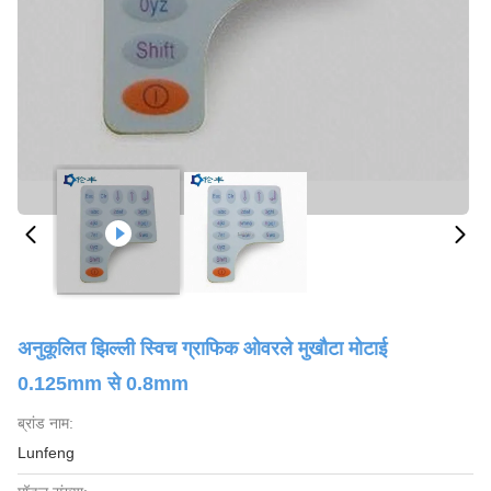
अनुकूलित झिल्ली स्विच ग्राफिक ओवरले मुखौटा मोटाई
0.125mm से 0.8mm
ब्रांड नाम:
Lunfeng