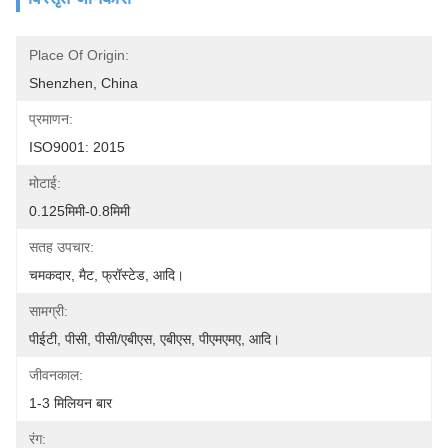
Place Of Origin:
Shenzhen, China
प्रमाणन:
ISO9001: 2015
मोटाई:
0.125मिमी-0.8मिमी
सतह उपचार:
चमकदार, मैट, फ्रॉस्टेड, आदि।
सामग्री:
पीईटी, पीसी, पीसी/एबीएस, एबीएस, पीएमएमए, आदि।
जीवनकाल:
1-3 मिलियन बार
रंग: