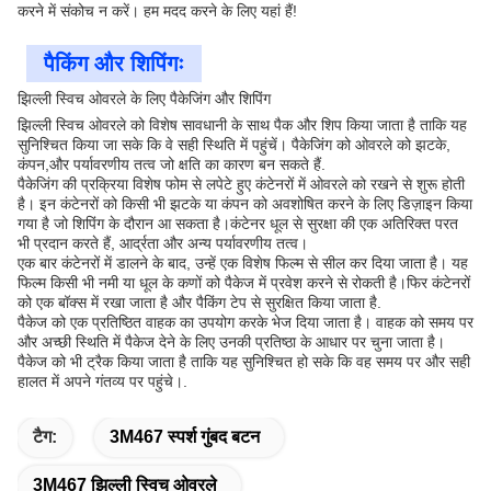
करने में संकोच न करें। हम मदद करने के लिए यहां हैं!
पैकिंग और शिपिंगः
झिल्ली स्विच ओवरले के लिए पैकेजिंग और शिपिंग
झिल्ली स्विच ओवरले को विशेष सावधानी के साथ पैक और शिप किया जाता है ताकि यह
सुनिश्चित किया जा सके कि वे सही स्थिति में पहुंचें। पैकेजिंग को ओवरले को झटके,
कंपन,और पर्यावरणीय तत्व जो क्षति का कारण बन सकते हैं.
पैकेजिंग की प्रक्रिया विशेष फोम से लपेटे हुए कंटेनरों में ओवरले को रखने से शुरू होती
है। इन कंटेनरों को किसी भी झटके या कंपन को अवशोषित करने के लिए डिज़ाइन किया
गया है जो शिपिंग के दौरान आ सकता है।कंटेनर धूल से सुरक्षा की एक अतिरिक्त परत
भी प्रदान करते हैं, आर्द्रता और अन्य पर्यावरणीय तत्व।
एक बार कंटेनरों में डालने के बाद, उन्हें एक विशेष फिल्म से सील कर दिया जाता है। यह
फिल्म किसी भी नमी या धूल के कणों को पैकेज में प्रवेश करने से रोकती है।फिर कंटेनरों
को एक बॉक्स में रखा जाता है और पैकिंग टेप से सुरक्षित किया जाता है.
पैकेज को एक प्रतिष्ठित वाहक का उपयोग करके भेज दिया जाता है। वाहक को समय पर
और अच्छी स्थिति में पैकेज देने के लिए उनकी प्रतिष्ठा के आधार पर चुना जाता है।
पैकेज को भी ट्रैक किया जाता है ताकि यह सुनिश्चित हो सके कि वह समय पर और सही
हालत में अपने गंतव्य पर पहुंचे।.
टैग:
3M467 स्पर्श गुंबद बटन
3M467 झिल्ली स्विच ओवरले