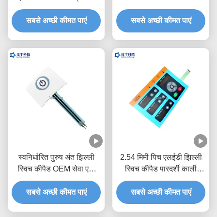
आरएएल रंग
सबसे अच्छी कीमत पाएं
सबसे अच्छी कीमत पाएं
स्वनिर्धारित पुरुष अंत झिल्ली
2.54 मिमी पिच एलईडी झिल्ली
स्विच कीपैड OEM सेवा एक
स्विच कीपैड पारदर्शी काली
बटन
खिड़की
सबसे अच्छी कीमत पाएं
सबसे अच्छी कीमत पाएं