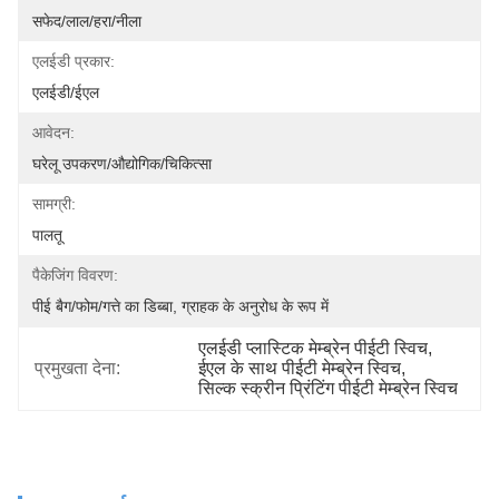
सफेद/लाल/हरा/नीला
एलईडी प्रकार:
एलईडी/ईएल
आवेदन:
घरेलू उपकरण/औद्योगिक/चिकित्सा
सामग्री:
पालतू
पैकेजिंग विवरण:
पीई बैग/फोम/गत्ते का डिब्बा, ग्राहक के अनुरोध के रूप में
एलईडी प्लास्टिक मेम्ब्रेन पीईटी स्विच
, 
प्रमुखता देना:
ईएल के साथ पीईटी मेम्ब्रेन स्विच
, 
सिल्क स्क्रीन प्रिंटिंग पीईटी मेम्ब्रेन स्विच