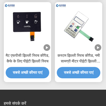
मैट एफपीसी झिल्ली स्विच कीपैड,
कस्टम झिल्ली स्विच कीपैड, नमी
कैफे के लिए पीईटी झिल्ली स्विच
सामग्री मीटर पीईटी झिल्ली
स्विच
सबसे अच्छी कीमत पाएं
सबसे अच्छी कीमत पाएं
हमसे संपर्क करें