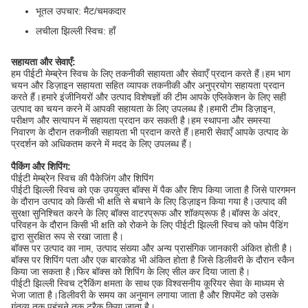
भूतल उपचार: मैट/चमकदार
लचीला झिल्ली स्विच: हाँ
सहायता और सेवाएँ:
हम पीईटी मेम्ब्रेन स्विच के लिए तकनीकी सहायता और सेवाएँ प्रदान करते हैं।हम भाग
चयन और डिज़ाइन सहायता सहित व्यापक तकनीकी और अनुप्रयोग सहायता प्रदान
करते हैं।हमारे इंजीनियरों और उत्पाद विशेषज्ञों की टीम आपके एप्लिकेशन के लिए सही
उत्पाद का चयन करने में आपकी सहायता के लिए उपलब्ध है।हमारी टीम डिज़ाइन,
परीक्षण और सत्यापन में सहायता प्रदान कर सकती है।हम स्थापना और समस्या
निवारण के दौरान तकनीकी सहायता भी प्रदान करते हैं।हमारी सेवाएँ आपके उत्पाद के
प्रदर्शन को अधिकतम करने में मदद के लिए उपलब्ध हैं।
पैकिंग और शिपिंग:
पीईटी मेम्ब्रेन स्विच की पैकेजिंग और शिपिंग
पीईटी झिल्ली स्विच को एक उपयुक्त बॉक्स में पैक और शिप किया जाता है जिसे पारगमन
के दौरान उत्पाद को किसी भी क्षति से बचाने के लिए डिज़ाइन किया गया है।उत्पाद की
सुरक्षा सुनिश्चित करने के लिए बॉक्स वाटरप्रूफ और शॉकप्रूफ है।बॉक्स के अंदर,
परिवहन के दौरान किसी भी क्षति को रोकने के लिए पीईटी झिल्ली स्विच को फोम पैडिंग
द्वारा सुरक्षित रूप से रखा जाता है।
बॉक्स पर उत्पाद का नाम, उत्पाद संख्या और अन्य प्रासंगिक जानकारी अंकित होती है।
बॉक्स पर शिपिंग पता और एक बारकोड भी अंकित होता है जिसे डिलीवरी के दौरान स्कैन
किया जा सकता है।फिर बॉक्स को शिपिंग के लिए सील कर दिया जाता है।
पीईटी झिल्ली स्विच ट्रैकिंग क्षमता के साथ एक विश्वसनीय कूरियर सेवा के माध्यम से
भेजा जाता है।डिलीवरी के समय का अनुमान लगाया जाता है और शिपमेंट को उसके
गंतव्य तक पहुंचने तक ट्रैक किया जाता है।