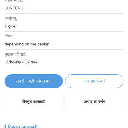
मॉडल संख्या:
LUNFENG
एमओक्यू:
1 टुकड़ा
कीमत:
depending on the design
भुगतान की शर्तें:
टीटी/टेलीग्राम ट्रांसफर
सबसे अच्छी कीमत पाएं
अब संपर्क करें
विस्तृत जानकारी
उत्पाद का वर्णन
विस्तृत जानकारी