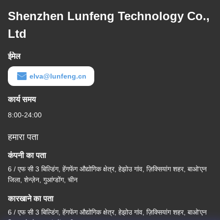
Shenzhen Lunfeng Technology Co.,
Ltd
ईमेल
elva@lunfeng.cn
कार्य समय
8:00-24:00
हमारा पता
कंपनी का पता
6 / एफ सी 3 बिल्डिंग, हेंगफेंग औद्योगिक क्षेत्र, हेझोउ गांव, ज़िक्सियांग शहर, बाओ'एन
जिला, शेन्ज़ेन, गुआंग्डोंग, चीन
कारखाने का पता
6 / एफ सी 3 बिल्डिंग, हेंगफेंग औद्योगिक क्षेत्र, हेझोउ गांव, ज़िक्सियांग शहर, बाओ'एन