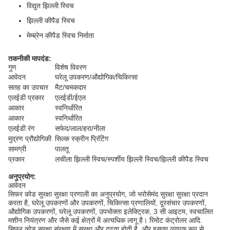
विद्युत झिल्ली स्विच
झिल्ली कीपैड स्विच
मेम्ब्रेन कीपैड स्विच निर्माता
तकनीकी मापदंड:
गुण
विशेष विवरण
आवेदन
घरेलू उपकरण/औद्योगिक/चिकित्सा
सतह का उपचार
मैट/चमकदार
एलईडी प्रकार
एलईडी/ईएल
आकार
स्वनिर्धारित
आकार
स्वनिर्धारित
एलईडी रंग
सफेद/लाल/हरा/नीला
मुद्रण प्रौद्योगिकी
सिल्क स्क्रीन प्रिंटिंग
सामग्री
पालतू
प्रकार
लचीला झिल्ली स्विच/स्पर्शीय झिल्ली स्विच/झिल्ली कीपैड स्विच
अनुप्रयोग:
आवेदन
सिफर कोड सुरक्षा सुरक्षा प्रणाली का अनुप्रयोग, जो भरोसेमंद सुरक्षा सुरक्षा प्रदान
करता है, घरेलू उपकरणों और उपकरणों, चिकित्सा प्रणालियों, दूरसंचार उपकरणों,
औद्योगिक उपकरणों, घरेलू उपकरणों, उपभोक्ता इलेक्ट्रिक, 3 सी आइटम, स्वचालित
मशीन नियंत्रण और जैसे कई क्षेत्रों में अत्यधिक लागू है। रिमोट कंट्रोलर आदि.
सिफर कोड सुरक्षा संरक्षण में सुरक्षा और दृढ़ता होती है, और इसका व्यापक रूप से