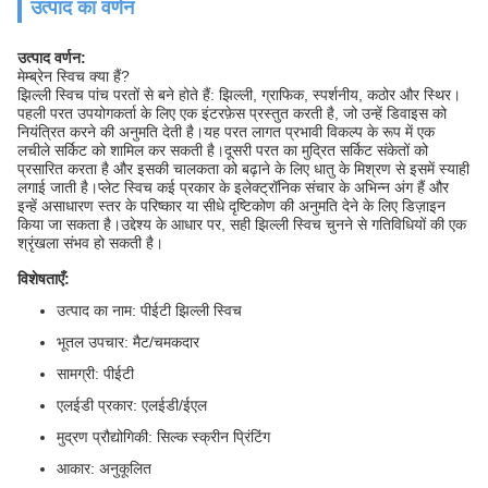
उत्पाद का वर्णन
उत्पाद वर्णन:
मेम्ब्रेन स्विच क्या हैं?
झिल्ली स्विच पांच परतों से बने होते हैं: झिल्ली, ग्राफिक, स्पर्शनीय, कठोर और स्थिर।
पहली परत उपयोगकर्ता के लिए एक इंटरफ़ेस प्रस्तुत करती है, जो उन्हें डिवाइस को
नियंत्रित करने की अनुमति देती है।यह परत लागत प्रभावी विकल्प के रूप में एक
लचीले सर्किट को शामिल कर सकती है।दूसरी परत का मुद्रित सर्किट संकेतों को
प्रसारित करता है और इसकी चालकता को बढ़ाने के लिए धातु के मिश्रण से इसमें स्याही
लगाई जाती है।प्लेट स्विच कई प्रकार के इलेक्ट्रॉनिक संचार के अभिन्न अंग हैं और
इन्हें असाधारण स्तर के परिष्कार या सीधे दृष्टिकोण की अनुमति देने के लिए डिज़ाइन
किया जा सकता है।उद्देश्य के आधार पर, सही झिल्ली स्विच चुनने से गतिविधियों की एक
श्रृंखला संभव हो सकती है।
विशेषताएँ:
उत्पाद का नाम: पीईटी झिल्ली स्विच
भूतल उपचार: मैट/चमकदार
सामग्री: पीईटी
एलईडी प्रकार: एलईडी/ईएल
मुद्रण प्रौद्योगिकी: सिल्क स्क्रीन प्रिंटिंग
आकार: अनुकूलित