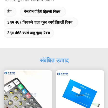
टैग:
पैनटोन पीईटी झिल्ली स्विच
3 एम 467 चिपकने वाला गुंबद स्पर्श झिल्ली स्विच
3 एम 468 स्पर्श धातु गुंबद स्विच
संबंधित उत्पाद