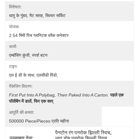
विशेषता:
धातु के गुंबद, मैट सतह, सिल्वर सर्किट
योजक:
2.54 मिमी पिच प्लास्टिक ब्लैक कनेक्टर
चाभी:
एम्बॉसिंग कुंजी, स्पर्श बटन
टाइप:
एल ई डी के साथ, एलसीडी विंडो,
पैकेजिंग विवरण:
First Put Into A Polybag, Then Paked Into A Carton.
पहले एक 
पॉलीबैग में डालें, फिर एक कार्
आपूर्ति की क्षमता:
500000 Piece/Pieces प्रति महीना
पैनटोन रंग पनरोक झिल्ली स्विच
, 
प्रमुखता देना:
धातु डोम पनरोक झिल्ली स्विच
, 