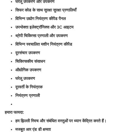
घरेलू उपकरण और उपकरण
सिफर कोड के साथ सुरक्षा सुरक्षा प्रणालियाँ
विभिन्न उद्योग नियंत्रण कीपैड पैनल
उपभोक्ता इलेक्ट्रॉनिक्स और 3C आइटम
थ्रेपी चिकित्सा प्रणाली और उपकरण
विभिन्न स्वचालित मशीन नियंत्रण कीपैड
दूरसंचार उपकरण
चिकित्सकीय संसाधन
औद्योगिक उपकरण
घरेलू उपकरण
दूरवर्ती के नियंत्रक
नियंत्रण प्रणाली
हमारा फायदा:
हम झिल्ली स्विच और संबंधित वस्तुओं पर ध्यान केंद्रित करते हैं।
मजबूत आर एंड डी क्षमता