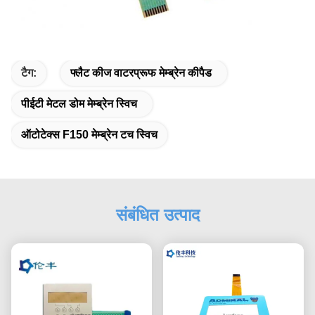
टैग:
फ्लैट कीज वाटरप्रूफ मेम्ब्रेन कीपैड
पीईटी मेटल डोम मेम्ब्रेन स्विच
ऑटोटेक्स F150 मेम्ब्रेन टच स्विच
संबंधित उत्पाद