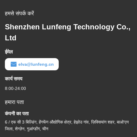
हमसे संपर्क करें
Shenzhen Lunfeng Technology Co.,
Ltd
ईमेल
elva@lunfeng.cn
कार्य समय
8:00-24:00
हमारा पता
कंपनी का पता
6 / एफ सी 3 बिल्डिंग, हेंगफेंग औद्योगिक क्षेत्र, हेझोउ गांव, ज़िक्सियांग शहर, बाओ'एन
जिला, शेन्ज़ेन, गुआंग्डोंग, चीन