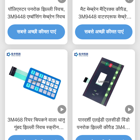
पॉलिएस्टर पनरोक झिल्ली स्विच,
मैट मेम्ब्रेन मैट्रिक्स कीपैड,
3M9448 एम्बॉसिंग मेम्ब्रेन स्विच
3M9448 वाटरप्रूफ मेम्ब्रेन
कीपैड
सबसे अच्छी कीमत पाएं
सबसे अच्छी कीमत पाएं
3M468 रियर चिपकने वाला धातु
पारदर्शी एलईडी एलसीडी विंडो
गुंबद झिल्ली स्विच स्क्रीन
पनरोक झिल्ली कीपैड 3M468
प्रिंटिंग
चिपकने वाला