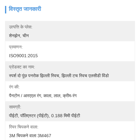
विस्तृत जानकारी
उत्पत्ति के प्लेस:
शेनझेन, चीन
प्रमाणन:
ISO9001:2015
प्रोडक्ट का नाम:
स्पर्श दो पूंछ पनरोक झिल्ली स्विच, झिल्ली टच स्विच एलसीडी विंडो
रंग की:
पैनटोन / आरएएल रंग, काला, लाल, क्रीम-रंग
सामग्री:
पीईटी, पॉलिएस्टर (पीईटी), 0.188 मिमी पीईटी
रियर चिपकने वाला:
3M चिपकने वाला 3M467