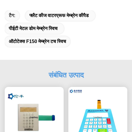
टैग:
फ्लैट कीज वाटरप्रूफ मेम्ब्रेन कीपैड
पीईटी मेटल डोम मेम्ब्रेन स्विच
ऑटोटेक्स F150 मेम्ब्रेन टच स्विच
संबंधित उत्पाद