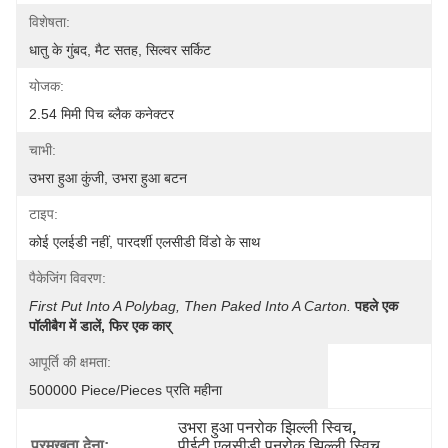
विशेषता:
धातु के गुंबद, मैट सतह, सिल्वर सर्किट
योजक:
2.54 मिमी पिच ब्लैक कनेक्टर
चाभी:
उभरा हुआ कुंजी, उभरा हुआ बटन
टाइप:
कोई एलईडी नहीं, पारदर्शी एलसीडी विंडो के साथ
पैकेजिंग विवरण:
First Put Into A Polybag, Then Paked Into A Carton.
पहले एक 
पॉलीबैग में डालें, फिर एक कार्
आपूर्ति की क्षमता:
500000 Piece/Pieces प्रति महीना
उभरा हुआ पनरोक झिल्ली स्विच
, 
प्रमुखता देना:
पीईटी एलसीडी पनरोक झिल्ली स्विच
, 