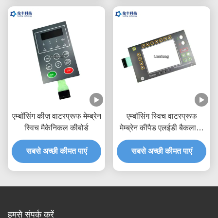
एम्बॉसिंग कीज़ वाटरप्रूफ मेम्ब्रेन
एम्बॉसिंग स्विच वाटरप्रूफ
स्विच मैकेनिकल कीबोर्ड
मेम्ब्रेन कीपैड एलईडी बैकलाइट
एलसीडी विंडो
सबसे अच्छी कीमत पाएं
सबसे अच्छी कीमत पाएं
हमसे संपर्क करें