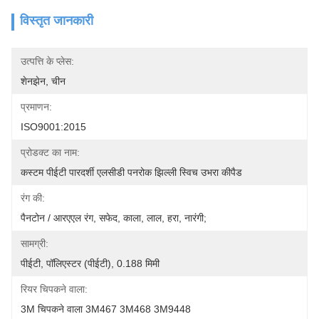
विस्तृत जानकारी
उत्पत्ति के प्लेस:
शेनझेन, चीन
प्रमाणन:
ISO9001:2015
प्रोडक्ट का नाम:
कस्टम पीईटी पारदर्शी एलसीडी पनरोक झिल्ली स्विच उभरा कीपैड
रंग की:
पैनटोन / आरएएल रंग, सफेद, काला, लाल, हरा, नारंगी;
सामग्री:
पीईटी, पॉलिएस्टर (पीईटी), 0.188 मिमी
रियर चिपकने वाला:
3M चिपकने वाला 3M467 3M468 3M9448