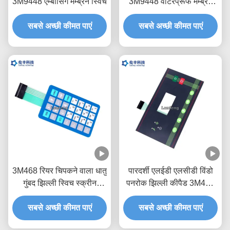
3M9448 एम्बॉसिंग मेम्ब्रेन स्विच
3M9448 वाटरप्रूफ मेम्ब्रेन
कीपैड
सबसे अच्छी कीमत पाएं
सबसे अच्छी कीमत पाएं
3M468 रियर चिपकने वाला धातु
पारदर्शी एलईडी एलसीडी विंडो
गुंबद झिल्ली स्विच स्क्रीन
पनरोक झिल्ली कीपैड 3M468
प्रिंटिंग
चिपकने वाला
सबसे अच्छी कीमत पाएं
सबसे अच्छी कीमत पाएं