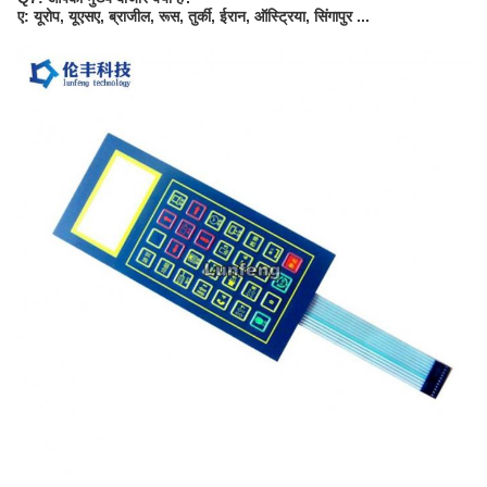
ए: यूरोप, यूएसए, ब्राजील, रूस, तुर्की, ईरान, ऑस्ट्रिया, सिंगापुर ...