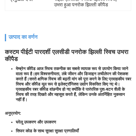
उभरा हुआ पनरोक झिल्ली कीपैड
उत्पाद का वर्णन
कस्टम पीईटी पारदर्शी एलसीडी पनरोक झिल्ली स्विच उभरा
कीपैड
मेम्ब्रेन कीपैड आज स्विच तकनीक का सबसे व्यापक रूप से उपयोग किया जाने
वाला रूप है।हम विश्वसनीयता, लंबे जीवन और डिजाइन लचीलेपन की पेशकश
करते हैं।सस्ते क्षणिक स्विच की बढ़ती मांग को पूरा करने के लिए प्रवाहकीय रबर
स्विच और कीपैड मूल रूप से इलेक्ट्रॉनिक्स उद्योग विकसित किए गए थे।
प्रवाहकीय रबर कीपैड वांछनीय हो गए क्योंकि वे पारंपरिक पुश-बटन शैली के
स्विच की तरह दिखते और महसूस करते हैं, लेकिन उनके अंतर्निहित नुकसान
नहीं हैं।
अनुप्रयोग:
घरेलू उपकरण और उपकरण
सिफर कोड के साथ सुरक्षा सुरक्षा प्रणालियाँ