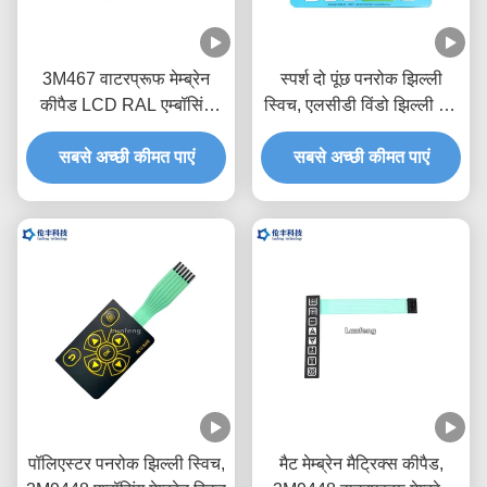
3M467 वाटरप्रूफ मेम्ब्रेन
स्पर्श दो पूंछ पनरोक झिल्ली
कीपैड LCD RAL एम्बॉसिंग
स्विच, एलसीडी विंडो झिल्ली टच
मेम्ब्रेन स्विच
स्विच
सबसे अच्छी कीमत पाएं
सबसे अच्छी कीमत पाएं
पॉलिएस्टर पनरोक झिल्ली स्विच,
मैट मेम्ब्रेन मैट्रिक्स कीपैड,