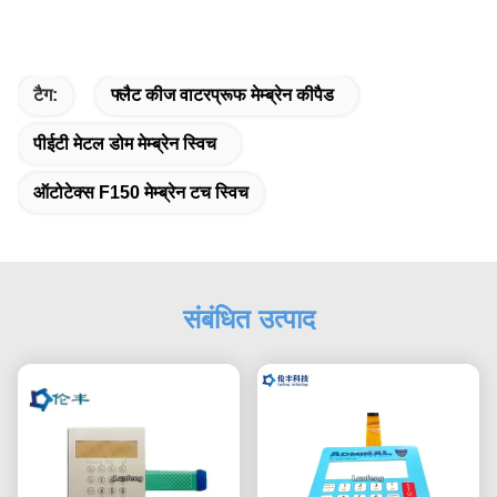
टैग:
फ्लैट कीज वाटरप्रूफ मेम्ब्रेन कीपैड
पीईटी मेटल डोम मेम्ब्रेन स्विच
ऑटोटेक्स F150 मेम्ब्रेन टच स्विच
संबंधित उत्पाद