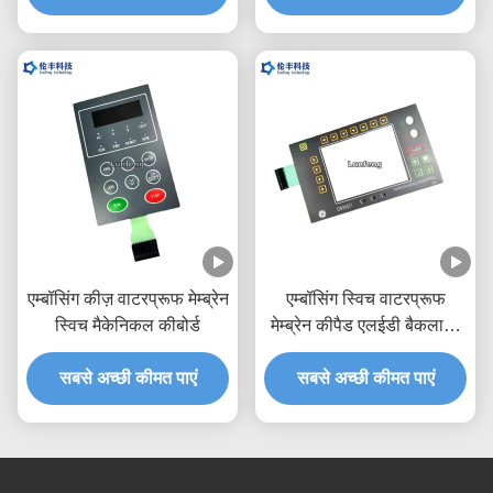
एम्बॉसिंग कीज़ वाटरप्रूफ मेम्ब्रेन
एम्बॉसिंग स्विच वाटरप्रूफ
स्विच मैकेनिकल कीबोर्ड
मेम्ब्रेन कीपैड एलईडी बैकलाइट
एलसीडी विंडो
सबसे अच्छी कीमत पाएं
सबसे अच्छी कीमत पाएं