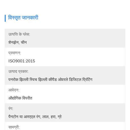
विस्तृत जानकारी
उत्पत्ति के प्लेस:
शेनझेन, चीन
प्रमाणन:
ISO9001:2015
उत्पाद प्रकार:
पनरोक झिल्ली स्विच झिल्ली कीपैड ओवरले डिजिटल प्रिंटिंग
आवेदन:
औद्योगिक विपरीत
रंग:
पैनटोन या आरएएल रंग, लाल, हरा, ग्रे
सामग्री: