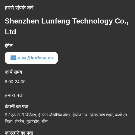
हमसे संपर्क करें
Shenzhen Lunfeng Technology Co.,
Ltd
ईमेल
elva@lunfeng.cn
कार्य समय
8:00-24:00
हमारा पता
कंपनी का पता
6 / एफ सी 3 बिल्डिंग, हेंगफेंग औद्योगिक क्षेत्र, हेझोउ गांव, ज़िक्सियांग शहर, बाओ'एन
जिला, शेन्ज़ेन, गुआंग्डोंग, चीन
कारखाने का पता