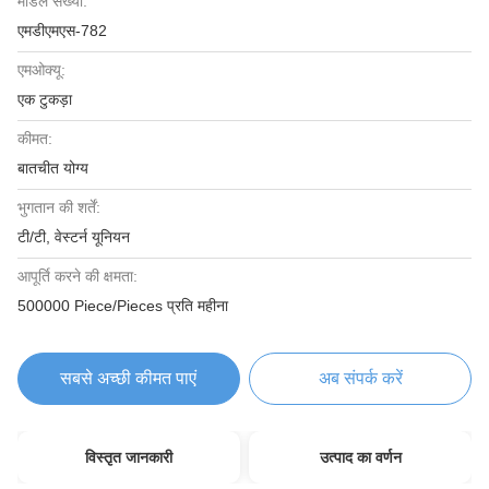
मॉडल संख्या:
एमडीएमएस-782
एमओक्यू:
एक टुकड़ा
कीमत:
बातचीत योग्य
भुगतान की शर्तें:
टी/टी, वेस्टर्न यूनियन
आपूर्ति करने की क्षमता:
500000 Piece/Pieces प्रति महीना
सबसे अच्छी कीमत पाएं
अब संपर्क करें
विस्तृत जानकारी
उत्पाद का वर्णन