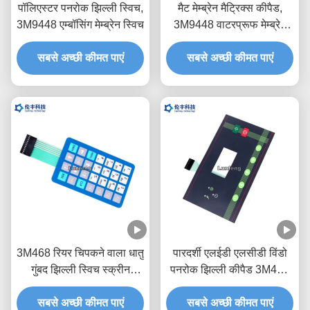
पॉलिएस्टर पनरोक झिल्ली स्विच,
मैट मेम्ब्रेन मैट्रिक्स कीपैड,
3M9448 एम्बॉसिंग मेम्ब्रेन स्विच
3M9448 वाटरप्रूफ मेम्ब्रेन
कीपैड
सबसे अच्छी कीमत पाएं
सबसे अच्छी कीमत पाएं
3M468 रियर चिपकने वाला धातु
पारदर्शी एलईडी एलसीडी विंडो
गुंबद झिल्ली स्विच स्क्रीन
पनरोक झिल्ली कीपैड 3M468
प्रिंटिंग
चिपकने वाला
सबसे अच्छी कीमत पाएं
सबसे अच्छी कीमत पाएं