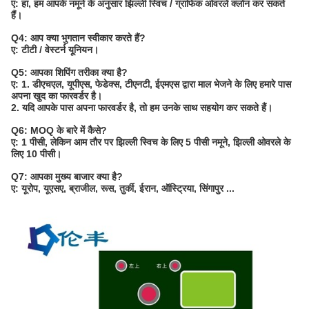
ए: हां, हम आपके नमूने के अनुसार झिल्ली स्विच / ग्राफिक ओवरले क्लोन कर सकते
हैं।
Q4: आप क्या भुगतान स्वीकार करते हैं?
ए: टीटी / वेस्टर्न यूनियन।
Q5: आपका शिपिंग तरीका क्या है?
ए: 1. डीएचएल, यूपीएस, फेडेक्स, टीएनटी, ईएमएस द्वारा माल भेजने के लिए हमारे पास
अपना खुद का फारवर्डर है।
2. यदि आपके पास अपना फारवर्डर है, तो हम उनके साथ सहयोग कर सकते हैं।
Q6: MOQ के बारे में कैसे?
ए: 1 पीसी, लेकिन आम तौर पर झिल्ली स्विच के लिए 5 पीसी नमूने, झिल्ली ओवरले के
लिए 10 पीसी।
Q7: आपका मुख्य बाजार क्या है?
ए: यूरोप, यूएसए, ब्राजील, रूस, तुर्की, ईरान, ऑस्ट्रिया, सिंगापुर ...