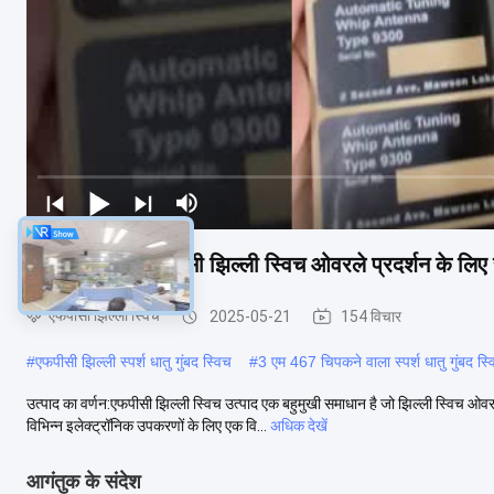
105*25 मिमी एफपीसी झिल्ली स्विच ओवरले प्रदर्शन के लिए 
एफपीसी झिल्ली स्विच
2025-05-21
154 विचार
#
एफपीसी झिल्ली स्पर्श धातु गुंबद स्विच
#
3 एम 467 चिपकने वाला स्पर्श धातु गुंबद स्
उत्पाद का वर्णन:एफपीसी झिल्ली स्विच उत्पाद एक बहुमुखी समाधान है जो झिल्ली स्विच ओ
विभिन्न इलेक्ट्रॉनिक उपकरणों के लिए एक वि...
अधिक देखें
आगंतुक के संदेश