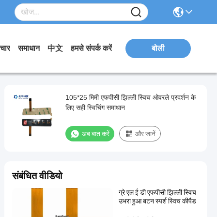
चार
समाधान
中文
हमसे संपर्क करें
बोली
105*25 मिमी एफपीसी झिल्ली स्विच ओवरले प्रदर्शन के
लिए सही स्विचिंग समाधान
अब बात करें
और जानें
संबंधित वीडियो
ग्रे एल ई डी एफपीसी झिल्ली स्विच
उभरा हुआ बटन स्पर्श स्विच कीपैड