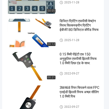
एफपीसी झिल्ली स्विच
2025-11-28
00:05
डिजिटा प्रिंटिंग एफपीसी मेम्ब्रेन
स्विच सिल्कस्क्रीन प्रिंटिंग
ईबीजी180 डिजिटल कीपैड स्विच
एफपीसी झिल्ली स्विच
2025-11-28
00:13
0.15 मिमी पीईटी एफ 150
अनुकूलित एफपीसी झिल्ली स्विच
1.0 मिमी ज़िफ़ एंड के साथ:
एफपीसी झिल्ली स्विच
2022-09-27
00:21
3M468 रियर चिपकने वाला FPC
एलईडी झिल्ली स्विच अच्छा सीलिंग
1.0 मिमी पिच
एफपीसी झिल्ली स्विच
2022-09-27