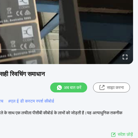
सही स्विचिंग समाधान
अब बात करें
साझा करना
विच
#
एल ई डी कस्टम स्पर्श कीबोर्ड
वरले के साथ एक लचीला पीसीबी कीबोर्ड के लाभों को जोड़ती है।यह अत्याधुनिक तकनीक
संदेश छोड़ें