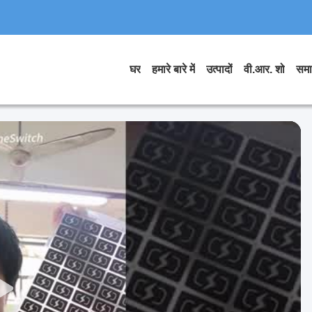
घर
हमारे बारे में
उत्पादों
वी.आर. शो
समा