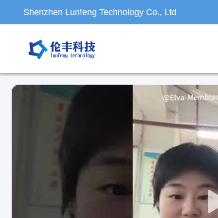
Shenzhen Lunfeng Technology Co., Ltd