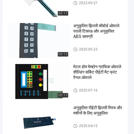
झिल्ली स्विच ओवरले
2022-09-27
00:17
अनुकूलित झिल्ली कीबोर्ड ओवरले
पतली टिकाऊ और अनुकूलित
ABS सामग्री
झिल्ली स्विच ओवरले
2025-05-23
00:13
मेटल डोम मेम्ब्रेन ग्राफिक ओवरले
शील्डिंग सर्किट पीईटी मैट फ्रंट
पैनल ओवरले
झिल्ली स्विच ओवरले
2025-07-16
00:13
अनुकूलित पीईटी झिल्ली स्विच और
मशीनों के लिए अनुकूलित
पीईटी झिल्ली स्विच
2025-04-15