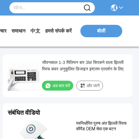
चार
समाधान
中文
हमसे संपर्क करें
बोली
जीवनकाल 1-3 मिलियन बार 3M चिपकने वाला झिल्ली
स्विच कवर अनुकूलित डिजाइन इष्टतम प्रदर्शन के लिए
अब बात करें
और जानें
संबंधित वीडियो
स्वनिर्धारित पुरुष अंत झिल्ली स्विच
कीपैड OEM सेवा एक बटन