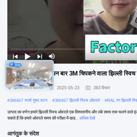
जीवनकाल 1-3 मिलियन बार 3M चिपकने वाला झिल्ली स्विच क
झिल्ली स्विच ओवरले
2025-05-23
383 विचार
#
3M467 स्पर्श गुंबद बटन
#
3M467 झिल्ली स्विच ओवरले
#
RAL रंग झिल्ली स्
उत्पाद का वर्णन:हमारे झिल्ली स्विच ओवरले एक विश्वसनीय और लंबे समय तक चलने वाले
सकते हैं कि हमारे ओवरले समय की परीक्षा में खड...
अधिक देखें
आगंतुक के संदेश