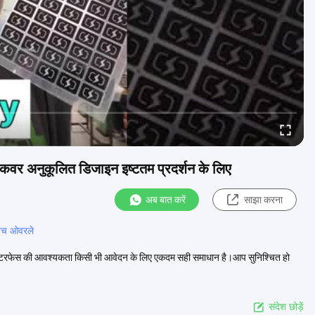
वर अनुकूलित डिजाइन इष्टतम प्रदर्शन के लिए
अब बात करें
साझा करना
विच ओवरले
 इंटरफेस की आवश्यकता किसी भी आवेदन के लिए एकदम सही समाधान है।आप सुनिश्चित हो
संदेश छोड़ें