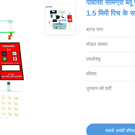
पीवीसी सामग्री ब्ल
1.5 मिमी पिच के 
ब्रांड नाम:
मॉडल संख्या:
एमओक्यू:
कीमत:
भुगतान की शर्तें:
सबसे अच्छी कीमत