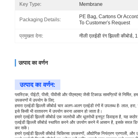
Key Type:
Membrane
PE Bag, Cartons Or Accord
Packaging Details:
To Customer's Request
प्रमुखता देना:
नीली एलईडी रंग झिल्ली कीबोर्ड
, 
1
उत्पाद का वर्णन
उत्पाद का वर्णन:
प्लास्टिक, पीईटी, पीसी, पीवीसी और पीएमएमए जैसी टिकाऊ सामग्रियों से निर्मित,
उपकरणों में उपयोग के लिए.
हमारा एलईडी झिल्ली कीबोर्ड चार अलग-अलग एलईडी रंगों में उपलब्ध हैः लाल, हर
इसे किसी भी वातावरण में उपयोग करना आसान हो जाता है।
हमारे एलईडी झिल्ली कीबोर्ड एक जलरोधी और धूलरोधी इनपुट डिवाइस है, यह कठोर वात
एलईडी झिल्ली कीबोर्ड स्थापित करने और उपयोग करने में आसान है, इसके सरल डिजाइ
कर सकें।
हमारे एलईडी झिल्ली कीबोर्ड चिकित्सा उपकरणों, औद्योगिक नियंत्रण प्रणाली, और उ