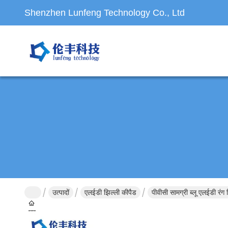
Shenzhen Lunfeng Technology Co., Ltd
उत्पादों
एलईडी झिल्ली कीपैड
पीवीसी सामग्री ब्लू एलईडी रंग
घर