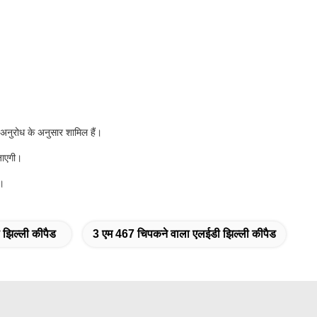
े अनुरोध के अनुसार शामिल हैं।
जाएगी।
ं।
झिल्ली कीपैड
3 एम 467 चिपकने वाला एलईडी झिल्ली कीपैड