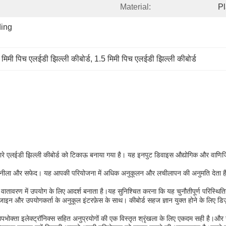
Material:
Pl
ing 
 मिमी पिच एलईडी झिल्ली कीबोर्ड
, 
1.5 मिमी पिच एलईडी झिल्ली कीबोर्ड
 हमारे एलईडी झिल्ली कीबोर्ड को टिकाऊ बनाया गया है। यह इनपुट डिवाइस औद्योगिक और वाणिज्
ा, नीला और सफेद। यह आपकी परियोजना में अधिक अनुकूलन और लचीलापन की अनुमति देता है।एल
ावरण में उपयोग के लिए आदर्श बनाता है।यह सुनिश्चित करना कि यह चुनौतीपूर्ण परिस्थितियों 
न और उपयोगकर्ता के अनुकूल इंटरफ़ेस के साथ। कीबोर्ड सहज ज्ञान युक्त होने के लिए डिज़ा
पभोक्ता इलेक्ट्रॉनिक्स सहित अनुप्रयोगों की एक विस्तृत श्रृंखला के लिए एकदम सही है।और उ