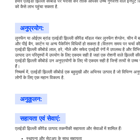
हमारे एलईडी झिल्ली कीबोर्ड पर भरोसा करें ताकि आपको उच्च गुणवत्ता वाले इनपु
को कैसे लाभ पहुंचा सकता है.
अनुप्रयोग:
लुनफेंग या ओईएम ब्रांड एलईडी झिल्ली कीपैड मॉडल नंबर लुनफेंग शेन्ज़ेन, चीन 
और पीई बैग, कार्टन या अन्य पैकेजिंग विधियों हो सकता है।वितरण समय पर चर्चा की 
एलईडी झिल्ली कीबोर्ड लाल, हरे, नीले और सफेद एलईडी रंगों में उपलब्ध है और विभ
उत्पाद उन परिदृश्यों में उपयोग के लिए एकदम सही है जहां एक रोशनी वाले झिल्ली की
एलईडी झिल्ली कीबोर्ड उन अनुप्रयोगों के लिए भी एकदम सही है जिन्हें तत्वों से उ
हैं।
निष्कर्ष में, एलईडी झिल्ली कीबोर्ड एक बहुमुखी और अभिनव उत्पाद है जो विभिन्न अ
लोगों के लिए एक महान विकल्प है.
अनुकूलन:
सहायता एवं सेवाएं:
एलईडी झिल्ली कीपैड उत्पाद तकनीकी सहायता और सेवाओं में शामिल हैंः
स्थापना और सेटअप के साथ सहायता