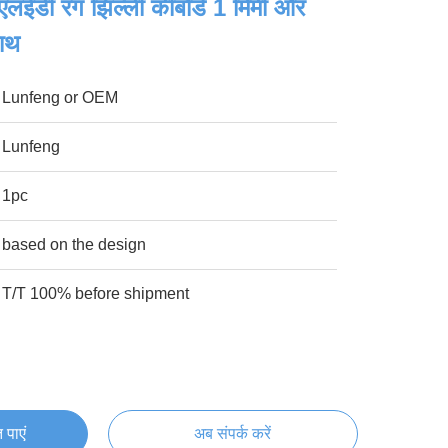
ू एलईडी रंग झिल्ली कीबोर्ड 1 मिमी और
साथ
Lunfeng or OEM
Lunfeng
1pc
based on the design
T/T 100% before shipment
 पाएं
अब संपर्क करें