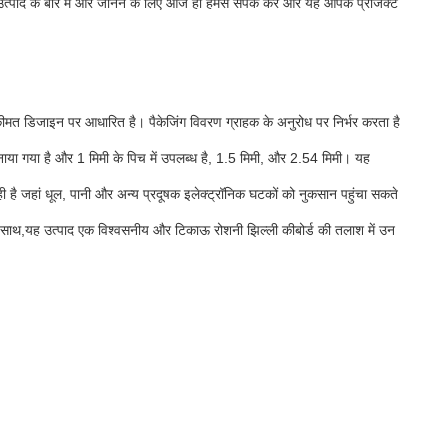
पाद के बारे में और जानने के लिए आज ही हमसे संपर्क करें और यह आपके प्रोजेक्ट
कीमत डिजाइन पर आधारित है। पैकेजिंग विवरण ग्राहक के अनुरोध पर निर्भर करता है
बनाया गया है और 1 मिमी के पिच में उपलब्ध है, 1.5 मिमी, और 2.54 मिमी। यह
ही है जहां धूल, पानी और अन्य प्रदूषक इलेक्ट्रॉनिक घटकों को नुकसान पहुंचा सकते
्य के साथ,यह उत्पाद एक विश्वसनीय और टिकाऊ रोशनी झिल्ली कीबोर्ड की तलाश में उन