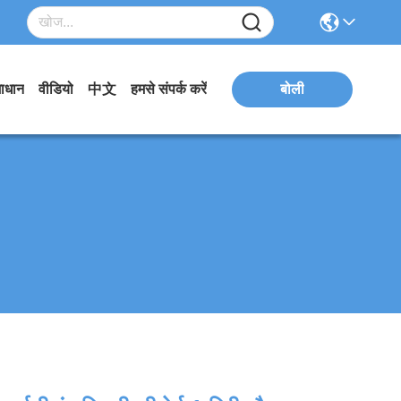
ाधान
वीडियो
中文
हमसे संपर्क करें
बोली