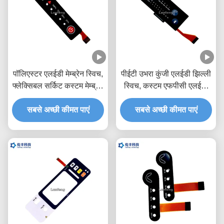
पॉलिएस्टर एलईडी मेम्ब्रेन स्विच,
पीईटी उभरा कुंजी एलईडी झिल्ली
फ्लेक्सिबल सर्किट कस्टम मेम्ब्रेन
स्विच, कस्टम एफपीसी एलईडी
कीपैड
झिल्ली कीपैड
सबसे अच्छी कीमत पाएं
सबसे अच्छी कीमत पाएं