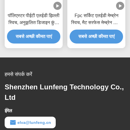
पॉलिएस्टर पीईटी एलईडी झिल्ली
Fpc सर्किट एलईडी मेम्ब्रेन
स्विच, अनुकूलित डिजाइन कुंजी
स्विच, मैट सरफेस मेम्ब्रेन स्विच
झिल्ली स्विच
कीपैड
सबसे अच्छी कीमत पाएं
सबसे अच्छी कीमत पाएं
हमसे संपर्क करें
Shenzhen Lunfeng Technology Co.,
Ltd
ईमेल
elva@lunfeng.cn