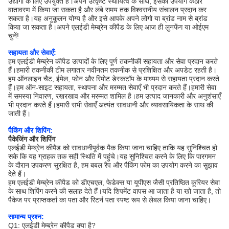
उद्योगों के लिए उपयुक्त है।अपने उत्कृष्ट स्थायित्व के साथ, इसका उपयोग कठोर
वातावरण में किया जा सकता है और लंबे समय तक विश्वसनीय संचालन प्रदान कर
सकता है।यह अनुकूलन योग्य है और इसे आपके अपने लोगो या ब्रांड नाम से ब्रांड
किया जा सकता है।अपने एलईडी मेम्ब्रेन कीपैड के लिए आज ही लुनफेंग या ओईएम
चुनें!
सहायता और सेवाएँ:
हम एलईडी मेम्ब्रेन कीपैड उत्पादों के लिए पूर्ण तकनीकी सहायता और सेवा प्रदान करते
हैं।हमारी तकनीकी टीम लगातार नवीनतम तकनीक से प्रशिक्षित और अपडेट रहती है।
हम ऑनलाइन चैट, ईमेल, फोन और रिमोट डेस्कटॉप के माध्यम से सहायता प्रदान करते
हैं।हम ऑन-साइट सहायता, स्थापना और मरम्मत सेवाएँ भी प्रदान करते हैं।हमारी सेवा
में समस्या निवारण, रखरखाव और मरम्मत शामिल है।हम उत्पाद जानकारी और अनुशंसाएँ
भी प्रदान करते हैं।हमारी सभी सेवाएँ अत्यंत सावधानी और व्यावसायिकता के साथ की
जाती हैं।
पैकिंग और शिपिंग:
पैकेजिंग और शिपिंग
एलईडी मेम्ब्रेन कीपैड को सावधानीपूर्वक पैक किया जाना चाहिए ताकि यह सुनिश्चित हो
सके कि यह ग्राहक तक सही स्थिति में पहुंचे।यह सुनिश्चित करने के लिए कि पारगमन
के दौरान उपकरण सुरक्षित है, हम बबल रैप और पैकिंग फोम का उपयोग करने का सुझाव
देते हैं।
हम एलईडी मेम्ब्रेन कीपैड को डीएचएल, फेडेक्स या यूपीएस जैसी प्रतिष्ठित कूरियर सेवा
के साथ शिपिंग करने की सलाह देते हैं।यदि शिपमेंट वापस आ जाता है या खो जाता है, तो
पैकेज पर प्राप्तकर्ता का पता और रिटर्न पता स्पष्ट रूप से लेबल किया जाना चाहिए।
सामान्य प्रश्न:
Q1: एलईडी मेम्ब्रेन कीपैड क्या है?