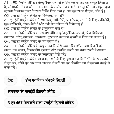
A1: LED मेम्ब्रेन कीपैड इलेक्ट्रॉनिक उत्पादों के लिए एक प्रकार का इनपुट डिवाइस
है, जो मेम्ब्रेन स्विच और LED लाइट के संयोजन से बना है।यह लुनफेंग या ओईएम द्वारा
लुनफेंग के मॉडल नंबर के साथ निर्मित किया गया है, और मूल स्थान शेन्ज़ेन, चीन है।
Q2: एलईडी मेम्ब्रेन कीपैड की विशेषताएं क्या हैं?
A2: एलईडी मेम्ब्रेन कीपैड में स्थायित्व, नमी-रोधी, जलरोधक, पहनने के लिए प्रतिरोधी,
धूल-प्रतिरोधी, कंपन-विरोधी और लंबी सेवा जीवन की विशेषताएं हैं।
Q3: एलईडी मेम्ब्रेन कीपैड के अनुप्रयोग क्या हैं?
A3: LED मेम्ब्रेन कीपैड का उपयोग विभिन्न इलेक्ट्रॉनिक उत्पादों, जैसे चिकित्सा
उपकरण, घरेलू उपकरण, उपकरण, दूरसंचार उपकरण इत्यादि में किया जा सकता है।
Q4: एलईडी मेम्ब्रेन कीपैड के क्या फायदे हैं?
A4: LED मेम्ब्रेन कीपैड के कई फायदे हैं, जैसे उच्च संवेदनशील, कम बिजली की
खपत, कम लागत, विश्वसनीय प्रदर्शन और स्थापित करने और बनाए रखने में आसान।
Q5: एलईडी मेम्ब्रेन कीपैड का रखरखाव कैसे करें?
A5: एलईडी मेम्ब्रेन कीपैड को बनाए रखने के लिए, कृपया इसे किसी भी संक्षारक पदार्थ
से दूर रखें, सीधी धूप और उच्च तापमान से बचें और इसे नियमित रूप से मुलायम कपड़े से
साफ करें।
टैग:
होम ग्राफिक ओवरले झिल्ली
आरएएल रंग एलईडी झिल्ली कीपैड
3 एम 467 चिपकने वाला एलईडी झिल्ली कीपैड