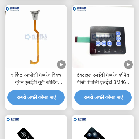
सर्किट एफपीसी मेम्ब्रेन स्विच
टैक्टाइल एलईडी मेम्ब्रेन कीपैड
ग्रीन एलईडी यूवी कोटिंग
पीसी पीवीसी एलईडी 3M468
वाटरप्रूफ टच कीबोर्ड
वाटरप्रूफ फ्लेक्सिबल मेम्ब्रेन
सबसे अच्छी कीमत पाएं
सबसे अच्छी कीमत पाएं
स्विच