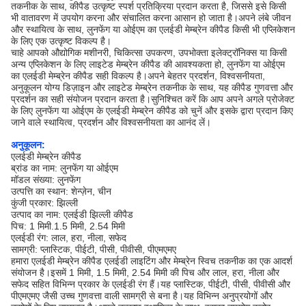
तकनीक के साथ, कीपैड उत्कृष्ट स्पर्श प्रतिक्रिया प्रदान करता है, जिससे इसे किसी
भी वातावरण में उपयोग करना और संचालित करना आसान हो जाता है।अपने लंबे जीवन
और स्थायित्व के साथ, लुनफेंग या ओईएम का एलईडी मेम्ब्रेन कीपैड किसी भी एप्लिकेशन
के लिए एक उत्कृष्ट विकल्प है।
चाहे आपको औद्योगिक मशीनरी, चिकित्सा उपकरण, उपभोक्ता इलेक्ट्रॉनिक्स या किसी
अन्य एप्लिकेशन के लिए लाइटेड मेम्ब्रेन कीपैड की आवश्यकता हो, लुनफेंग या ओईएम
का एलईडी मेम्ब्रेन कीपैड सही विकल्प है।अपने बेहतर प्रदर्शन, विश्वसनीयता,
अनुकूलन योग्य डिज़ाइन और लाइटेड मेम्ब्रेन तकनीक के साथ, यह कीपैड गुणवत्ता और
प्रदर्शन का सही संयोजन प्रदान करता है।सुनिश्चित करें कि आप अपने अगले प्रोजेक्ट
के लिए लुनफेंग या ओईएम के एलईडी मेम्ब्रेन कीपैड को चुनें और इसके द्वारा प्रदान किए
जाने वाले स्थायित्व, प्रदर्शन और विश्वसनीयता का आनंद लें।
अनुकूलन:
एलईडी मेम्ब्रेन कीपैड
ब्रांड का नाम: लुनफेंग या ओईएम
मॉडल संख्या: लुनफेंग
उत्पत्ति का स्थान: शेन्ज़ेन, चीन
कुंजी प्रकार: झिल्ली
उत्पाद का नाम: एलईडी झिल्ली कीपैड
पिच: 1 मिमी.1.5 मिमी, 2.54 मिमी
एलईडी रंग: लाल, हरा, नीला, सफेद
सामग्री: प्लास्टिक, पीईटी, पीसी, पीवीसी, पीएमएमए
हमारा एलईडी मेम्ब्रेन कीपैड एलईडी लाइटिंग और मेम्ब्रेन स्विच तकनीक का एक आदर्श
संयोजन है।इसमें 1 मिमी, 1.5 मिमी, 2.54 मिमी की पिच और लाल, हरा, नीला और
सफेद सहित विभिन्न प्रकार के एलईडी रंग हैं।यह प्लास्टिक, पीईटी, पीसी, पीवीसी और
पीएमएमए जैसी उच्च गुणवत्ता वाली सामग्री से बना है।यह विभिन्न अनुप्रयोगों और