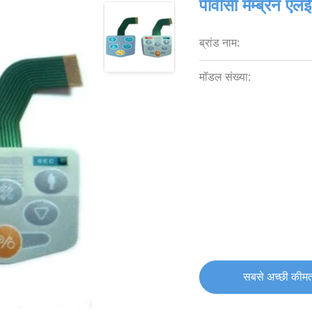
पीवीसी मेम्ब्रेन एल
ब्रांड नाम:
मॉडल संख्या:
सबसे अच्छी कीमत