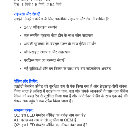
पिच: 1 मिमी.1.5 मिमी, 2.54 मिमी
सहायता और सेवाएँ:
एलईडी मेम्ब्रेन कीपैड के लिए तकनीकी सहायता और सेवा में शामिल हैं:
24/7 ऑनलाइन समर्थन
एक समर्पित ग्राहक सेवा टीम के साथ फ़ोन सहायता
आपकी पूछताछ के विस्तृत उत्तर के साथ ईमेल समर्थन
ऑन-साइट स्थापना और रखरखाव
प्रतिस्थापन एवं मरम्मत सेवाएँ
नई सुविधाओं और बग फिक्स के साथ बार-बार सॉफ़्टवेयर अपडेट
पैकिंग और शिपिंग:
एलईडी मेम्ब्रेन कीपैड को सुरक्षित रूप से पैक किया गया है और छेड़छाड़-रोधी बॉ
किया जाता है।बॉक्स में ग्राहक का नाम, पता और संपर्क जानकारी के साथ एक पैकिंग
पैकेज को बबल रैप से सुरक्षित किया गया है और अतिरिक्त पैडिंग के साथ एक बड़े
गंतव्य तक पहुंचने तक ट्रैक किया जाता है।
सामान्य प्रश्न:
Q1: इस LED मेम्ब्रेन कीपैड का ब्रांड नाम क्या है?
A1: ब्रांड का नाम या तो लुनफेंग या OEM है।
Q2: इस LED मेम्ब्रेन कीपैड का मॉडल नंबर क्या है?