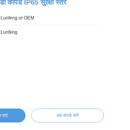
ईडी कीपैड IP65 सुरक्षा स्तर
Lunfeng or OEM
Lunfeng
 पाएं
अब संपर्क करें