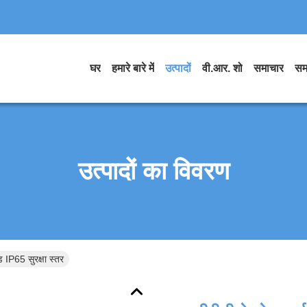
घर
हमारे बारे में
उत्पादों
वी.आर. शो
समाचार
सम
उत्पादों का विवरण
ड IP65 सुरक्षा स्तर