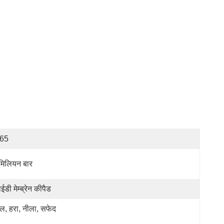
P65
मिलियन बार
ईडी मेम्ब्रेन कीपैड
ल, हरा, नीला, सफेद