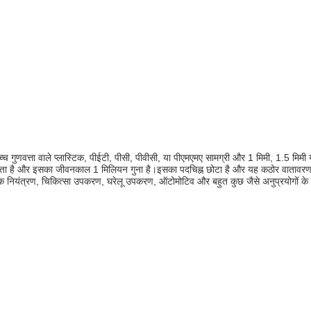
उच्च गुणवत्ता वाले प्लास्टिक, पीईटी, पीसी, पीवीसी, या पीएमएमए सामग्री और 1 मिमी, 1.5 मि
रदान करता है और इसका जीवनकाल 1 मिलियन गुना है।इसका पदचिह्न छोटा है और यह कठोर वातावर
ोगिक नियंत्रण, चिकित्सा उपकरण, घरेलू उपकरण, ऑटोमोटिव और बहुत कुछ जैसे अनुप्रयोगों के ल