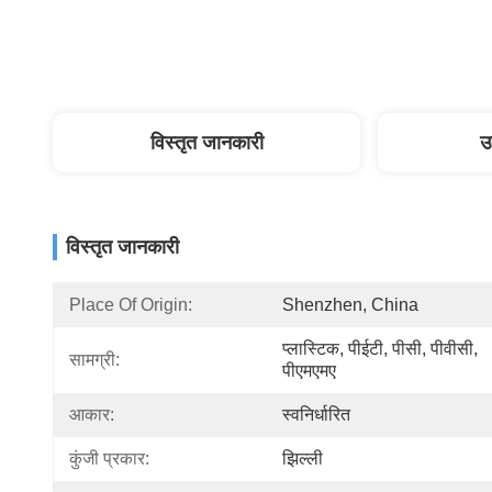
विस्तृत जानकारी
उ
विस्तृत जानकारी
Place Of Origin:
Shenzhen, China
प्लास्टिक, पीईटी, पीसी, पीवीसी, 
सामग्री:
पीएमएमए
आकार:
स्वनिर्धारित
कुंजी प्रकार:
झिल्ली