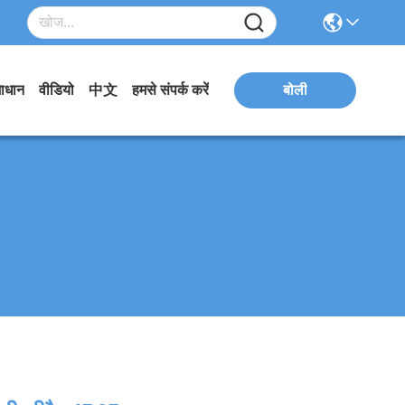
ाधान
वीडियो
中文
हमसे संपर्क करें
बोली