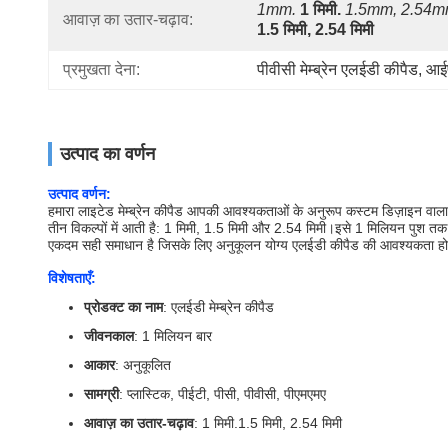
1mm.
1 मिमी.
1.5mm, 2.54
आवाज़ का उतार-चढ़ाव:
1.5 मिमी, 2.54 मिमी
प्रमुखता देना:
पीवीसी मेम्ब्रेन एलईडी कीपैड
, 
आईप
उत्पाद का वर्णन
उत्पाद वर्णन:
हमारा लाइटेड मेम्ब्रेन कीपैड आपकी आवश्यकताओं के अनुरूप कस्टम डिज़ाइन वाल
तीन विकल्पों में आती है: 1 मिमी, 1.5 मिमी और 2.54 मिमी।इसे 1 मिलियन पुश त
एकदम सही समाधान है जिसके लिए अनुकूलन योग्य एलईडी कीपैड की आवश्यकता हो
विशेषताएँ:
प्रोडक्ट का नाम
: एलईडी मेम्ब्रेन कीपैड
जीवनकाल
: 1 मिलियन बार
आकार
: अनुकूलित
सामग्री
: प्लास्टिक, पीईटी, पीसी, पीवीसी, पीएमएमए
आवाज़ का उतार-चढ़ाव
: 1 मिमी.1.5 मिमी, 2.54 मिमी