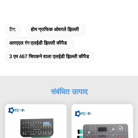
टैग:
होम ग्राफिक ओवरले झिल्ली
आरएएल रंग एलईडी झिल्ली कीपैड
3 एम 467 चिपकने वाला एलईडी झिल्ली कीपैड
संबंधित उत्पाद