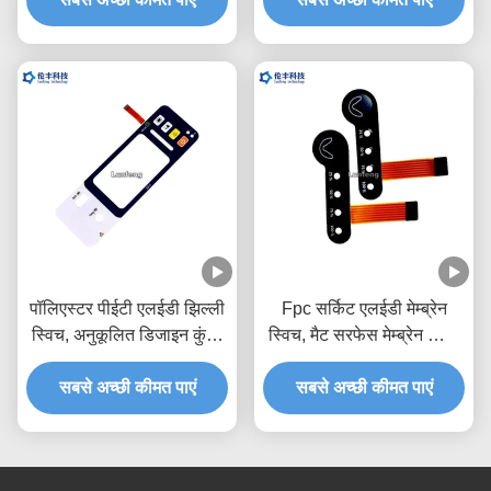
पॉलिएस्टर पीईटी एलईडी झिल्ली
Fpc सर्किट एलईडी मेम्ब्रेन
स्विच, अनुकूलित डिजाइन कुंजी
स्विच, मैट सरफेस मेम्ब्रेन स्विच
झिल्ली स्विच
कीपैड
सबसे अच्छी कीमत पाएं
सबसे अच्छी कीमत पाएं