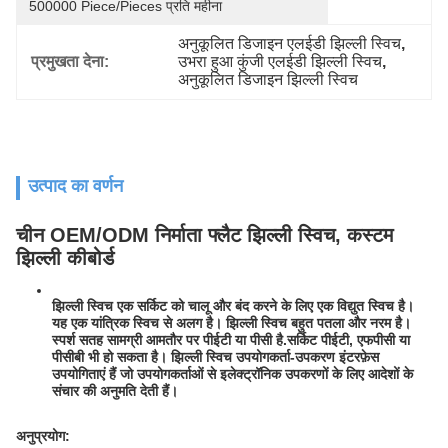
500000 Piece/Pieces प्रति महीना
अनुकूलित डिजाइन एलईडी झिल्ली स्विच
, 
प्रमुखता देना:
उभरा हुआ कुंजी एलईडी झिल्ली स्विच
, 
अनुकूलित डिजाइन झिल्ली स्विच
उत्पाद का वर्णन
चीन OEM/ODM निर्माता फ्लैट झिल्ली स्विच, कस्टम
झिल्ली कीबोर्ड
झिल्ली स्विच एक सर्किट को चालू और बंद करने के लिए एक विद्युत स्विच है।
यह एक यांत्रिक स्विच से अलग है। झिल्ली स्विच बहुत पतला और नरम है।
स्पर्श सतह सामग्री आमतौर पर पीईटी या पीसी है.सर्किट पीईटी, एफपीसी या
पीसीबी भी हो सकता है। झिल्ली स्विच उपयोगकर्ता-उपकरण इंटरफ़ेस
उपयोगिताएं हैं जो उपयोगकर्ताओं से इलेक्ट्रॉनिक उपकरणों के लिए आदेशों के
संचार की अनुमति देती हैं।
अनुप्रयोग: