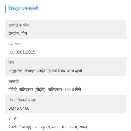
विस्तृत जानकारी
उत्पत्ति के प्लेस:
शेनझेन, चीन
प्रमाणन:
ISO9001:2015
नाम:
अनुकूलित डिजाइन एलईडी झिल्ली स्विच उभरा कुंजी
सामग्री:
पीईटी, पॉलिएस्टर (पीईटी), पॉलिएस्टर 0.188 मिमी
रियर चिपकने वाला:
3M467/468,
रंग की:
पैनटोन / आरएएल रंग, बहु रंग, लाल, नीला, काला, सफेद