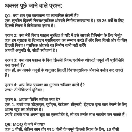
अक्सर पूछे जाने वाले प्रश्न:
Q1: क्या आप एक कारखाना या व्यापारिक कंपनी हैं?
एकः लुनफेंग झिल्ली स्विच/ग्राफिक ओवरले निर्माता/कारखाना है। हम 26 वर्षों के लिए
झिल्ली स्विच में विशेषज्ञता प्राप्त है।
प्रश्न 2: क्या मेरी स्विच फाइल सुरक्षित है यदि मैं इसे आपको विनिर्माण के लिए भेजूं?
एकः हम ग्राहक के डिजाइन प्राधिकरण का सम्मान करते हैं और बिना किसी और के लिए
झिल्ली स्विच / ग्राफिक ओवरले का निर्माण कभी नहीं करेंगे
आपकी अनुमति से, सीडी स्वीकार्य है।
प्रश्न 3: क्या आप फ़ाइल के बिना झिल्ली स्विच/ग्राफिक ओवरले नमूनों की प्रतिलिपि
बना सकते हैं?
एकः हाँ, हम आपके नमूनों के अनुसार झिल्ली स्विच/ग्राफिक ओवरले क्लोन कर सकते
हैं।
प्रश्न 4: आप किस प्रकार का भुगतान स्वीकार करते हैं?
उत्तर: टीटी/वेस्टर्न यूनियन।
प्रश्न 5: आपका शिपिंग तरीका क्या है?
एकः 1. हमारे पास डीएचएल, यूपीएस, फेडेक्स, टीएनटी, ईएमएस द्वारा माल भेजने के लिए
अपना खुद का फोरवेडर है।
2यदि आपके पास अपना खुद का एक्सपोर्टर है, तो हम उनके साथ सहयोग कर सकते हैं।
Q6: MOQ के बारे में क्या?
एकः 1 पीसी, लेकिन आम तौर पर 5 पीसी के नमूने झिल्ली स्विच के लिए, 10 पीसी