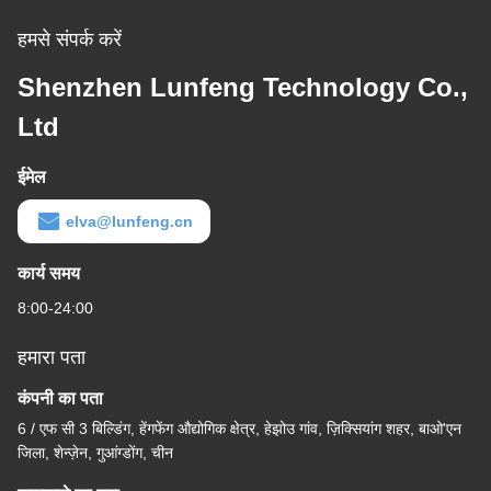
हमसे संपर्क करें
Shenzhen Lunfeng Technology Co.,
Ltd
ईमेल
elva@lunfeng.cn
कार्य समय
8:00-24:00
हमारा पता
कंपनी का पता
6 / एफ सी 3 बिल्डिंग, हेंगफेंग औद्योगिक क्षेत्र, हेझोउ गांव, ज़िक्सियांग शहर, बाओ'एन
जिला, शेन्ज़ेन, गुआंग्डोंग, चीन