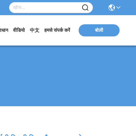
ाधान
वीडियो
中文
हमसे संपर्क करें
बोली