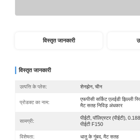
विस्तृत जानकारी
उ
विस्तृत जानकारी
उत्पत्ति के प्लेस:
शेनझेन, चीन
एफपीसी सर्किट एलईडी झिल्ली स्व
प्रोडक्ट का नाम:
मैट सतह निविड़ अंधकार
पीईटी, पॉलिएस्टर (पीईटी), 0.188 
सामग्री:
पीईटी F150
विशेषता:
धातु के गुंबद, मैट सतह