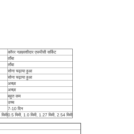
कॉपर नक़्क़ाशीदार एफपीसी सर्किट
ताँबा
ताँबा
सोना चढ़ाया हुआ
सोना चढ़ाया हुआ
अच्छा
अच्छा
बहुत कम
उच्च
7-10 दिन
 मिमी
0.5 मिमी, 1.0 मिमी, 1.27 मिमी, 2.54 मिमी