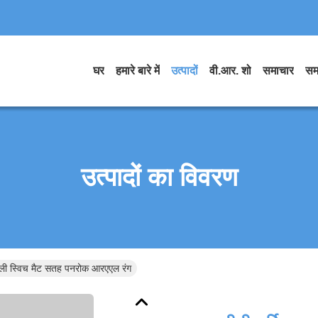
घर
हमारे बारे में
उत्पादों
वी.आर. शो
समाचार
सम
उत्पादों का विवरण
्ली स्विच मैट सतह पनरोक आरएएल रंग