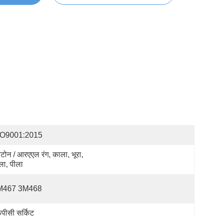
SO9001:2015
नटोन / आरएएल रंग, काला, भूरा, 
ला, पीला
M467 3M468
पीसी सर्किट