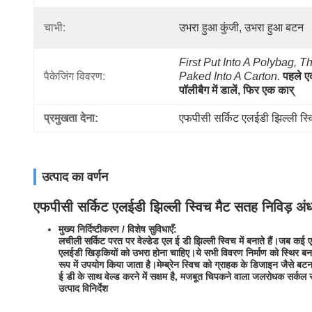
चाभी:
उभरा हुआ कुंजी, उभरा हुआ बटन
First Put Into A Polybag, Th
पैकेजिंग विवरण:
Paked Into A Carton.
पहले ए
पॉलीबैग में डालें, फिर एक कार्
प्रमुखता देना:
एफपीसी सर्किट एलईडी झिल्ली स्
उत्पाद का वर्णन
एफपीसी सर्किट एलईडी झिल्ली स्विच मैट सतह निविड़ अं
मुख्य निर्दिष्टीकरण / विशेष सुविधाएँ:
लचीली सर्किट परत पर वेल्डेड एल ई डी झिल्ली स्विच में बनाते हैं।जब 
एलईडी खिड़कियों को उभरा होना चाहिए।ये सभी विवरण निर्माण को स्थिर बना
रूप में उपयोग किया जाता है।मेम्ब्रेन स्विच को ग्राहक के डिजाइन जैसे 
ई डी के साथ वेल्ड करने में सक्षम है, मजबूत चिपकने वाला जलरोधक सर्कल 
उत्पाद विनिर्देश