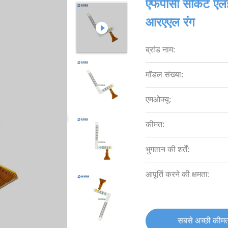
एफपीसी सर्किट एल
आरएएल रंग
ब्रांड नाम:
मॉडल संख्या:
एमओक्यू:
कीमत:
भुगतान की शर्तें:
आपूर्ति करने की क्षमता:
सबसे अच्छी कीमत