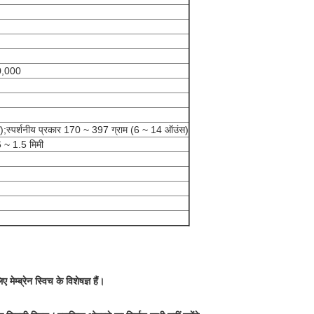
00,000
);स्पर्शनीय प्रकार 170 ~ 397 ग्राम (6 ~ 14 ऑउंस)
6 ~ 1.5 मिमी
ेम्ब्रेन स्विच के विशेषज्ञ हैं।