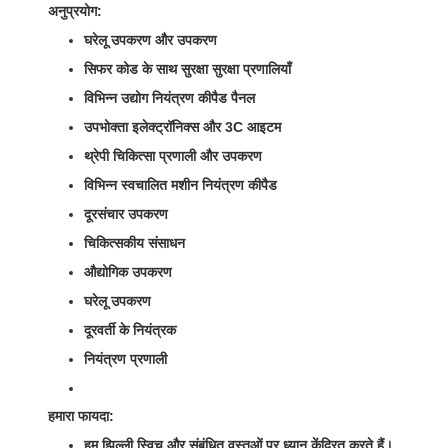
अनुप्रयोग:
घरेलू उपकरण और उपकरण
सिफर कोड के साथ सुरक्षा सुरक्षा प्रणालियाँ
विभिन्न उद्योग नियंत्रण कीपैड पैनल
उपभोक्ता इलेक्ट्रॉनिक्स और 3C आइटम
थ्रेपी चिकित्सा प्रणाली और उपकरण
विभिन्न स्वचालित मशीन नियंत्रण कीपैड
दूरसंचार उपकरण
चिकित्सकीय संसाधन
औद्योगिक उपकरण
घरेलू उपकरण
दूरवर्ती के नियंत्रक
नियंत्रण प्रणाली
हमारा फायदा:
हम झिल्ली स्विच और संबंधित वस्तुओं पर ध्यान केंद्रित करते हैं।