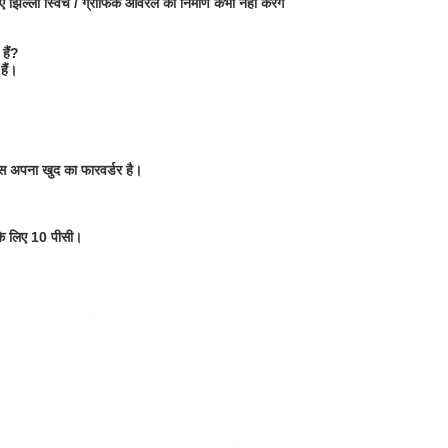
िल्ली स्विच / ग्राफिक ओवरले का निर्माण कभी नहीं करेंगे
हैं?
हैं।
ास अपना खुद का फारवर्डर है।
 के लिए 10 पीसी।