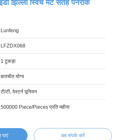
ईडी झिल्ली स्विच मैट सतह पनरोक
Lunfeng
LFZDX068
1 टुकड़ा
बातचीत योग्य
टी/टी, वेस्टर्न यूनियन
500000 Piece/Pieces प्रति महीना
 पाएं
अब संपर्क करें