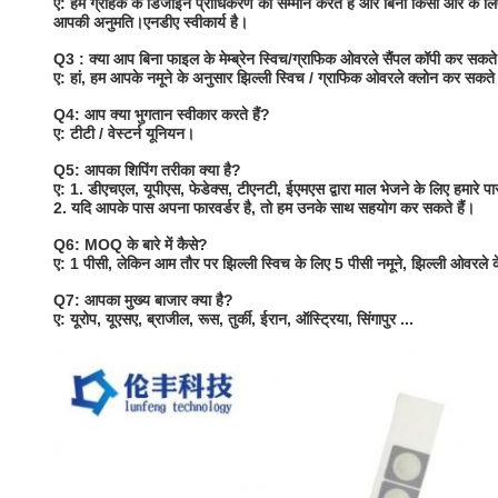
ए: हम ग्राहक के डिजाइन प्राधिकरण का सम्मान करते हैं और बिना किसी और के लिए झ
आपकी अनुमति।एनडीए स्वीकार्य है।
Q3 : क्या आप बिना फाइल के मेम्ब्रेन स्विच/ग्राफिक ओवरले सैंपल कॉपी कर सकते 
ए: हां, हम आपके नमूने के अनुसार झिल्ली स्विच / ग्राफिक ओवरले क्लोन कर सकते 
Q4: आप क्या भुगतान स्वीकार करते हैं?
ए: टीटी / वेस्टर्न यूनियन।
Q5: आपका शिपिंग तरीका क्या है?
ए: 1. डीएचएल, यूपीएस, फेडेक्स, टीएनटी, ईएमएस द्वारा माल भेजने के लिए हमारे प
2. यदि आपके पास अपना फारवर्डर है, तो हम उनके साथ सहयोग कर सकते हैं।
Q6: MOQ के बारे में कैसे?
ए: 1 पीसी, लेकिन आम तौर पर झिल्ली स्विच के लिए 5 पीसी नमूने, झिल्ली ओवरले
Q7: आपका मुख्य बाजार क्या है?
ए: यूरोप, यूएसए, ब्राजील, रूस, तुर्की, ईरान, ऑस्ट्रिया, सिंगापुर ...