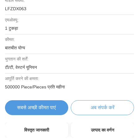
मॉडल संख्या:
LFZDX063
एमओक्यू:
1 टुकड़ा
कीमत:
बातचीत योग्य
भुगतान की शर्तें:
टी/टी, वेस्टर्न यूनियन
आपूर्ति करने की क्षमता:
500000 Piece/Pieces प्रति महीना
सबसे अच्छी कीमत पाएं
अब संपर्क करें
विस्तृत जानकारी
उत्पाद का वर्णन