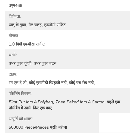
3एम468
विशेषता:
धातु के गुंबद, मैट सतह, एफपीसी सर्किट
योजक:
1.0 मिमी एफपीसी सर्किट
चाभी:
उभरा हुआ कुंजी, उभरा हुआ बटन
टाइप:
रंग एल ई डी, कोई एलसीडी खिड़की नहीं, कोई पंच छेद नहीं;
पैकेजिंग विवरण:
First Put Into A Polybag, Then Paked Into A Carton.
पहले एक 
पॉलीबैग में डालें, फिर एक कार्
आपूर्ति की क्षमता:
500000 Piece/Pieces प्रति महीना