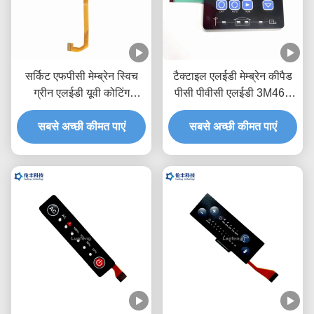
सर्किट एफपीसी मेम्ब्रेन स्विच
टैक्टाइल एलईडी मेम्ब्रेन कीपैड
ग्रीन एलईडी यूवी कोटिंग
पीसी पीवीसी एलईडी 3M468
वाटरप्रूफ टच कीबोर्ड
वाटरप्रूफ फ्लेक्सिबल मेम्ब्रेन
सबसे अच्छी कीमत पाएं
सबसे अच्छी कीमत पाएं
स्विच