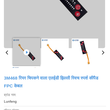
3M468 रियर चिपकने वाला एलईडी झिल्ली स्विच स्पर्श कीपैड
FPC केबल
ब्रांड नाम:
Lunfeng