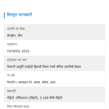
विस्तृत जानकारी
उत्पत्ति के प्लेस:
शेनझेन, चीन
प्रमाणन:
ISO9001:2015
प्रोडक्ट का नाम:
फैक्टरी आपूर्ति एलईडी झिल्ली स्विच स्पर्श कीपैड एफपीसी केबल
रंग की:
पैनटोन / आरएएल रंग, काला, सफेद, लाल
सामग्री:
पीईटी, पॉलिएस्टर (पीईटी), 0.188 मिमी पीईटी
रियर चिपकने वाला: