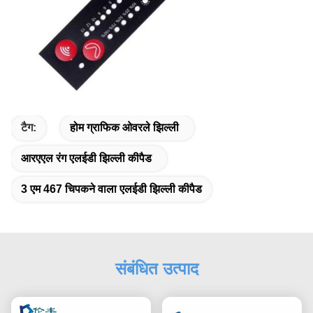
टैग:
होम ग्राफिक ओवरले झिल्ली
आरएएल रंग एलईडी झिल्ली कीपैड
3 एम 467 चिपकने वाला एलईडी झिल्ली कीपैड
संबंधित उत्पाद