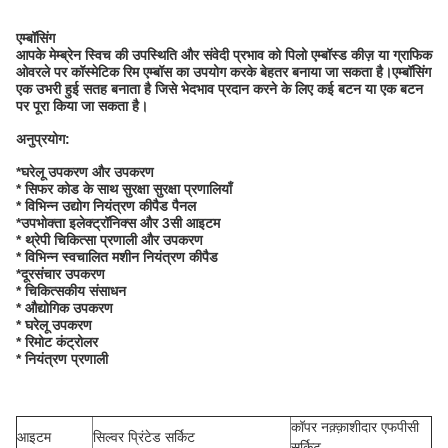
एम्बॉसिंग
आपके मेम्ब्रेन स्विच की उपस्थिति और संवेदी प्रभाव को पिलो एम्बॉस्ड कीज़ या ग्राफिक
ओवरले पर कॉस्मेटिक रिम एम्बॉस का उपयोग करके बेहतर बनाया जा सकता है।एम्बॉसिंग
एक उभरी हुई सतह बनाता है जिसे भेदभाव प्रदान करने के लिए कई बटन या एक बटन
पर पूरा किया जा सकता है।
अनुप्रयोग:
*घरेलू उपकरण और उपकरण
* सिफर कोड के साथ सुरक्षा सुरक्षा प्रणालियाँ
* विभिन्न उद्योग नियंत्रण कीपैड पैनल
*उपभोक्ता इलेक्ट्रॉनिक्स और 3सी आइटम
* थ्रेपी चिकित्सा प्रणाली और उपकरण
* विभिन्न स्वचालित मशीन नियंत्रण कीपैड
*दूरसंचार उपकरण
* चिकित्सकीय संसाधन
* औद्योगिक उपकरण
* घरेलू उपकरण
* रिमोट कंट्रोलर
* नियंत्रण प्रणाली
कॉपर नक़्क़ाशीदार एफपीसी
आइटम
सिल्वर प्रिंटेड सर्किट
सर्किट