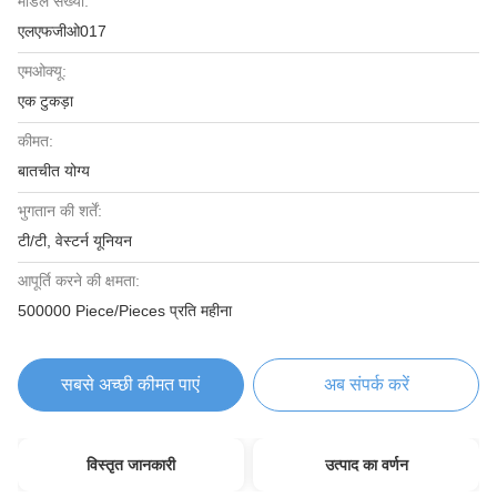
मॉडल संख्या:
एलएफजीओ017
एमओक्यू:
एक टुकड़ा
कीमत:
बातचीत योग्य
भुगतान की शर्तें:
टी/टी, वेस्टर्न यूनियन
आपूर्ति करने की क्षमता:
500000 Piece/Pieces प्रति महीना
सबसे अच्छी कीमत पाएं
अब संपर्क करें
विस्तृत जानकारी
उत्पाद का वर्णन