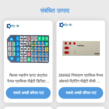
संबंधित उत्पाद
सिल्क स्क्रीन फ्रंट कंट्रोल
3M468 नियंत्रण ग्राफिक पैनल
पैनल ग्राफिक पीईटी डिजिटली
ओवरले प्रिंटिंग पीईटी पीसी लाल
प्रिंटेड ओवरले
पारदर्शी
सबसे अच्छी कीमत पाएं
सबसे अच्छी कीमत पाएं