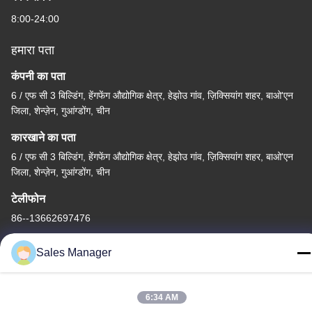
8:00-24:00
हमारा पता
कंपनी का पता
6 / एफ सी 3 बिल्डिंग, हेंगफेंग औद्योगिक क्षेत्र, हेझोउ गांव, ज़िक्सियांग शहर, बाओ'एन
जिला, शेन्ज़ेन, गुआंग्डोंग, चीन
कारखाने का पता
6 / एफ सी 3 बिल्डिंग, हेंगफेंग औद्योगिक क्षेत्र, हेझोउ गांव, ज़िक्सियांग शहर, बाओ'एन
जिला, शेन्ज़ेन, गुआंग्डोंग, चीन
टेलीफोन
86--13662697476
Sales Manager
6:34 AM
चीन अच्छी गुणवत्ता धातु गुंबद झिल्ली स्विच आपूर्तिकर्ता. कॉपीराइट © -2026