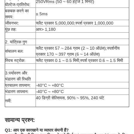
250VRms (50 ~ 60 हर्ट्ज 1 मिनट)
वोल्टेज-प्रतिरोध:
बकबक करने का
≤ 5ms
समय:
जीवनभर:
फ्लैट प्रकार 5,000,000;स्पर्श प्रकार 1,000,000
पूंछ तह:
आर> 1,180
2. यांत्रिक गुण
फ्लैट प्रकार 57 ~ 284 ग्राम (2 ~ 10 ऑउंस);स्पर्शनीय
संचालन बल:
प्रकार 170 ~ 397 ग्राम (6 ~ 14 ऑउंस)
स्विच स्ट्रोक:
फ्लैट प्रकार 0.1 ~ 0.5 मिमी;स्पर्श प्रकार 0.6 ~ 1.5 मिमी
3.पर्यावरण और
भंडारण की स्थिति
प्रचालन तापमान:
-40°C ~ +80°C
भंडारण तापमान:
-40°C ~ +80°C
40 डिग्री सेल्सियस, 90% ~ 95%, 240 घंटे
नमी:
सामान्य प्रश्न:
Q1: आप एक कारखाने या व्यापार कंपनी हैं?