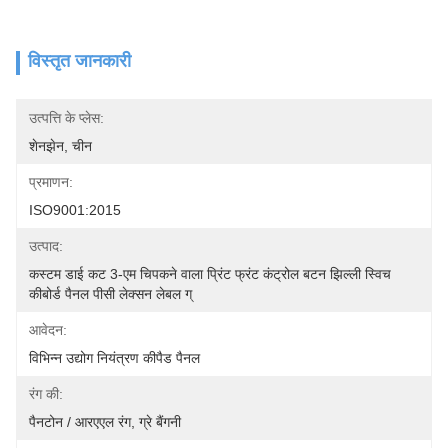
विस्तृत जानकारी
उत्पत्ति के प्लेस:
शेनझेन, चीन
प्रमाणन:
ISO9001:2015
उत्पाद:
कस्टम डाई कट 3-एम चिपकने वाला प्रिंट फ्रंट कंट्रोल बटन झिल्ली स्विच 
कीबोर्ड पैनल पीसी लेक्सन लेबल ग्
आवेदन:
विभिन्न उद्योग नियंत्रण कीपैड पैनल
रंग की:
पैनटोन / आरएएल रंग, ग्रे बैंगनी