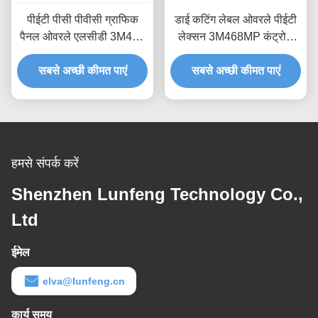
पीईटी पीसी पीवीसी ग्राफिक
डाई कटिंग लेबल ओवरले पीईटी
पैनल ओवरले एलसीडी 3M467
लेक्सन 3M468MP कंट्रोल
कस्टम औद्योगिक नियंत्रण पैनल
पैनल ओवरले प्रिंटिंग
सबसे अच्छी कीमत पाएं
सबसे अच्छी कीमत पाएं
हमसे संपर्क करें
Shenzhen Lunfeng Technology Co.,
Ltd
ईमेल
elva@lunfeng.cn
कार्य समय