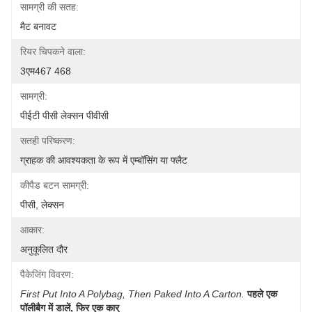
सामग्री की सतह:
मैट बनावट
रियर चिपकने वाला:
3एम467 468
सामग्री:
पीईटी पीसी लेक्सन पीवीसी
सतही परिष्करण:
ग्राहक की आवश्यकता के रूप में एम्बॉसिंग या फ्लैट
कीपैड बटन सामग्री:
पीसी, लेक्सन
आकार:
अनुकूलित दौर
पैकेजिंग विवरण:
First Put Into A Polybag, Then Paked Into A Carton.
पहले एक 
पॉलीबैग में डालें, फिर एक कार्