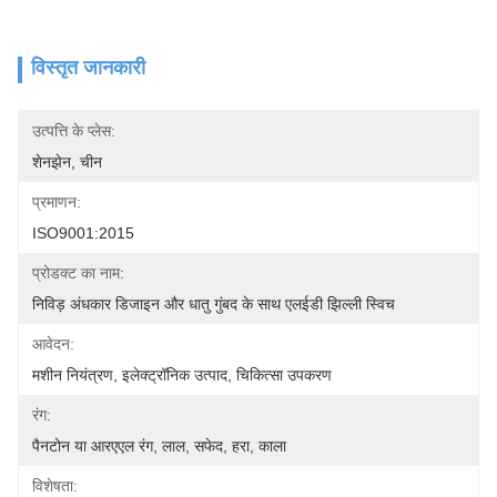
विस्तृत जानकारी
उत्पत्ति के प्लेस:
शेनझेन, चीन
प्रमाणन:
ISO9001:2015
प्रोडक्ट का नाम:
निविड़ अंधकार डिजाइन और धातु गुंबद के साथ एलईडी झिल्ली स्विच
आवेदन:
मशीन नियंत्रण, इलेक्ट्रॉनिक उत्पाद, चिकित्सा उपकरण
रंग:
पैनटोन या आरएएल रंग, लाल, सफेद, हरा, काला
विशेषता: