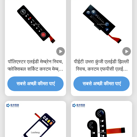
पॉलिएस्टर एलईडी मेम्ब्रेन स्विच,
पीईटी उभरा कुंजी एलईडी झिल्ली
फ्लेक्सिबल सर्किट कस्टम मेम्ब्रेन
स्विच, कस्टम एफपीसी एलईडी
कीपैड
झिल्ली कीपैड
सबसे अच्छी कीमत पाएं
सबसे अच्छी कीमत पाएं