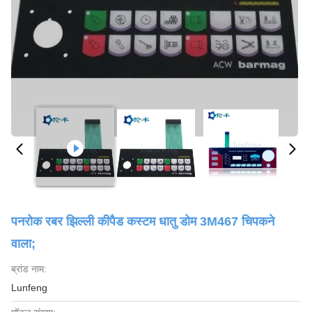
पनरोक रबर झिल्ली कीपैड कस्टम धातु डोम 3M467 चिपकने
वाला;
ब्रांड नाम:
Lunfeng