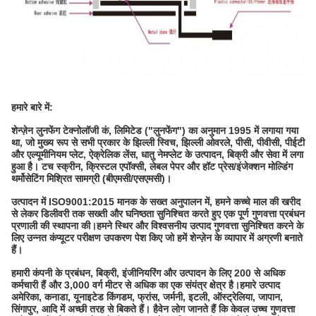
हमारे बारे में:
शेन्ज़ेन लुनफेंग टेक्नोलॉजी कं, लिमिटेड ("लुनफेंग") का अनुमान 1995 में लगाया गया
था, जो मुख्य रूप से सभी प्रकार के झिल्ली स्विच, झिल्ली ओवरले, पीसी, पीवीसी, पीईटी
और एल्यूमीनियम प्लेट, ऐक्रेलिक लेंस, धातु नेमप्लेट के उत्पादन, बिक्री और सेवा में लगा
हुआ है। टच स्क्रीन, क्रिस्टल एपॉक्सी, लेबल पेपर और हॉट प्रेस/इंजेक्शन मोल्डिंग
थर्मोसेटिंग मिश्रित सामग्री (बीएमसी/एसएमसी)।
उत्पादन में ISO9001:2015 मानक के सख्त अनुपालन में, हमने कच्चे माल की खरीद
से लेकर डिलीवरी तक सख्ती और घनिष्ठता सुनिश्चित करते हुए एक पूर्ण गुणवत्ता प्रबंधन
प्रणाली की स्थापना की।हमने स्थिर और विश्वसनीय उत्पाद गुणवत्ता सुनिश्चित करने के
लिए उन्नत कंप्यूटर परीक्षण उपकरण पेश किए जो हमें शेन्ज़ेन के व्यापार में अग्रणी बनाते
हैं।
हमारी कंपनी के प्रबंधन, बिक्री, इंजीनियरिंग और उत्पादन के लिए 200 से अधिक
कर्मचारी हैं और 3,000 वर्ग मीटर से अधिक का एक संयंत्र क्षेत्र है।हमारे उत्पाद
अमेरिका, कनाडा, यूनाइटेड किंगडम, फ्रांस, जर्मनी, इटली, ऑस्ट्रेलिया, जापान,
सिंगापुर, आदि में अच्छी तरह से बिकते हैं। हैवेन लोग जानते हैं कि केवल उच्च गुणवत्ता