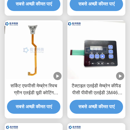
सबसे अच्छी कीमत पाएं
सबसे अच्छी कीमत पाएं
सर्किट एफपीसी मेम्ब्रेन स्विच
टैक्टाइल एलईडी मेम्ब्रेन कीपैड
ग्रीन एलईडी यूवी कोटिंग
पीसी पीवीसी एलईडी 3M468
वाटरप्रूफ टच कीबोर्ड
वाटरप्रूफ फ्लेक्सिबल मेम्ब्रेन
सबसे अच्छी कीमत पाएं
सबसे अच्छी कीमत पाएं
स्विच