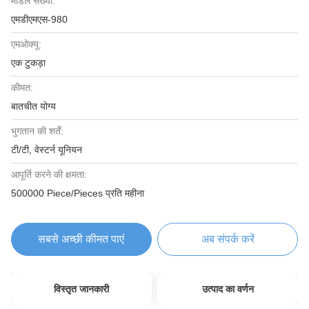
मॉडल संख्या:
एमडीएमएस-980
एमओक्यू:
एक टुकड़ा
कीमत:
बातचीत योग्य
भुगतान की शर्तें:
टी/टी, वेस्टर्न यूनियन
आपूर्ति करने की क्षमता:
500000 Piece/Pieces प्रति महीना
सबसे अच्छी कीमत पाएं
अब संपर्क करें
विस्तृत जानकारी
उत्पाद का वर्णन