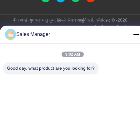
चीन अच्छी गुणवत्ता धातु गुंबद झिल्ली स्विच आपूर्तिकर्ता. कॉपीराइट © -2026
Shenzhen Lunfeng Technology Co., Ltd सभी अधिकार सुरक्षित हैं।
Sales Manager
गोपनीयता नीति
|
साइटमैप
9:02 AM
Good day, what product are you looking for?