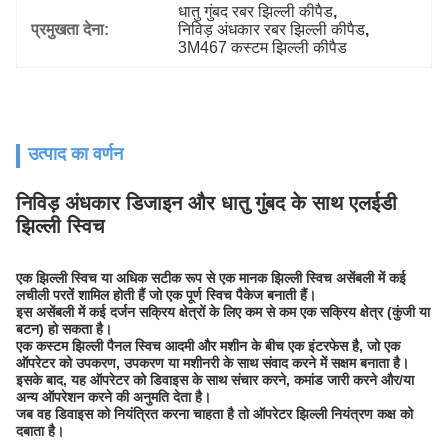
धातु गुंबद रबर झिल्ली कीपैड
, 
प्रमुखता देना:
निविड़ अंधकार रबर झिल्ली कीपैड
, 
3M467 कस्टम झिल्ली कीपैड
उत्पाद का वर्णन
निविड़ अंधकार डिजाइन और धातु गुंबद के साथ एलईडी
झिल्ली स्विच
एक झिल्ली स्विच या अधिक सटीक रूप से एक मानक झिल्ली स्विच असेंबली में कई
लचीली परतें शामिल होती हैं जो एक पूर्ण स्विच पैकेज बनाती हैं।
इस असेंबली में कई दर्जन सक्रिय क्षेत्रों के लिए कम से कम एक सक्रिय क्षेत्र (कुंजी या
बटन) हो सकता है।
एक कस्टम झिल्ली पैनल स्विच आदमी और मशीन के बीच एक इंटरफेस है, जो एक
ऑपरेटर को उपकरण, उपकरण या मशीनरी के साथ संवाद करने में सक्षम बनाता है।
इसके बाद, यह ऑपरेटर को डिवाइस के साथ संचार करने, कमांड जारी करने और/या
अन्य ऑपरेशन करने की अनुमति देता है।
जब वह डिवाइस को नियंत्रित करना चाहता है तो ऑपरेटर झिल्ली नियंत्रण कक्ष को
दबाता है।