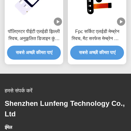
पॉलिएस्टर पीईटी एलईडी झिल्ली
Fpc सर्किट एलईडी मेम्ब्रेन
स्विच, अनुकूलित डिजाइन कुंजी
स्विच, मैट सरफेस मेम्ब्रेन स्विच
झिल्ली स्विच
कीपैड
सबसे अच्छी कीमत पाएं
सबसे अच्छी कीमत पाएं
हमसे संपर्क करें
Shenzhen Lunfeng Technology Co.,
Ltd
ईमेल