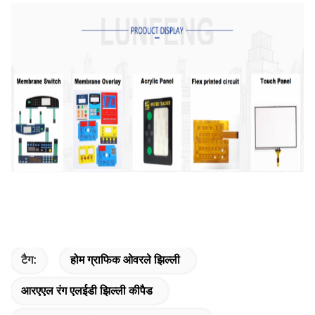
टैग:
होम ग्राफिक ओवरले झिल्ली
आरएएल रंग एलईडी झिल्ली कीपैड