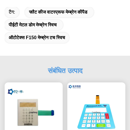
टैग:
फ्लैट कीज वाटरप्रूफ मेम्ब्रेन कीपैड
पीईटी मेटल डोम मेम्ब्रेन स्विच
ऑटोटेक्स F150 मेम्ब्रेन टच स्विच
संबंधित उत्पाद