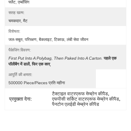
फ्लैट, एम्बॉसिंग
सतह खत्म:
चमकदार, मैट
विशेषता:
जल-सबूत, परिरक्षण, बैकलाइट, टिकाऊ, लंबी सेवा जीवन
पैकेजिंग विवरण:
First Put Into A Polybag, Then Paked Into A Carton.
पहले एक 
पॉलीबैग में डालें, फिर एक कार्
आपूर्ति की क्षमता:
500000 Piece/Pieces प्रति महीना
टैक्टाइल वाटरप्रूफ मेम्ब्रेन कीपैड
, 
प्रमुखता देना:
एफपीसी सर्किट वाटरप्रूफ मेम्ब्रेन कीपैड
, 
पैनटोन एलईडी मेम्ब्रेन कीपैड