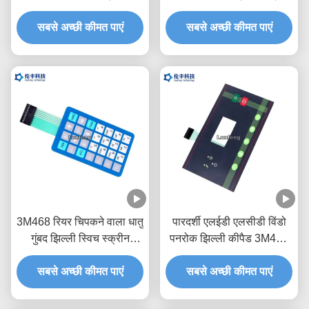
कीपैड
सबसे अच्छी कीमत पाएं
सबसे अच्छी कीमत पाएं
3M468 रियर चिपकने वाला धातु
पारदर्शी एलईडी एलसीडी विंडो
गुंबद झिल्ली स्विच स्क्रीन
पनरोक झिल्ली कीपैड 3M468
प्रिंटिंग
चिपकने वाला
सबसे अच्छी कीमत पाएं
सबसे अच्छी कीमत पाएं