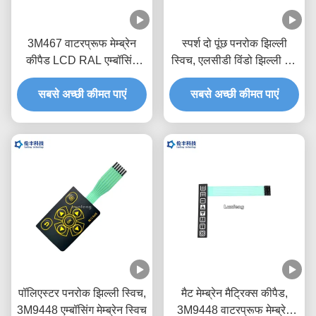
3M467 वाटरप्रूफ मेम्ब्रेन
स्पर्श दो पूंछ पनरोक झिल्ली
कीपैड LCD RAL एम्बॉसिंग
स्विच, एलसीडी विंडो झिल्ली टच
मेम्ब्रेन स्विच
स्विच
सबसे अच्छी कीमत पाएं
सबसे अच्छी कीमत पाएं
पॉलिएस्टर पनरोक झिल्ली स्विच,
मैट मेम्ब्रेन मैट्रिक्स कीपैड,
3M9448 एम्बॉसिंग मेम्ब्रेन स्विच
3M9448 वाटरप्रूफ मेम्ब्रेन