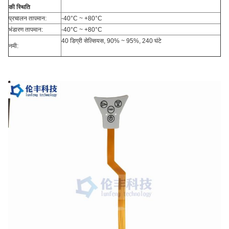
की स्थिति
प्रचालन तापमान:
-40°C ~ +80°C
भंडारण तापमान:
-40°C ~ +80°C
40 डिग्री सेल्सियस, 90% ~ 95%, 240 घंटे
नमी: