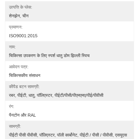
उत्पत्ति के प्लेस:
शेनझेन, चीन
प्रमाणन:
ISO9001:2015
नाम:
चिकित्सा उपकरण के लिए स्पर्श धातु डोम झिल्ली स्विच
आवेदन पत्र:
चिकित्सकीय संसाधन
कीपैड बटन सामग्री:
रबर, पीईटी, धातु, पॉलिएस्टर, पीईटी/पीसी/पीएमएमए/पीई/पीवीसी
रंग:
पैनटोन और RAL
सामग्री:
पीईटी पीसी पीवीसी, पॉलिएस्टर, पॉली कार्बोनेट, पीईटी / पीसी / पीवीसी, एसयूएस 