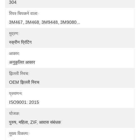
304
रियर चिपकने वाला:
3M467, 3M468, 3M9448, 3M9080...
मुद्रण:
स्क्रीन प्रिंटिंग
आकार:
अनुकूलित आकार
झिल्ली स्विच:
OEM झिल्ली स्विच
प्रमाणन:
ISO9001: 2015
योजक:
पुरुष, महिला, ZIF, आवास संबंधक
मुख्य विकल्प: