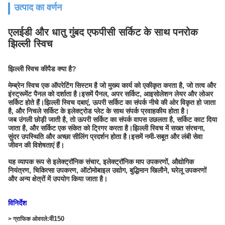
उत्पाद का वर्णन
एलईडी और धातु गुंबद एफपीसी सर्किट के साथ पनरोक
झिल्ली स्विच
झिल्ली स्विच कीपैड क्या है?
मेम्ब्रेन स्विच एक ऑपरेटिंग सिस्टम है जो मुख्य कार्य को एकीकृत करता है, जो तत्व और
इंस्ट्रूमेंट पैनल को दर्शाता है।इसमें पैनल, अपर सर्किट, आइसोलेशन लेयर और लोअर
सर्किट होते हैं।झिल्ली स्विच दबाएं, ऊपरी सर्किट का संपर्क नीचे की ओर विकृत हो जाता
है, और निचले सर्किट के इलेक्ट्रोड प्लेट के साथ संपर्क प्रवाहकीय होता है।
जब उंगली छोड़ी जाती है, तो ऊपरी सर्किट का संपर्क वापस उछलता है, सर्किट काट दिया
जाता है, और सर्किट एक संकेत को ट्रिगर करता है।झिल्ली स्विच में सख्त संरचना,
सुंदर उपस्थिति और अच्छा सीलिंग प्रदर्शन होता है।इसमें नमी-सबूत और लंबी सेवा
जीवन की विशेषताएं हैं।
यह व्यापक रूप से इलेक्ट्रॉनिक संचार, इलेक्ट्रॉनिक माप उपकरणों, औद्योगिक
नियंत्रण, चिकित्सा उपकरण, ऑटोमोबाइल उद्योग, बुद्धिमान खिलौने, घरेलू उपकरणों
और अन्य क्षेत्रों में उपयोग किया जाता है।
विनिर्देश
वी150
> ग्राफिक ओवरले: