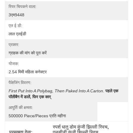
रियर चिपकने वाला:
3एम9448
एल ई डी:
लाल एलईडी
प्रकार:
ग्राहक की मांग को पूरा करें
योजक:
2.54 मिमी महिला कनेक्टर
पैकेजिंग विवरण:
First Put Into A Polybag, Then Paked Into A Carton.
पहले एक 
पॉलीबैग में डालें, फिर एक कार्
आपूर्ति की क्षमता:
500000 Piece/Pieces प्रति महीना
स्पर्श धातु डोम कुंजी झिल्ली स्विच
, 
प्रमुखता देना:
एलसीडी कुंजी झिल्ली स्विच
, 