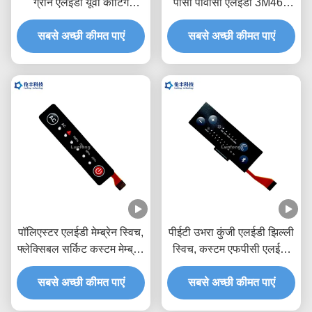
ग्रीन एलईडी यूवी कोटिंग
पीसी पीवीसी एलईडी 3M468
वाटरप्रूफ टच कीबोर्ड
वाटरप्रूफ फ्लेक्सिबल मेम्ब्रेन
सबसे अच्छी कीमत पाएं
सबसे अच्छी कीमत पाएं
स्विच
पॉलिएस्टर एलईडी मेम्ब्रेन स्विच,
पीईटी उभरा कुंजी एलईडी झिल्ली
फ्लेक्सिबल सर्किट कस्टम मेम्ब्रेन
स्विच, कस्टम एफपीसी एलईडी
कीपैड
झिल्ली कीपैड
सबसे अच्छी कीमत पाएं
सबसे अच्छी कीमत पाएं