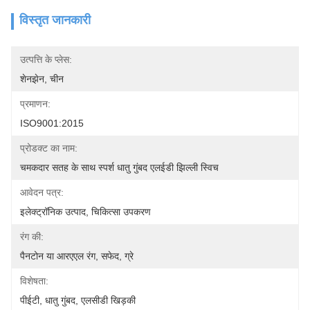
विस्तृत जानकारी
उत्पत्ति के प्लेस:
शेनझेन, चीन
प्रमाणन:
ISO9001:2015
प्रोडक्ट का नाम:
चमकदार सतह के साथ स्पर्श धातु गुंबद एलईडी झिल्ली स्विच
आवेदन पत्र:
इलेक्ट्रॉनिक उत्पाद, चिकित्सा उपकरण
रंग की:
पैनटोन या आरएएल रंग, सफेद, ग्रे
विशेषता:
पीईटी, धातु गुंबद, एलसीडी खिड़की