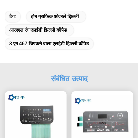
टैग:
होम ग्राफिक ओवरले झिल्ली
आरएएल रंग एलईडी झिल्ली कीपैड
3 एम 467 चिपकने वाला एलईडी झिल्ली कीपैड
संबंधित उत्पाद