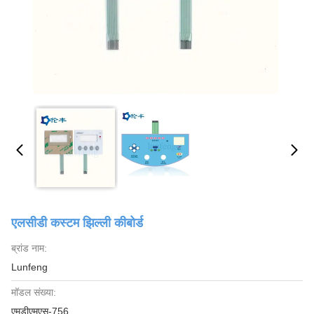
एलसीडी कस्टम झिल्ली कीबोर्ड
ब्रांड नाम:
Lunfeng
मॉडल संख्या:
एमडीएमएस-756