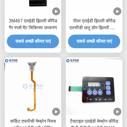
3M467 एलईडी झिल्ली कीपैड
पीला एलईडी झिल्ली कीपैड
गैर स्पर्श मैट चिकित्सा उपकरण
एलसीडी धातु डोम झिल्ली स्विच
कीबोर्ड
सबसे अच्छी कीमत पाएं
सबसे अच्छी कीमत पाएं
सर्किट एफपीसी मेम्ब्रेन स्विच
टैक्टाइल एलईडी मेम्ब्रेन कीपैड