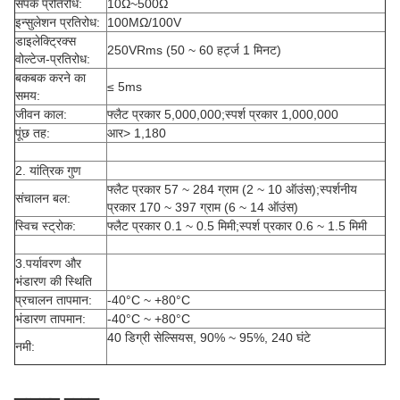
संपर्क प्रतिरोध:
10Ω~500Ω
इन्सुलेशन प्रतिरोध:
100MΩ/100V
डाइलेक्ट्रिक्स
250VRms (50 ~ 60 हर्ट्ज 1 मिनट)
वोल्टेज-प्रतिरोध:
बकबक करने का
≤ 5ms
समय:
जीवन काल:
फ्लैट प्रकार 5,000,000;स्पर्श प्रकार 1,000,000
पूंछ तह:
आर> 1,180
2. यांत्रिक गुण
फ्लैट प्रकार 57 ~ 284 ग्राम (2 ~ 10 ऑउंस);स्पर्शनीय
संचालन बल:
प्रकार 170 ~ 397 ग्राम (6 ~ 14 ऑउंस)
स्विच स्ट्रोक:
फ्लैट प्रकार 0.1 ~ 0.5 मिमी;स्पर्श प्रकार 0.6 ~ 1.5 मिमी
3.पर्यावरण और
भंडारण की स्थिति
प्रचालन तापमान:
-40°C ~ +80°C
भंडारण तापमान:
-40°C ~ +80°C
40 डिग्री सेल्सियस, 90% ~ 95%, 240 घंटे
नमी: