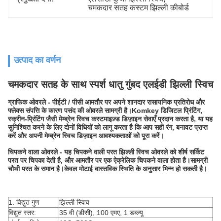
चमकदार सतह कस्टम झिल्ली कीबोर्ड
उत्पाद का वर्णन
चमकदार सतह के साथ स्पर्श धातु गुंबद एलईडी झिल्ली स्विच
ग्राफिक ओवरले - पीईटी / पीसी आमतौर पर अपने शानदार रासायनिक प्रतिरोध और
फ्लेक्स संपत्ति के कारण पसंद की ओवरले सामग्री है।Komkey डिजिटल प्रिंटिंग,
स्क्रीन-प्रिंटिंग जैसी मेम्ब्रेन स्विच कस्टमाइज़्ड डिज़ाइन सेवाएँ प्रदान करता है, या यह
सुनिश्चित करने के लिए दोनों विधियों को लागू करता है कि आप सही रंग, बनावट प्राप्त
करें और अपनी मेम्ब्रेन स्विच डिज़ाइन आवश्यकताओं को पूरा करें।
चिपकने वाला ओवरले - यह चिपकने वाली परत झिल्ली स्विच ओवरले को शीर्ष सर्किट
परत पर चिपका देती है, और आमतौर पर एक ऐक्रेलिक चिपकने वाला होता है।सामग्री
चौथी परत के समान है।केवल मोटाई वास्तविक स्थिति के अनुसार भिन्न हो सकती है।
1. विद्युत गुण
झिल्ली स्विच
विद्युत स्तर:
35 वी (डीसी), 100 एमए, 1 डब्ल्यू