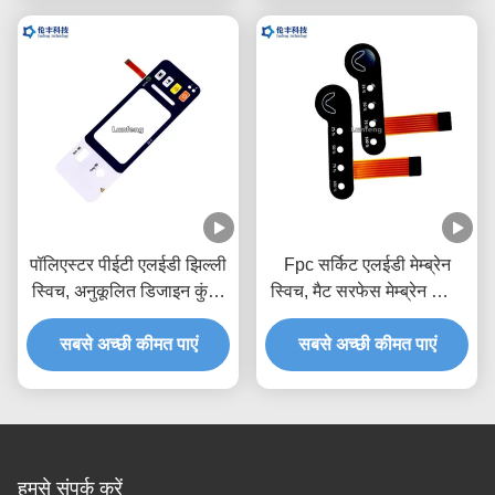
पॉलिएस्टर पीईटी एलईडी झिल्ली
Fpc सर्किट एलईडी मेम्ब्रेन
स्विच, अनुकूलित डिजाइन कुंजी
स्विच, मैट सरफेस मेम्ब्रेन स्विच
झिल्ली स्विच
कीपैड
सबसे अच्छी कीमत पाएं
सबसे अच्छी कीमत पाएं
हमसे संपर्क करें