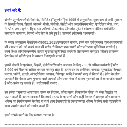
हमारे बारे में:
शेन्ज़ेन लुनफेंग प्रौद्योगिकी कं, लिमिटेड ("लुनफेंग")
था
1995 में अनुमानित
, मुख्य रूप से सभी प्रकार
के झिल्ली स्विच, झिल्ली ओवरले, पीसी, पीवीसी, पीईटी और एल्यूमीनियम प्लेट, ऐक्रेलिक लेंस, धातु
नेमप्लेट, टच स्क्रीन, क्रिस्टल एपॉक्सी, लेबल पेपर और हॉट प्रेस / इंजेक्शन मोल्डिंग थर्मोसेटिंग
समग्र के उत्पादन, बिक्री और सेवा में लगे हुए हैं। सामग्री (बीएमसी / एसएमसी)।
के सख्त अनुपालन में
आईएसओ9001:2015
उत्पादन में मानक, हमने एक पूर्ण गुणवत्ता प्रबंधन प्रणाली
की स्थापना की, जो कच्चे माल की खरीद से वितरण तक सख्ती और घनिष्ठता सुनिश्चित करती है।
हमने स्थिर और विश्वसनीय उत्पाद गुणवत्ता सुनिश्चित करने के लिए उन्नत कंप्यूटर परीक्षण उपकरण
पेश किए जो हमें शेन्ज़ेन के व्यापार में अग्रणी बनाते हैं।
हमारी कंपनी के प्रबंधन, बिक्री, इंजीनियरिंग और उत्पादन के लिए 200 से अधिक कर्मचारी हैं और
3,000 वर्ग मीटर से अधिक का एक संयंत्र क्षेत्र है।हमारे उत्पाद अमेरिका, कनाडा, यूनाइटेड किंगडम,
फ्रांस, जर्मनी, इटली, ऑस्ट्रेलिया, जापान, सिंगापुर, आदि में अच्छी तरह से बिकते हैं। हैवेन के लोग
जानते हैं कि केवल उच्च गुणवत्ता वाले उत्पादों और उत्तम सेवा से ही हम ग्राहकों का विश्वास जीत सकते
हैं और अजेय रह सकते हैं। प्रतिस्पर्धी बाजार।
हम हमेशा "गुणवत्ता आश्वासन, समय पर वितरण, उचित मूल्य, विचारशील सेवा" के सेवा सिद्धांत का
पालन करते हैं।हमारा मानना ​​है कि हमारे स्टाफ के प्रयासों और कड़ी मेहनत से हम एक और शानदार
भविष्य का निर्माण करने के लिए बाध्य हैं।हम ईमानदारी से एक उज्ज्वल भविष्य के लिए सभी ग्राहकों के
साथ सहयोग करने की उम्मीद करते हैं!
हमसे संपर्क करने के लिए आपका स्वागत है!
-------------------------------------------------- --------------------------------