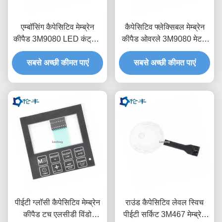
एम्बॉसिंग कैपेसिटिव मेम्ब्रेन
कैपेसिटिव फ्लेक्सिबल मेम्ब्रेन
कीपैड 3M9080 LED कंट्रोल
कीपैड ओवरले 3M9080 मेटल
पैनल ओवरले
डोम कीबोर्ड
सबसे अच्छी कीमत पाएं
सबसे अच्छी कीमत पाएं
पीईटी ग्लॉसी कैपेसिटिव मेम्ब्रेन
राउंड कैपेसिटिव लेवल स्विच
कीपैड टच एलसीडी विंडो
पीईटी सर्किट 3M467 मेम्ब्रेन