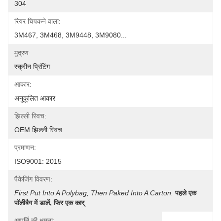
304
रियर चिपकने वाला:
3M467, 3M468, 3M9448, 3M9080...
मुद्रण:
स्क्रीन प्रिंटिंग
आकार:
अनुकूलित आकार
झिल्ली स्विच:
OEM झिल्ली स्विच
प्रमाणन:
ISO9001: 2015
पैकेजिंग विवरण:
First Put Into A Polybag, Then Paked Into A Carton.
पहले एक 
पॉलीबैग में डालें, फिर एक कार्
आपूर्ति की क्षमता: