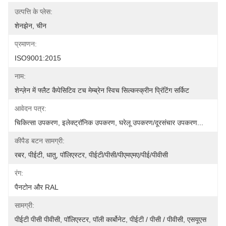
उत्पत्ति के प्लेस:
शेनझेन, चीन
प्रमाणन:
ISO9001:2015
नाम:
शेन्ज़ेन में फ्लैट कैपेसिटिव टच मेम्ब्रेन स्विच सिल्कस्क्रीन प्रिंटिंग सर्किट
आवेदन पत्र:
चिकित्सा उपकरण, इलेक्ट्रॉनिक उपकरण, घरेलू उपकरण/दूरसंचार उपकरण...
कीपैड बटन सामग्री:
रबर, पीईटी, धातु, पॉलिएस्टर, पीईटी/पीसी/पीएमएमए/पीई/पीवीसी
रंग:
पैनटोन और RAL
सामग्री:
पीईटी पीसी पीवीसी, पॉलिएस्टर, पॉली कार्बोनेट, पीईटी / पीसी / पीवीसी, एसयूएस 