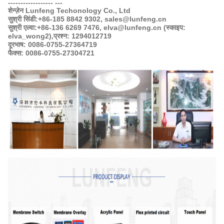
------------------ ---
शेन्ज़ेन Lunfeng Techonology Co., Ltd
सुश्री सिंडी:
+86-185 8842 9302, sales@lunfeng.cn
सुश्री एल्वा:
+86-136 6269 7476, elva@lunfeng.cn (स्काइप:
elva_wong2),
प्रश्न: 1294012719
दूरभाष: 0086-0755-27364719
फैक्स: 0086-0755-27304721