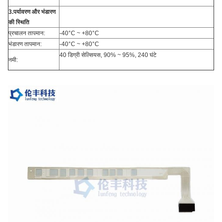
3.पर्यावरण और भंडारण
की स्थिति
प्रचालन तापमान:
-40°C ~ +80°C
भंडारण तापमान:
-40°C ~ +80°C
40 डिग्री सेल्सियस, 90% ~ 95%, 240 घंटे
नमी: