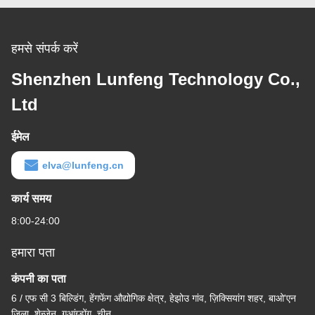
हमसे संपर्क करें
Shenzhen Lunfeng Technology Co.,
Ltd
ईमेल
elva@lunfeng.cn
कार्य समय
8:00-24:00
हमारा पता
कंपनी का पता
6 / एफ सी 3 बिल्डिंग, हेंगफेंग औद्योगिक क्षेत्र, हेझोउ गांव, ज़िक्सियांग शहर, बाओ'एन
जिला, शेन्ज़ेन, गुआंग्डोंग, चीन